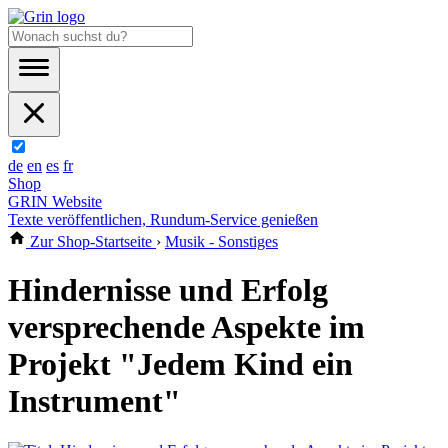
de
en
es
fr
Shop
GRIN Website
Texte veröffentlichen, Rundum-Service genießen
Zur Shop-Startseite
›
Musik - Sonstiges
Hindernisse und Erfolg
versprechende Aspekte im
Projekt "Jedem Kind ein
Instrument"