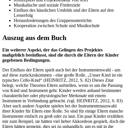
Musikalische und soziale Förderziele
Einfluss des häuslichen Umfelds und der Eltern auf den
Lernerfolg
Herausforderungen des Gruppenunterrichts
Kooperation zwischen Schule und Musikschule
Auszug aus dem Buch
Ein weiterer Aspekt, der das Gelingen des Projektes
maßgeblich beeinflusst, sind die durch die Eltern der Kinder
gegebenen Bedingungen.
Der Einfluss der Eltern spielt auch bei der Instrumentenwahl - um
auf diese zurückzukommen - eine große Rolle. „Unser Kind ist ein
typisches Cello-Kind“ (HEINRITZ, 2012, S. 82) Dieses Zitat
belegt, welche Theorien Eltern aufstellen, wenn es um die Passung
von Kind und Instrument geht. Kinder werden anhand bestimmter
charakterlicher oder physiologischer Merkmale mit einem
Instrument in Verbindung gebracht. (vgl. HEINRITZ, 2012, S. 83)
Aber auch andere Aspekte spielen bei der Instrumentenauswahl
ihrer Kinder für Eltern eine Rolle. So sind für einige Eltern manche
Instrumente einfach zu groß oder zu laut. Ein paar Kinder erzählten
mir zum Beispiel, sie hätten viel lieber Akkordeon gespielt, doch die
Eltern hätten gemeint, dies sei zu unhandlich, um es mit in die