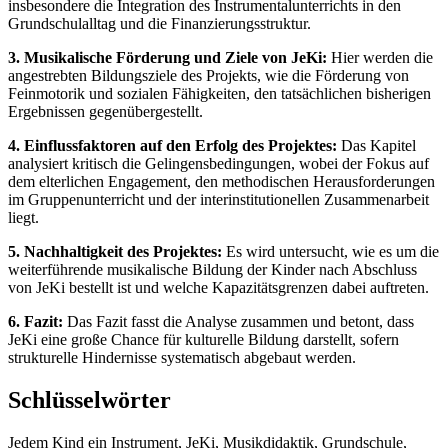
insbesondere die Integration des Instrumentalunterrichts in den
Grundschulalltag und die Finanzierungsstruktur.
3. Musikalische Förderung und Ziele von JeKi:
Hier werden die
angestrebten Bildungsziele des Projekts, wie die Förderung von
Feinmotorik und sozialen Fähigkeiten, den tatsächlichen bisherigen
Ergebnissen gegenübergestellt.
4. Einflussfaktoren auf den Erfolg des Projektes:
Das Kapitel
analysiert kritisch die Gelingensbedingungen, wobei der Fokus auf
dem elterlichen Engagement, den methodischen Herausforderungen
im Gruppenunterricht und der interinstitutionellen Zusammenarbeit
liegt.
5. Nachhaltigkeit des Projektes:
Es wird untersucht, wie es um die
weiterführende musikalische Bildung der Kinder nach Abschluss
von JeKi bestellt ist und welche Kapazitätsgrenzen dabei auftreten.
6. Fazit:
Das Fazit fasst die Analyse zusammen und betont, dass
JeKi eine große Chance für kulturelle Bildung darstellt, sofern
strukturelle Hindernisse systematisch abgebaut werden.
Schlüsselwörter
Jedem Kind ein Instrument, JeKi, Musikdidaktik, Grundschule,