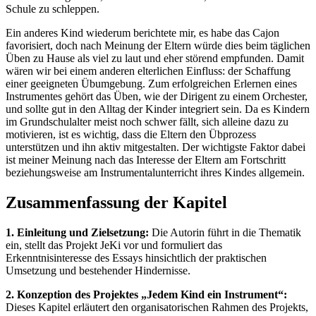
Schule zu schleppen.
Ein anderes Kind wiederum berichtete mir, es habe das Cajon
favorisiert, doch nach Meinung der Eltern würde dies beim täglichen
Üben zu Hause als viel zu laut und eher störend empfunden. Damit
wären wir bei einem anderen elterlichen Einfluss: der Schaffung
einer geeigneten Übumgebung. Zum erfolgreichen Erlernen eines
Instrumentes gehört das Üben, wie der Dirigent zu einem Orchester,
und sollte gut in den Alltag der Kinder integriert sein. Da es Kindern
im Grundschulalter meist noch schwer fällt, sich alleine dazu zu
motivieren, ist es wichtig, dass die Eltern den Übprozess
unterstützen und ihn aktiv mitgestalten. Der wichtigste Faktor dabei
ist meiner Meinung nach das Interesse der Eltern am Fortschritt
beziehungsweise am Instrumentalunterricht ihres Kindes allgemein.
Zusammenfassung der Kapitel
1. Einleitung und Zielsetzung:
Die Autorin führt in die Thematik
ein, stellt das Projekt JeKi vor und formuliert das
Erkenntnisinteresse des Essays hinsichtlich der praktischen
Umsetzung und bestehender Hindernisse.
2. Konzeption des Projektes „Jedem Kind ein Instrument“:
Dieses Kapitel erläutert den organisatorischen Rahmen des Projekts,