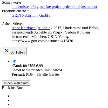
Schlagworte
hindernisse
erfolg
aspekte
projekt
jedem
kind
instrument
Produktsicherheit
GRIN Publishing GmbH
Arbeit zitieren
Anne Katzbach (Autor:in)
, 2015, Hindernisse und Erfolg
versprechende Aspekte im Projekt "Jedem Kind ein
Instrument", München, GRIN Verlag,
https://www.grin.com/document/413430
Schließen
eBook
für
US$ 6,99
Sofort herunterladen. Inkl. MwSt.
Format:
PDF – für alle Geräte
In den Warenkorb
Blick ins Buch