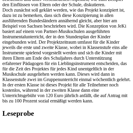
den Einflüssen von Eltern oder der Schule, diskutieren.
Doch zunächst soll geklärt werden, wie das Projekt konzipiert ist,
dazu ist zu bemerken, dass sich diese Konzipierung in allen
ausführenden Bundesländern annähernd gleicht, aber hier am
Beispiel von Sachsen beschrieben wird. Die Konzeption von JeKi
basiert auf einem von Partner-Musikschulen ausgeführten
Instrumentalunterricht, der in den Stundenplan der Kinder
eingebunden wird. Der Projektzeitraum umfasst für die Kinder
jeweils die erste und zweite Klasse, wobei in Klassenstufe eins alle
Instrumente spielend vorgestellt werden und sich die Kinder mit
ihren Eltern am Ende des Schuljahres durch Unterstützung
erfahrener Pädagogen für ein Lieblingsinstrument entscheiden, das
für die Zeit des Projektes für jedes Kind unentgeltlich in der
Musikschule ausgeliehen werden kann. Dieses wird dann in
Klassenstufe zwei im Gruppenunterricht einmal wöchentlich gelehrt.
In der ersten Klasse ist dieses Projekt für alle Teilnehmer noch
kostenlos, während in der zweiten Klasse dann eine
Unterrichtsgebühr von 120 Euro jährlich anfällt, die auf Antrag mit
bis zu 100 Prozent sozial ermäßigt werden kann.
Leseprobe