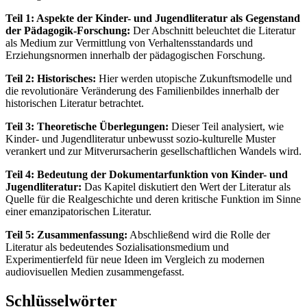
Teil 1: Aspekte der Kinder- und Jugendliteratur als Gegenstand
der Pädagogik-Forschung:
Der Abschnitt beleuchtet die Literatur
als Medium zur Vermittlung von Verhaltensstandards und
Erziehungsnormen innerhalb der pädagogischen Forschung.
Teil 2: Historisches:
Hier werden utopische Zukunftsmodelle und
die revolutionäre Veränderung des Familienbildes innerhalb der
historischen Literatur betrachtet.
Teil 3: Theoretische Überlegungen:
Dieser Teil analysiert, wie
Kinder- und Jugendliteratur unbewusst sozio-kulturelle Muster
verankert und zur Mitverursacherin gesellschaftlichen Wandels wird.
Teil 4: Bedeutung der Dokumentarfunktion von Kinder- und
Jugendliteratur:
Das Kapitel diskutiert den Wert der Literatur als
Quelle für die Realgeschichte und deren kritische Funktion im Sinne
einer emanzipatorischen Literatur.
Teil 5: Zusammenfassung:
Abschließend wird die Rolle der
Literatur als bedeutendes Sozialisationsmedium und
Experimentierfeld für neue Ideen im Vergleich zu modernen
audiovisuellen Medien zusammengefasst.
Schlüsselwörter