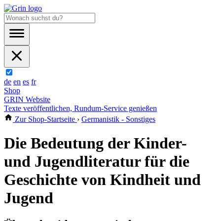
de
en
es
fr
Shop
GRIN Website
Texte veröffentlichen, Rundum-Service genießen
Zur Shop-Startseite
›
Germanistik - Sonstiges
Die Bedeutung der Kinder-
und Jugendliteratur für die
Geschichte von Kindheit und
Jugend