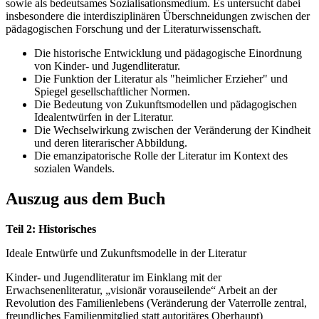
sowie als bedeutsames Sozialisationsmedium. Es untersucht dabei
insbesondere die interdisziplinären Überschneidungen zwischen der
pädagogischen Forschung und der Literaturwissenschaft.
Die historische Entwicklung und pädagogische Einordnung
von Kinder- und Jugendliteratur.
Die Funktion der Literatur als "heimlicher Erzieher" und
Spiegel gesellschaftlicher Normen.
Die Bedeutung von Zukunftsmodellen und pädagogischen
Idealentwürfen in der Literatur.
Die Wechselwirkung zwischen der Veränderung der Kindheit
und deren literarischer Abbildung.
Die emanzipatorische Rolle der Literatur im Kontext des
sozialen Wandels.
Auszug aus dem Buch
Teil 2: Historisches
Ideale Entwürfe und Zukunftsmodelle in der Literatur
Kinder- und Jugendliteratur im Einklang mit der
Erwachsenenliteratur, „visionär vorauseilende“ Arbeit an der
Revolution des Familienlebens (Veränderung der Vaterrolle zentral,
freundliches Familienmitglied statt autoritäres Oberhaupt)