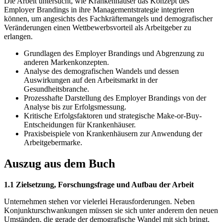
Die Arbeit untersucht, wie Krankenhäuser das Konzept des
Employer Brandings in ihre Managementstrategie integrieren
können, um angesichts des Fachkräftemangels und demografischer
Veränderungen einen Wettbewerbsvorteil als Arbeitgeber zu
erlangen.
Grundlagen des Employer Brandings und Abgrenzung zu
anderen Markenkonzepten.
Analyse des demografischen Wandels und dessen
Auswirkungen auf den Arbeitsmarkt in der
Gesundheitsbranche.
Prozesshafte Darstellung des Employer Brandings von der
Analyse bis zur Erfolgsmessung.
Kritische Erfolgsfaktoren und strategische Make-or-Buy-
Entscheidungen für Krankenhäuser.
Praxisbeispiele von Krankenhäusern zur Anwendung der
Arbeitgebermarke.
Auszug aus dem Buch
1.1 Zielsetzung, Forschungsfrage und Aufbau der Arbeit
Unternehmen stehen vor vielerlei Herausforderungen. Neben
Konjunkturschwankungen müssen sie sich unter anderem den neuen
Umständen, die gerade der demografische Wandel mit sich bringt,