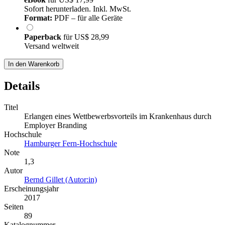
Sofort herunterladen. Inkl. MwSt.
Format:
PDF – für alle Geräte
Paperback
für
US$ 28,99
Versand weltweit
In den Warenkorb
Details
Titel
Erlangen eines Wettbewerbsvorteils im Krankenhaus durch
Employer Branding
Hochschule
Hamburger Fern-Hochschule
Note
1,3
Autor
Bernd Gillet (Autor:in)
Erscheinungsjahr
2017
Seiten
89
Katalognummer