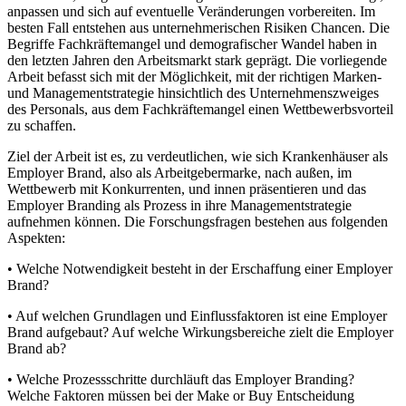
anpassen und sich auf eventuelle Veränderungen vorbereiten. Im
besten Fall entstehen aus unternehmerischen Risiken Chancen. Die
Begriffe Fachkräftemangel und demografischer Wandel haben in
den letzten Jahren den Arbeitsmarkt stark geprägt. Die vorliegende
Arbeit befasst sich mit der Möglichkeit, mit der richtigen Marken-
und Managementstrategie hinsichtlich des Unternehmenszweiges
des Personals, aus dem Fachkräftemangel einen Wettbewerbsvorteil
zu schaffen.
Ziel der Arbeit ist es, zu verdeutlichen, wie sich Krankenhäuser als
Employer Brand, also als Arbeitgebermarke, nach außen, im
Wettbewerb mit Konkurrenten, und innen präsentieren und das
Employer Branding als Prozess in ihre Managementstrategie
aufnehmen können. Die Forschungsfragen bestehen aus folgenden
Aspekten:
• Welche Notwendigkeit besteht in der Erschaffung einer Employer
Brand?
• Auf welchen Grundlagen und Einflussfaktoren ist eine Employer
Brand aufgebaut? Auf welche Wirkungsbereiche zielt die Employer
Brand ab?
• Welche Prozessschritte durchläuft das Employer Branding?
Welche Faktoren müssen bei der Make or Buy Entscheidung