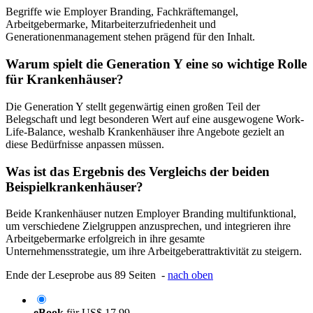
Begriffe wie Employer Branding, Fachkräftemangel,
Arbeitgebermarke, Mitarbeiterzufriedenheit und
Generationenmanagement stehen prägend für den Inhalt.
Warum spielt die Generation Y eine so wichtige Rolle
für Krankenhäuser?
Die Generation Y stellt gegenwärtig einen großen Teil der
Belegschaft und legt besonderen Wert auf eine ausgewogene Work-
Life-Balance, weshalb Krankenhäuser ihre Angebote gezielt an
diese Bedürfnisse anpassen müssen.
Was ist das Ergebnis des Vergleichs der beiden
Beispielkrankenhäuser?
Beide Krankenhäuser nutzen Employer Branding multifunktional,
um verschiedene Zielgruppen anzusprechen, und integrieren ihre
Arbeitgebermarke erfolgreich in ihre gesamte
Unternehmensstrategie, um ihre Arbeitgeberattraktivität zu steigern.
Ende der Leseprobe aus 89 Seiten -
nach oben
eBook
für
US$ 17,99