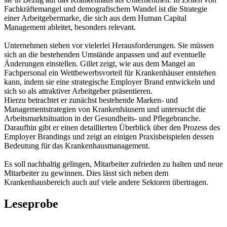
Fachkräftemangel und demografischem Wandel ist die Strategie
einer Arbeitgebermarke, die sich aus dem Human Capital
Management ableitet, besonders relevant.
Unternehmen stehen vor vielerlei Herausforderungen. Sie müssen
sich an die bestehenden Umstände anpassen und auf eventuelle
Änderungen einstellen. Gillet zeigt, wie aus dem Mangel an
Fachpersonal ein Wettbewerbsvorteil für Krankenhäuser entstehen
kann, indem sie eine strategische Employer Brand entwickeln und
sich so als attraktiver Arbeitgeber präsentieren.
Hierzu betrachtet er zunächst bestehende Marken- und
Managementstrategien von Krankenhäusern und untersucht die
Arbeitsmarktsituation in der Gesundheits- und Pflegebranche.
Daraufhin gibt er einen detaillierten Überblick über den Prozess des
Employer Brandings und zeigt an einigen Praxisbeispielen dessen
Bedeutung für das Krankenhausmanagement.
Es soll nachhaltig gelingen, Mitarbeiter zufrieden zu halten und neue
Mitarbeiter zu gewinnen. Dies lässt sich neben dem
Krankenhausbereich auch auf viele andere Sektoren übertragen.
Leseprobe