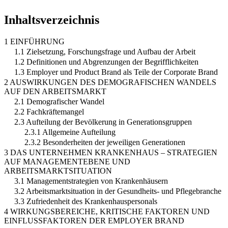
Inhaltsverzeichnis
1 EINFÜHRUNG
1.1 Zielsetzung, Forschungsfrage und Aufbau der Arbeit
1.2 Definitionen und Abgrenzungen der Begrifflichkeiten
1.3 Employer und Product Brand als Teile der Corporate Brand
2 AUSWIRKUNGEN DES DEMOGRAFISCHEN WANDELS
AUF DEN ARBEITSMARKT
2.1 Demografischer Wandel
2.2 Fachkräftemangel
2.3 Aufteilung der Bevölkerung in Generationsgruppen
2.3.1 Allgemeine Aufteilung
2.3.2 Besonderheiten der jeweiligen Generationen
3 DAS UNTERNEHMEN KRANKENHAUS – STRATEGIEN
AUF MANAGEMENTEBENE UND
ARBEITSMARKTSITUATION
3.1 Managementstrategien von Krankenhäusern
3.2 Arbeitsmarktsituation in der Gesundheits- und Pflegebranche
3.3 Zufriedenheit des Krankenhauspersonals
4 WIRKUNGSBEREICHE, KRITISCHE FAKTOREN UND
EINFLUSSFAKTOREN DER EMPLOYER BRAND