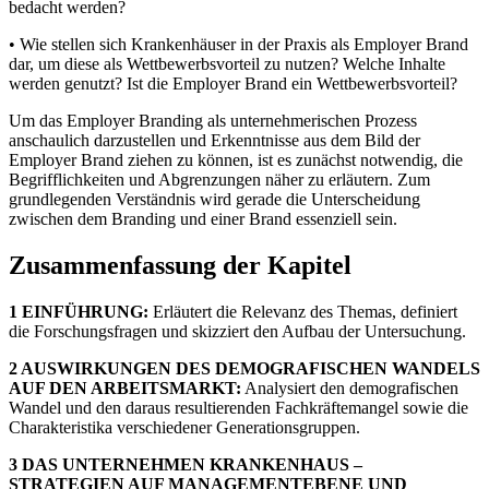
bedacht werden?
• Wie stellen sich Krankenhäuser in der Praxis als Employer Brand
dar, um diese als Wettbewerbsvorteil zu nutzen? Welche Inhalte
werden genutzt? Ist die Employer Brand ein Wettbewerbsvorteil?
Um das Employer Branding als unternehmerischen Prozess
anschaulich darzustellen und Erkenntnisse aus dem Bild der
Employer Brand ziehen zu können, ist es zunächst notwendig, die
Begrifflichkeiten und Abgrenzungen näher zu erläutern. Zum
grundlegenden Verständnis wird gerade die Unterscheidung
zwischen dem Branding und einer Brand essenziell sein.
Zusammenfassung der Kapitel
1 EINFÜHRUNG:
Erläutert die Relevanz des Themas, definiert
die Forschungsfragen und skizziert den Aufbau der Untersuchung.
2 AUSWIRKUNGEN DES DEMOGRAFISCHEN WANDELS
AUF DEN ARBEITSMARKT:
Analysiert den demografischen
Wandel und den daraus resultierenden Fachkräftemangel sowie die
Charakteristika verschiedener Generationsgruppen.
3 DAS UNTERNEHMEN KRANKENHAUS –
STRATEGIEN AUF MANAGEMENTEBENE UND