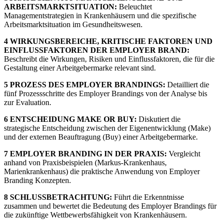
ARBEITSMARKTSITUATION:
Beleuchtet
Managementstrategien in Krankenhäusern und die spezifische
Arbeitsmarktsituation im Gesundheitswesen.
4 WIRKUNGSBEREICHE, KRITISCHE FAKTOREN UND
EINFLUSSFAKTOREN DER EMPLOYER BRAND:
Beschreibt die Wirkungen, Risiken und Einflussfaktoren, die für die
Gestaltung einer Arbeitgebermarke relevant sind.
5 PROZESS DES EMPLOYER BRANDINGS:
Detailliert die
fünf Prozessschritte des Employer Brandings von der Analyse bis
zur Evaluation.
6 ENTSCHEIDUNG MAKE OR BUY:
Diskutiert die
strategische Entscheidung zwischen der Eigenentwicklung (Make)
und der externen Beauftragung (Buy) einer Arbeitgebermarke.
7 EMPLOYER BRANDING IN DER PRAXIS:
Vergleicht
anhand von Praxisbeispielen (Markus-Krankenhaus,
Marienkrankenhaus) die praktische Anwendung von Employer
Branding Konzepten.
8 SCHLUSSBETRACHTUNG:
Führt die Erkenntnisse
zusammen und bewertet die Bedeutung des Employer Brandings für
die zukünftige Wettbewerbsfähigkeit von Krankenhäusern.