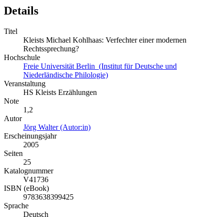
Details
Titel
Kleists Michael Kohlhaas: Verfechter einer modernen
Rechtssprechung?
Hochschule
Freie Universität Berlin (Institut für Deutsche und
Niederländische Philologie)
Veranstaltung
HS Kleists Erzählungen
Note
1,2
Autor
Jörg Walter (Autor:in)
Erscheinungsjahr
2005
Seiten
25
Katalognummer
V41736
ISBN (eBook)
9783638399425
Sprache
Deutsch