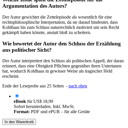
Argumentation des Autors?
Der Autor gewichtet die Zettelepisode als wesentlich für eine
rechtsphilosophische Interpretation, da sie darauf hindeutet, dass
Kohlhaas bis zum Schluss naturrechtlich motiviert um sein Recht
gekämpft haben könnte, anstatt bloß zu scheitern.
Wie bewertet der Autor den Schluss der Erzählung
aus politischer Sicht?
Der Autor interpretiert den Schluss als politischen Appell, der daran
erinnert, dass eine Obrigkeit Pflichten gegenüber ihren Untertanen
hat, wodurch Kohlhaas in gewisser Weise als tragischer Held
erscheint.
Ende der Leseprobe aus 25 Seiten -
nach oben
eBook
für
US$ 18,99
Sofort herunterladen. Inkl. MwSt.
Format:
PDF und ePUB – für alle Geräte
In den Warenkorb