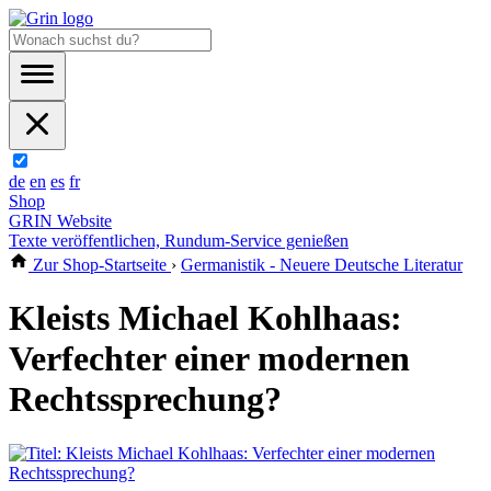
de
en
es
fr
Shop
GRIN Website
Texte veröffentlichen, Rundum-Service genießen
Zur Shop-Startseite
›
Germanistik - Neuere Deutsche Literatur
Kleists Michael Kohlhaas:
Verfechter einer modernen
Rechtssprechung?