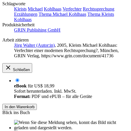
Schlagworte
Kleists
Michael
Kohlhaas
Verfechter
Rechtssprechung
Erzählungen
Thema Michael Kohlhaas
Thema Kleists
Kohlhaas
Produktsicherheit
GRIN Publishing GmbH
Arbeit zitieren
Jörg Walter (Autor:in)
, 2005, Kleists Michael Kohlhaas:
Verfechter einer modernen Rechtssprechung?, München,
GRIN Verlag, https://www.grin.com/document/41736
Schließen
eBook
für
US$ 18,99
Sofort herunterladen. Inkl. MwSt.
Format:
PDF und ePUB – für alle Geräte
In den Warenkorb
Blick ins Buch