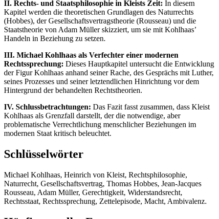
II. Rechts- und Staatsphilosophie in Kleists Zeit:
In diesem
Kapitel werden die theoretischen Grundlagen des Naturrechts
(Hobbes), der Gesellschaftsvertragstheorie (Rousseau) und die
Staatstheorie von Adam Müller skizziert, um sie mit Kohlhaas’
Handeln in Beziehung zu setzen.
III. Michael Kohlhaas als Verfechter einer modernen
Rechtssprechung:
Dieses Hauptkapitel untersucht die Entwicklung
der Figur Kohlhaas anhand seiner Rache, des Gesprächs mit Luther,
seines Prozesses und seiner letztendlichen Hinrichtung vor dem
Hintergrund der behandelten Rechtstheorien.
IV. Schlussbetrachtungen:
Das Fazit fasst zusammen, dass Kleist
Kohlhaas als Grenzfall darstellt, der die notwendige, aber
problematische Verrechtlichung menschlicher Beziehungen im
modernen Staat kritisch beleuchtet.
Schlüsselwörter
Michael Kohlhaas, Heinrich von Kleist, Rechtsphilosophie,
Naturrecht, Gesellschaftsvertrag, Thomas Hobbes, Jean-Jacques
Rousseau, Adam Müller, Gerechtigkeit, Widerstandsrecht,
Rechtsstaat, Rechtssprechung, Zettelepisode, Macht, Ambivalenz.