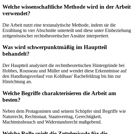
Welche wissenschaftliche Methode wird in der Arbeit
verwendet?
Die Arbeit nutzt eine textanalytische Methode, indem sie die
Erzählung in vier Abschnitte unterteilt und diese unter Einbeziehung
zeitgenössischer rechtstheoretischer Ansätze interpretiert.
Was wird schwerpunktmäßig im Hauptteil
behandelt?
Der Hauptteil analysiert die rechtstheoretischen Hintergründe bei
Hobbes, Rousseau und Müller und wendet diese Erkenntnisse auf
den Handlungsverlauf von Kohlhaas' Rachefeldzug bis hin zur
Hinrichtung an.
Welche Begriffe charakterisieren die Arbeit am
besten?
Neben dem Protagonisten und seinem Schöpfer sind Begriffe wie
Naturrecht, Rechtsstaat, Staatsvertrag, Gerechtigkeit,
Machtmissbrauch und Widerstandsrecht maßgebend.
Welche Rolle spielt die Zettelepisode für die