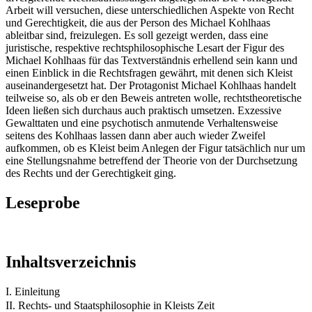
Arbeit will versuchen, diese unterschiedlichen Aspekte von Recht
und Gerechtigkeit, die aus der Person des Michael Kohlhaas
ableitbar sind, freizulegen. Es soll gezeigt werden, dass eine
juristische, respektive rechtsphilosophische Lesart der Figur des
Michael Kohlhaas für das Textverständnis erhellend sein kann und
einen Einblick in die Rechtsfragen gewährt, mit denen sich Kleist
auseinandergesetzt hat. Der Protagonist Michael Kohlhaas handelt
teilweise so, als ob er den Beweis antreten wolle, rechtstheoretische
Ideen ließen sich durchaus auch praktisch umsetzen. Exzessive
Gewalttaten und eine psychotisch anmutende Verhaltensweise
seitens des Kohlhaas lassen dann aber auch wieder Zweifel
aufkommen, ob es Kleist beim Anlegen der Figur tatsächlich nur um
eine Stellungsnahme betreffend der Theorie von der Durchsetzung
des Rechts und der Gerechtigkeit ging.
Leseprobe
Inhaltsverzeichnis
I. Einleitung
II. Rechts- und Staatsphilosophie in Kleists Zeit