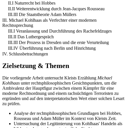
II.I Naturrecht bei Hobbes
II.II Weiterentwicklung durch Jean-Jacques Rousseau
III.III Die Staatstheorie Adam Müllers
III. Michael Kohlhaas als Verfechter einer modernen
Rechtssprechung
III.I Veranlassung und Durchführung des Rachefeldzuges
III.II Das Luthergespräch
III.III Der Prozess in Dresden und die erste Verurteilung
III.IV Überführung nach Berlin und Hinrichtung
IV. Schlussbetrachtungen
Zielsetzung & Themen
Die vorliegende Arbeit untersucht Kleists Erzählung
Michael
Kohlhaas
unter rechtsphilosophischen Gesichtspunkten, um die
Ambivalenz der Hauptfigur zwischen einem Kämpfer für eine
moderne Rechtsordnung und einem rachsüchtigen Terroristen zu
ergründen und auf den interpretatorischen Wert einer solchen Lesart
zu prüfen.
Analyse der rechtsphilosophischen Grundlagen bei Hobbes,
Rousseau und Adam Müller im Kontext von Kleists Zeit.
Untersuchung der Legitimierung von Kohlhaas' Handeln als