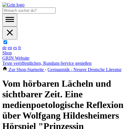
de
en
es
fr
Shop
GRIN Website
Texte veröffentlichen, Rundum-Service genießen
Zur Shop-Startseite
›
Germanistik - Neuere Deutsche Literatur
Vom hörbaren Lächeln und
sichtbarer Zeit. Eine
medienpoetologische Reflexion
über Wolfgang Hildesheimers
Hörspiel "Prinzessin