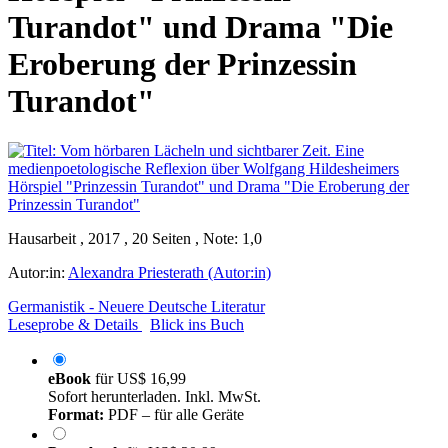
Turandot" und Drama "Die
Eroberung der Prinzessin
Turandot"
Hausarbeit , 2017 , 20 Seiten , Note: 1,0
Autor:in:
Alexandra Priesterath (Autor:in)
Germanistik - Neuere Deutsche Literatur
Leseprobe & Details
Blick ins Buch
eBook
für
US$ 16,99
Sofort herunterladen. Inkl. MwSt.
Format:
PDF – für alle Geräte