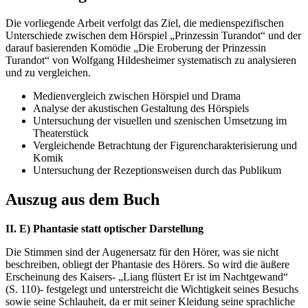
Die vorliegende Arbeit verfolgt das Ziel, die medienspezifischen
Unterschiede zwischen dem Hörspiel „Prinzessin Turandot“ und der
darauf basierenden Komödie „Die Eroberung der Prinzessin
Turandot“ von Wolfgang Hildesheimer systematisch zu analysieren
und zu vergleichen.
Medienvergleich zwischen Hörspiel und Drama
Analyse der akustischen Gestaltung des Hörspiels
Untersuchung der visuellen und szenischen Umsetzung im
Theaterstück
Vergleichende Betrachtung der Figurencharakterisierung und
Komik
Untersuchung der Rezeptionsweisen durch das Publikum
Auszug aus dem Buch
II. E) Phantasie statt optischer Darstellung
Die Stimmen sind der Augenersatz für den Hörer, was sie nicht
beschreiben, obliegt der Phantasie des Hörers. So wird die äußere
Erscheinung des Kaisers- „Liang flüstert Er ist im Nachtgewand“
(S. 110)- festgelegt und unterstreicht die Wichtigkeit seines Besuchs
sowie seine Schlauheit, da er mit seiner Kleidung seine sprachliche