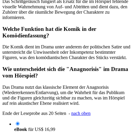
Das Schrittgeräusch fungiert als Ersatz für die im Hörspiel fehlende
visuelle Wahrnehmung von Auf- und Abtritten und dient dazu, den
Zuhörer über die räumliche Bewegung der Charaktere zu
informieren.
Welche Funktion hat die Komik in der
Komödienfassung?
Die Komik dient im Drama unter anderem der politischen Satire und
unterstreicht die Unwissenheit oder Inkompetenz bestimmter
Figuren, was den komödiantischen Charakter des Stücks verstärkt.
Wie unterscheidet sich die "Anagnorisis" im Drama
vom Hörspiel?
Das Drama nutzt das klassische Element der Anagnorisis
(Wiedererkennen/Entlarvung), um die Wahrheit für das Publikum
und die Figuren gleichzeitig sichtbar zu machen, was im Hörspiel
auf rein akustischer Ebene realisiert wird.
Ende der Leseprobe aus 20 Seiten -
nach oben
eBook
für
US$ 16,99