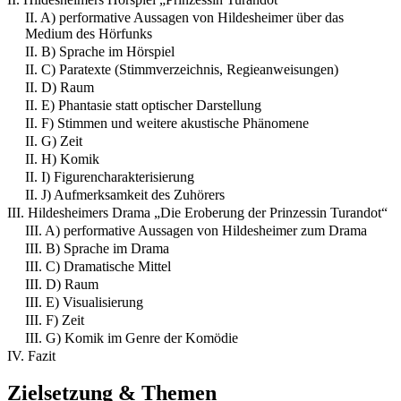
II. A) performative Aussagen von Hildesheimer über das
Medium des Hörfunks
II. B) Sprache im Hörspiel
II. C) Paratexte (Stimmverzeichnis, Regieanweisungen)
II. D) Raum
II. E) Phantasie statt optischer Darstellung
II. F) Stimmen und weitere akustische Phänomene
II. G) Zeit
II. H) Komik
II. I) Figurencharakterisierung
II. J) Aufmerksamkeit des Zuhörers
III. Hildesheimers Drama „Die Eroberung der Prinzessin Turandot“
III. A) performative Aussagen von Hildesheimer zum Drama
III. B) Sprache im Drama
III. C) Dramatische Mittel
III. D) Raum
III. E) Visualisierung
III. F) Zeit
III. G) Komik im Genre der Komödie
IV. Fazit
Zielsetzung & Themen