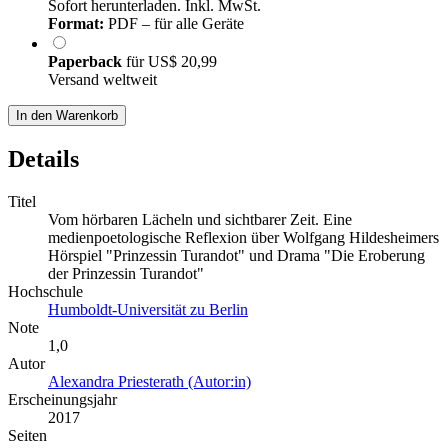
Sofort herunterladen. Inkl. MwSt.
Format:
PDF – für alle Geräte
Paperback
für
US$ 20,99
Versand weltweit
In den Warenkorb
Details
Titel
Vom hörbaren Lächeln und sichtbarer Zeit. Eine
medienpoetologische Reflexion über Wolfgang Hildesheimers
Hörspiel "Prinzessin Turandot" und Drama "Die Eroberung
der Prinzessin Turandot"
Hochschule
Humboldt-Universität zu Berlin
Note
1,0
Autor
Alexandra Priesterath (Autor:in)
Erscheinungsjahr
2017
Seiten