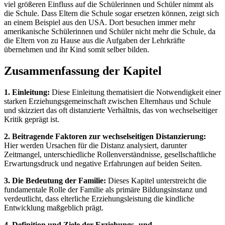
viel größeren Einfluss auf die Schülerinnen und Schüler nimmt als
die Schule. Dass Eltern die Schule sogar ersetzen können, zeigt sich
an einem Beispiel aus den USA. Dort besuchen immer mehr
amerikanische Schülerinnen und Schüler nicht mehr die Schule, da
die Eltern von zu Hause aus die Aufgaben der Lehrkräfte
übernehmen und ihr Kind somit selber bilden.
Zusammenfassung der Kapitel
1. Einleitung:
Diese Einleitung thematisiert die Notwendigkeit einer
starken Erziehungsgemeinschaft zwischen Elternhaus und Schule
und skizziert das oft distanzierte Verhältnis, das von wechselseitiger
Kritik geprägt ist.
2. Beitragende Faktoren zur wechselseitigen Distanzierung:
Hier werden Ursachen für die Distanz analysiert, darunter
Zeitmangel, unterschiedliche Rollenverständnisse, gesellschaftliche
Erwartungsdruck und negative Erfahrungen auf beiden Seiten.
3. Die Bedeutung der Familie:
Dieses Kapitel unterstreicht die
fundamentale Rolle der Familie als primäre Bildungsinstanz und
verdeutlicht, dass elterliche Erziehungsleistung die kindliche
Entwicklung maßgeblich prägt.
4. Definition und Ziele der Erziehungs- und