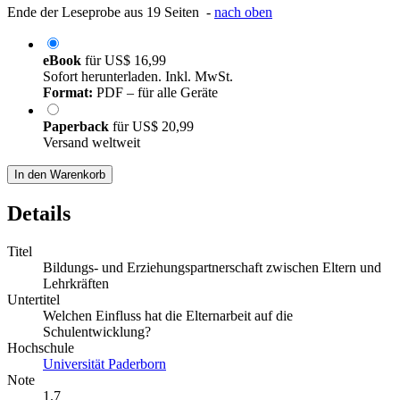
Ende der Leseprobe aus 19 Seiten -
nach oben
eBook
für
US$ 16,99
Sofort herunterladen. Inkl. MwSt.
Format:
PDF – für alle Geräte
Paperback
für
US$ 20,99
Versand weltweit
In den Warenkorb
Details
Titel
Bildungs- und Erziehungspartnerschaft zwischen Eltern und
Lehrkräften
Untertitel
Welchen Einfluss hat die Elternarbeit auf die
Schulentwicklung?
Hochschule
Universität Paderborn
Note
1.7