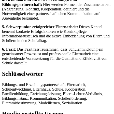
Bildungspartnerschaft:
Hier werden Formen der Zusammenarbeit
(Abgrenzung, Konflikt, Kooperation) definiert und die
Notwendigkeit einer partnerschaftlichen Kommunikation auf
Augenhöhe begründet.
5. Schwerpunkte erfolgreicher Elternarbeit:
Dieses Kapitel
benennt konkrete Erfolgsfaktoren wie Kontaktpflege,
Informationsaustausch und die aktive Einbeziehung von Eltern und
Schülern in den Schulalltag.
6. Fazit:
Das Fazit fasst zusammen, dass Schulentwicklung ein
gemeinsamer Prozess ist und professionelle Elternarbeit eine
entscheidende Voraussetzung für die Qualität und Effektivität von
Schule darstellt.
Schlüsselwörter
Bildungs- und Erziehungspartnerschaft, Elternarbeit,
Schulentwicklung, Elternhaus, Schule, Kooperation,
Familienbildung, Erziehungsleistung, Eltern-Lehrer-Verhältnis,
Bildungsinstanz, Kommunikation, Schülerförderung,
Elternmitbestimmung, Modelllernen, Sozialisation.
Häufig gestellte Fragen