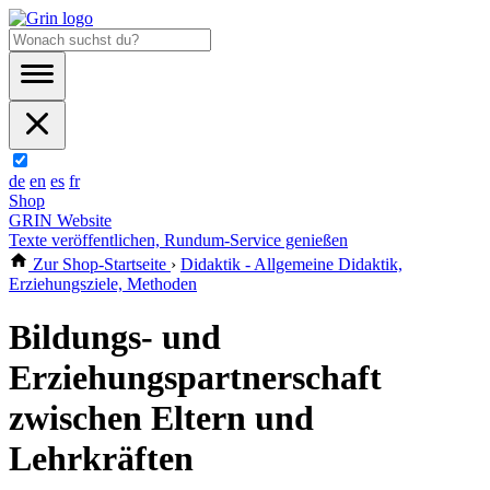
de
en
es
fr
Shop
GRIN Website
Texte veröffentlichen, Rundum-Service genießen
Zur Shop-Startseite
›
Didaktik - Allgemeine Didaktik,
Erziehungsziele, Methoden
Bildungs- und
Erziehungspartnerschaft
zwischen Eltern und
Lehrkräften