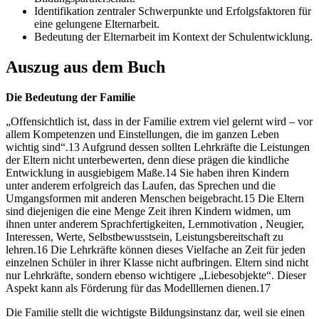
Identifikation zentraler Schwerpunkte und Erfolgsfaktoren für
eine gelungene Elternarbeit.
Bedeutung der Elternarbeit im Kontext der Schulentwicklung.
Auszug aus dem Buch
Die Bedeutung der Familie
„Offensichtlich ist, dass in der Familie extrem viel gelernt wird – vor
allem Kompetenzen und Einstellungen, die im ganzen Leben
wichtig sind“.13 Aufgrund dessen sollten Lehrkräfte die Leistungen
der Eltern nicht unterbewerten, denn diese prägen die kindliche
Entwicklung in ausgiebigem Maße.14 Sie haben ihren Kindern
unter anderem erfolgreich das Laufen, das Sprechen und die
Umgangsformen mit anderen Menschen beigebracht.15 Die Eltern
sind diejenigen die eine Menge Zeit ihren Kindern widmen, um
ihnen unter anderem Sprachfertigkeiten, Lernmotivation , Neugier,
Interessen, Werte, Selbstbewusstsein, Leistungsbereitschaft zu
lehren.16 Die Lehrkräfte können dieses Vielfache an Zeit für jeden
einzelnen Schüler in ihrer Klasse nicht aufbringen. Eltern sind nicht
nur Lehrkräfte, sondern ebenso wichtigere „Liebesobjekte“. Dieser
Aspekt kann als Förderung für das Modelllernen dienen.17
Die Familie stellt die wichtigste Bildungsinstanz dar, weil sie einen