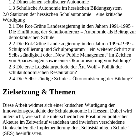
1.2 Dimensionen schulischer Autonomie
1.3 Schulische Autonomie im hessischen Bildungssystem
2.0 Stationen der hessischen Schulautonomie – eine kritische
Würdigung
2.1 Die Rot-Grüne Landesregierung in den Jahren 1991-1995 -
Die Einführung der Schulkonferenz – Autonomie als Beitrag zur
demokratischen Schule
2.2 Die Rot-Grüne Landesregierung in den Jahren 1995-1999 -
Schulprofilierung und Schulprogramm – ein weiterer Schritt zur
Selbstständigkeit oder „New Public Management“ im Zeichen
von Sparzwängen sowie einer Ökonomisierung von Bildung?
2.3 Die erste Legislaturperiode der Ära Wolf – Politik der
schulautonomischen Restauration?
2.4 Die Selbstständige Schule – Ökonomisierung der Bildung?
Zielsetzung & Themen
Diese Arbeit widmet sich einer kritischen Würdigung der
Innovationsgeschichte der Schulautonomie in Hessen. Dabei wird
untersucht, wie sich die unterschiedlichen Positionen politischer
Akteure im Zeitverlauf wandelten und inwiefern verschiedene
Denkschulen die Implementierung der „Selbstständigen Schule“
(SES) beeinflussten.