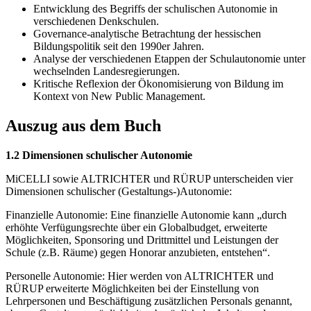
Entwicklung des Begriffs der schulischen Autonomie in
verschiedenen Denkschulen.
Governance-analytische Betrachtung der hessischen
Bildungspolitik seit den 1990er Jahren.
Analyse der verschiedenen Etappen der Schulautonomie unter
wechselnden Landesregierungen.
Kritische Reflexion der Ökonomisierung von Bildung im
Kontext von New Public Management.
Auszug aus dem Buch
1.2 Dimensionen schulischer Autonomie
MiCELLI sowie ALTRICHTER und RÜRUP unterscheiden vier
Dimensionen schulischer (Gestaltungs-)Autonomie:
Finanzielle Autonomie: Eine finanzielle Autonomie kann „durch
erhöhte Verfügungsrechte über ein Globalbudget, erweiterte
Möglichkeiten, Sponsoring und Drittmittel und Leistungen der
Schule (z.B. Räume) gegen Honorar anzubieten, entstehen“.
Personelle Autonomie: Hier werden von ALTRICHTER und
RÜRUP erweiterte Möglichkeiten bei der Einstellung von
Lehrpersonen und Beschäftigung zusätzlichen Personals genannt,