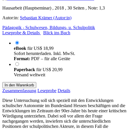
Hausarbeit (Hauptseminar) , 2018 , 30 Seiten , Note: 1,3
Autor:in:
Sebastian Krämer (Autor:in)
Pädagogik - Schulwesen, Bildungs- u. Schulpolitik
Leseprobe & Details
Blick ins Buch
eBook
für
US$ 18,99
Sofort herunterladen. Inkl. MwSt.
Format:
PDF – für alle Geräte
Paperback
für
US$ 20,99
Versand weltweit
In den Warenkorb
Zusammenfassung
Leseprobe
Details
Diese Untersuchung soll sich speziell mit den Entwicklungen
schulischer Autonomie im Bundesland Hessen beschäftigen und die
Entwicklungen im Zeitraum der 90er-Jahre bis heute einer kritischen
Würdigung unterziehen. Dabei soll vor allem der Frage
nachgegangen werden, inwiefern sich die unterschiedlichen
Positionen der schulpolitischen Akteure, in diesem Fall die