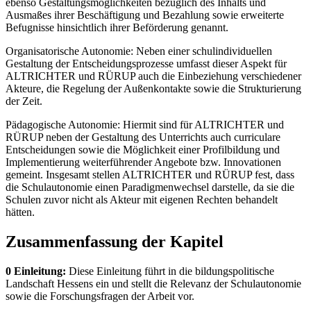
ebenso Gestaltungsmöglichkeiten bezüglich des Inhalts und
Ausmaßes ihrer Beschäftigung und Bezahlung sowie erweiterte
Befugnisse hinsichtlich ihrer Beförderung genannt.
Organisatorische Autonomie: Neben einer schulindividuellen
Gestaltung der Entscheidungsprozesse umfasst dieser Aspekt für
ALTRICHTER und RÜRUP auch die Einbeziehung verschiedener
Akteure, die Regelung der Außenkontakte sowie die Strukturierung
der Zeit.
Pädagogische Autonomie: Hiermit sind für ALTRICHTER und
RÜRUP neben der Gestaltung des Unterrichts auch curriculare
Entscheidungen sowie die Möglichkeit einer Profilbildung und
Implementierung weiterführender Angebote bzw. Innovationen
gemeint. Insgesamt stellen ALTRICHTER und RÜRUP fest, dass
die Schulautonomie einen Paradigmenwechsel darstelle, da sie die
Schulen zuvor nicht als Akteur mit eigenen Rechten behandelt
hätten.
Zusammenfassung der Kapitel
0 Einleitung:
Diese Einleitung führt in die bildungspolitische
Landschaft Hessens ein und stellt die Relevanz der Schulautonomie
sowie die Forschungsfragen der Arbeit vor.