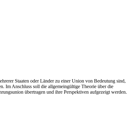
mehrerer Staaten oder Länder zu einer Union von Bedeutung sind,
. Im Anschluss soll die allgemeingültige Theorie über die
ährungsunion übertragen und ihre Perspektiven aufgezeigt werden.