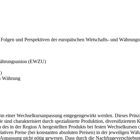
 Folgen und Perspektiven der europäischen Wirtschafts- und Währungsun
 Währungsunion (EWZU)
)
en Währung
ann einer Wechselkursanpassung entgegengewirkt werden. Dieses Prinzi
ind charakterisiert durch spezialisierte Produktion, diversifiziertem
des in der Region A hergestellten Produkts bei festen Wechselkursen o
elativen Preise (bei konstanten absoluten Preisen) in der jeweiligen W
 Anpassung nicht nötig gewesen. Dass durch die Nachfrageverschiebung