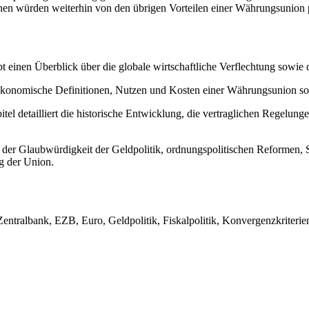
n würden weiterhin von den übrigen Vorteilen einer Währungsunion pr
t einen Überblick über die globale wirtschaftliche Verflechtung sowi
konomische Definitionen, Nutzen und Kosten einer Währungsunion sow
tel detailliert die historische Entwicklung, die vertraglichen Regelungen
it der Glaubwürdigkeit der Geldpolitik, ordnungspolitischen Reformen,
g der Union.
ralbank, EZB, Euro, Geldpolitik, Fiskalpolitik, Konvergenzkriterien