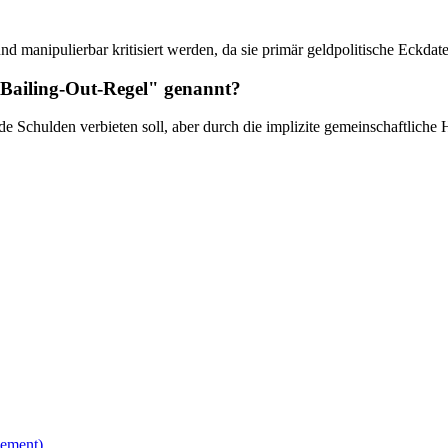
 und manipulierbar kritisiert werden, da sie primär geldpolitische Eckda
Bailing-Out-Regel" genannt?
e Schulden verbieten soll, aber durch die implizite gemeinschaftliche Ha
gement)