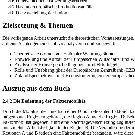
4.6 Unterschiedliche Bewertungskriterien
4.7 Das innereuropäische Produktionsgefälle
4.8 Die Zweiteilung der Union
Zielsetzung & Themen
Die vorliegende Arbeit untersucht die theoretischen Voraussetzungen,
auf eine Staatengemeinschaft zu analysieren und zu bewerten.
Theoretische Grundlagen optimaler Währungsräume
Entwicklung und Aufbau der Europäischen Wirtschafts- und
Analyse der Konvergenzbedingungen und Fiskalregeln
Rolle und Unabhängigkeit der Europäischen Zentralbank (EZB
Zukunftsperspektiven und Herausforderungen der europäisch
Auszug aus dem Buch
2.4.2 Die Bedeutung der Faktormobilität
Durch die Mobilität der innerhalb einer Union relevanten Faktoren k
mögen zwei Regionen gehören, die Region A und die Region B: Beide s
Faktormobilität gegeben, führt eine Nachfrageverschiebung zugunsten 
und zu einer Arbeitslosigkeit in der Region B. Die Veränderung der r
Regionen A und B jedoch eine Faktormobilität bestanden, wäre diese