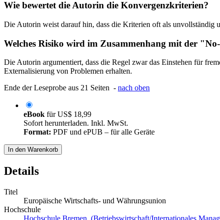
Wie bewertet die Autorin die Konvergenzkriterien?
Die Autorin weist darauf hin, dass die Kriterien oft als unvollständig
Welches Risiko wird im Zusammenhang mit der "No-
Die Autorin argumentiert, dass die Regel zwar das Einstehen für fremd
Externalisierung von Problemen erhalten.
Ende der Leseprobe aus 21 Seiten -
nach oben
eBook
für
US$ 18,99
Sofort herunterladen. Inkl. MwSt.
Format:
PDF und ePUB – für alle Geräte
In den Warenkorb
Details
Titel
Europäische Wirtschafts- und Währungsunion
Hochschule
Hochschule Bremen (Betriebswirtschaft/Internationales Mana