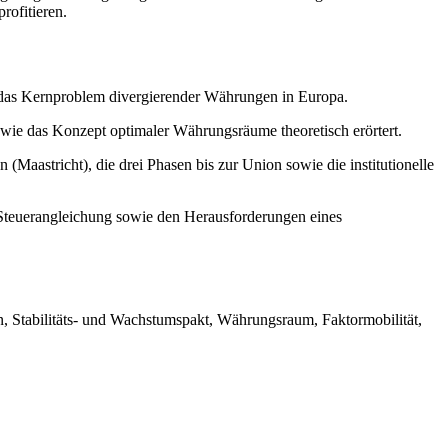
ofitieren.
e das Kernproblem divergierender Währungen in Europa.
ie das Konzept optimaler Währungsräume theoretisch erörtert.
 (Maastricht), die drei Phasen bis zur Union sowie die institutionelle
 Steuerangleichung sowie den Herausforderungen eines
, Stabilitäts- und Wachstumspakt, Währungsraum, Faktormobilität,