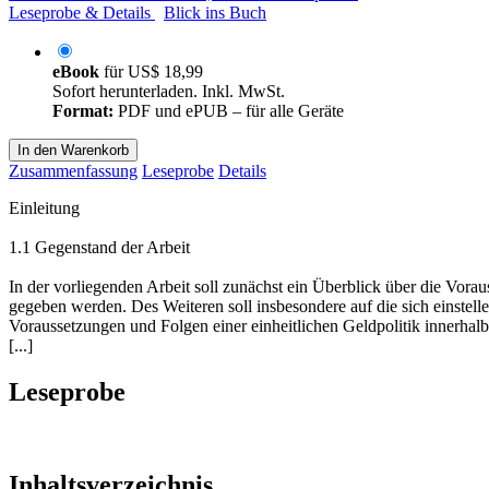
Leseprobe & Details
Blick ins Buch
eBook
für
US$ 18,99
Sofort herunterladen. Inkl. MwSt.
Format:
PDF und ePUB – für alle Geräte
In den Warenkorb
Zusammenfassung
Leseprobe
Details
Einleitung
1.1 Gegenstand der Arbeit
In der vorliegenden Arbeit soll zunächst ein Überblick über die Vo
gegeben werden. Des Weiteren soll insbesondere auf die sich einstel
Voraussetzungen und Folgen einer einheitlichen Geldpolitik innerhal
[...]
Leseprobe
Inhaltsverzeichnis