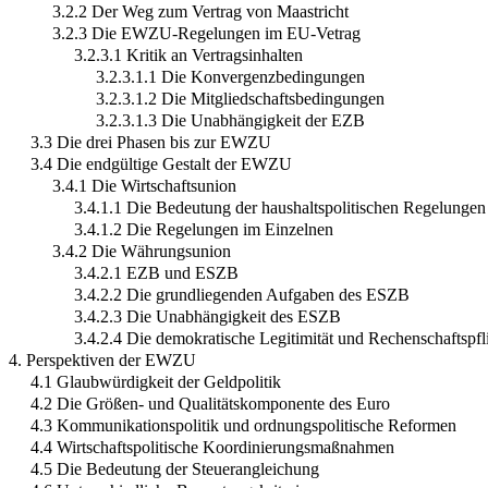
3.2.2 Der Weg zum Vertrag von Maastricht
3.2.3 Die EWZU-Regelungen im EU-Vetrag
3.2.3.1 Kritik an Vertragsinhalten
3.2.3.1.1 Die Konvergenzbedingungen
3.2.3.1.2 Die Mitgliedschaftsbedingungen
3.2.3.1.3 Die Unabhängigkeit der EZB
3.3 Die drei Phasen bis zur EWZU
3.4 Die endgültige Gestalt der EWZU
3.4.1 Die Wirtschaftsunion
3.4.1.1 Die Bedeutung der haushaltspolitischen Regelungen
3.4.1.2 Die Regelungen im Einzelnen
3.4.2 Die Währungsunion
3.4.2.1 EZB und ESZB
3.4.2.2 Die grundliegenden Aufgaben des ESZB
3.4.2.3 Die Unabhängigkeit des ESZB
3.4.2.4 Die demokratische Legitimität und Rechenschaftspf
4. Perspektiven der EWZU
4.1 Glaubwürdigkeit der Geldpolitik
4.2 Die Größen- und Qualitätskomponente des Euro
4.3 Kommunikationspolitik und ordnungspolitische Reformen
4.4 Wirtschaftspolitische Koordinierungsmaßnahmen
4.5 Die Bedeutung der Steuerangleichung