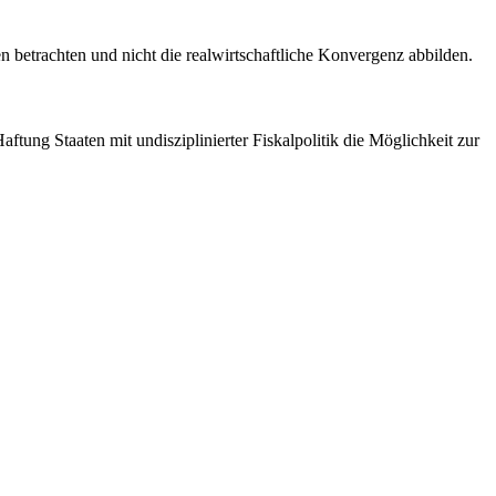
ten betrachten und nicht die realwirtschaftliche Konvergenz abbilden.
ftung Staaten mit undisziplinierter Fiskalpolitik die Möglichkeit zur