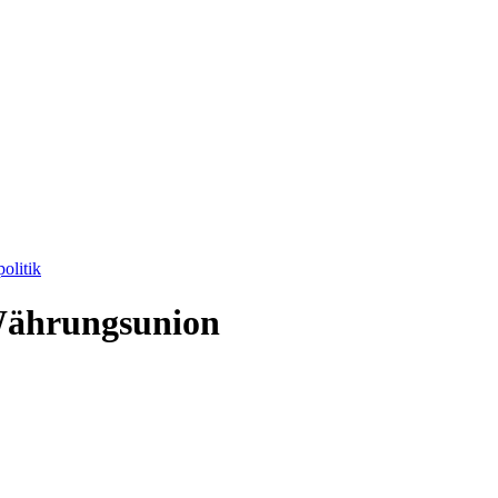
olitik
 Währungsunion