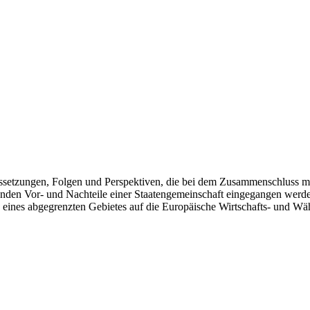
raussetzungen, Folgen und Perspektiven, die bei dem Zusammenschluss 
lenden Vor- und Nachteile einer Staatengemeinschaft eingegangen werden
b eines abgegrenzten Gebietes auf die Europäische Wirtschafts- und W