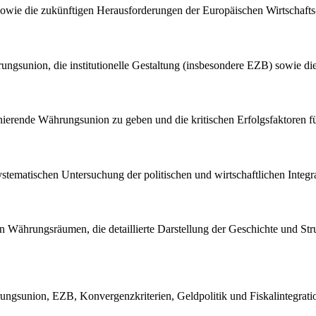
g sowie die zukünftigen Herausforderungen der Europäischen Wirtschaf
gsunion, die institutionelle Gestaltung (insbesondere EZB) sowie die
ionierende Währungsunion zu geben und die kritischen Erfolgsfaktoren fü
 systematischen Untersuchung der politischen und wirtschaftlichen Integ
n von Währungsräumen, die detaillierte Darstellung der Geschichte und 
ngsunion, EZB, Konvergenzkriterien, Geldpolitik und Fiskalintegrati