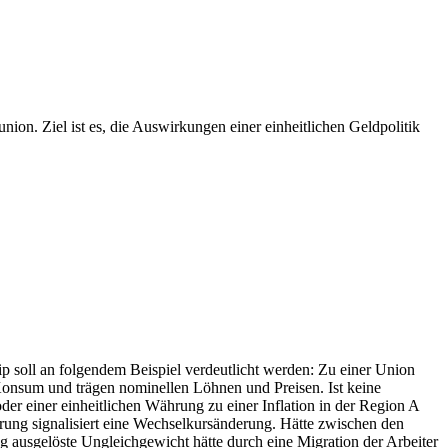
ion. Ziel ist es, die Auswirkungen einer einheitlichen Geldpolitik
p soll an folgendem Beispiel verdeutlicht werden: Zu einer Union
 Konsum und trägen nominellen Löhnen und Preisen. Ist keine
der einer einheitlichen Währung zu einer Inflation in der Region A
ährung signalisiert eine Wechselkursänderung. Hätte zwischen den
 ausgelöste Ungleichgewicht hätte durch eine Migration der Arbeiter