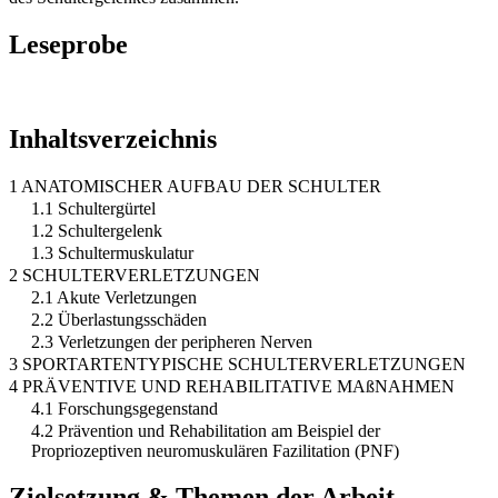
Leseprobe
Inhaltsverzeichnis
1 ANATOMISCHER AUFBAU DER SCHULTER
1.1 Schultergürtel
1.2 Schultergelenk
1.3 Schultermuskulatur
2 SCHULTERVERLETZUNGEN
2.1 Akute Verletzungen
2.2 Überlastungsschäden
2.3 Verletzungen der peripheren Nerven
3 SPORTARTENTYPISCHE SCHULTERVERLETZUNGEN
4 PRÄVENTIVE UND REHABILITATIVE MAßNAHMEN
4.1 Forschungsgegenstand
4.2 Prävention und Rehabilitation am Beispiel der
Propriozeptiven neuromuskulären Fazilitation (PNF)
Zielsetzung & Themen der Arbeit