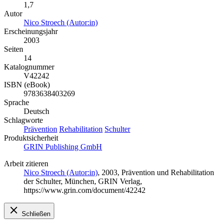
1,7
Autor
Nico Stroech (Autor:in)
Erscheinungsjahr
2003
Seiten
14
Katalognummer
V42242
ISBN (eBook)
9783638403269
Sprache
Deutsch
Schlagworte
Prävention
Rehabilitation
Schulter
Produktsicherheit
GRIN Publishing GmbH
Arbeit zitieren
Nico Stroech (Autor:in)
, 2003, Prävention und Rehabilitation
der Schulter, München, GRIN Verlag,
https://www.grin.com/document/42242
Schließen