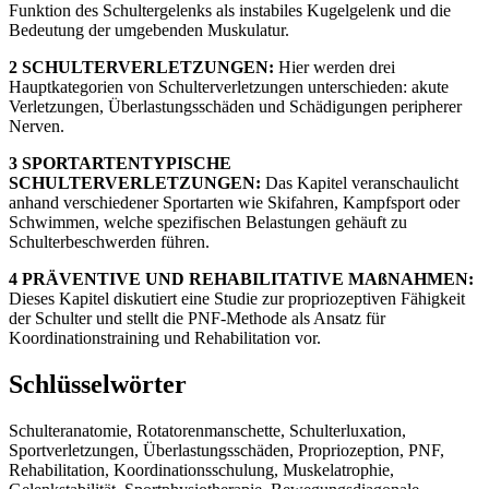
Funktion des Schultergelenks als instabiles Kugelgelenk und die
Bedeutung der umgebenden Muskulatur.
2 SCHULTERVERLETZUNGEN:
Hier werden drei
Hauptkategorien von Schulterverletzungen unterschieden: akute
Verletzungen, Überlastungsschäden und Schädigungen peripherer
Nerven.
3 SPORTARTENTYPISCHE
SCHULTERVERLETZUNGEN:
Das Kapitel veranschaulicht
anhand verschiedener Sportarten wie Skifahren, Kampfsport oder
Schwimmen, welche spezifischen Belastungen gehäuft zu
Schulterbeschwerden führen.
4 PRÄVENTIVE UND REHABILITATIVE MAßNAHMEN:
Dieses Kapitel diskutiert eine Studie zur propriozeptiven Fähigkeit
der Schulter und stellt die PNF-Methode als Ansatz für
Koordinationstraining und Rehabilitation vor.
Schlüsselwörter
Schulteranatomie, Rotatorenmanschette, Schulterluxation,
Sportverletzungen, Überlastungsschäden, Propriozeption, PNF,
Rehabilitation, Koordinationsschulung, Muskelatrophie,