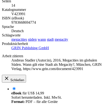
Seiten
14
Katalognummer
V423991
ISBN (eBook)
9783668694774
Sprache
Deutsch
Schlagworte
megacities
süden
wann
stadt
megacity
Produktsicherheit
GRIN Publishing GmbH
Arbeit zitieren
Andreas Stadler (Autor:in)
, 2016, Megacities im globalen
Süden. Wann gilt eine Stadt als Megacity?, München, GRIN
Verlag, https://www.grin.com/document/423991
Schließen
eBook
für
US$ 14,99
Sofort herunterladen. Inkl. MwSt.
Format:
PDF – für alle Geräte