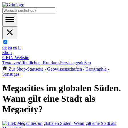
de
en
es
fr
Shop
GRIN Website
Texte veröffentlichen, Rundum-Service genießen
Zur Shop-Startseite
›
Geowissenschaften / Geographie -
Sonstiges
Megacities im globalen Süden.
Wann gilt eine Stadt als
Megacity?