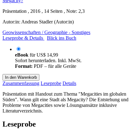
Präsentation , 2016 , 14 Seiten , Note: 2,3
Autor:in:
Andreas Stadler (Autor:in)
Geowissenschaften / Geographie - Sonstiges
Leseprobe & Details
Blick ins Buch
eBook
für
US$ 14,99
Sofort herunterladen. Inkl. MwSt.
Format:
PDF – für alle Geräte
In den Warenkorb
Zusammenfassung
Leseprobe
Details
Präsentation mit Handout zum Thema "Megacities im globalen
Süden". Wann gilt eine Stadt als Megacity? Die Entstehung und
Probleme von Megacities sowie Lösungsansätze inklusive
Literaturverzeichnis.
Leseprobe