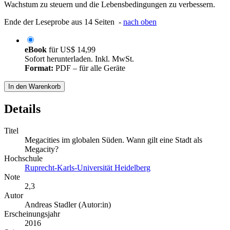
Wachstum zu steuern und die Lebensbedingungen zu verbessern.
Ende der Leseprobe aus 14 Seiten -
nach oben
eBook
für
US$ 14,99
Sofort herunterladen. Inkl. MwSt.
Format:
PDF – für alle Geräte
In den Warenkorb
Details
Titel
Megacities im globalen Süden. Wann gilt eine Stadt als
Megacity?
Hochschule
Ruprecht-Karls-Universität Heidelberg
Note
2,3
Autor
Andreas Stadler (Autor:in)
Erscheinungsjahr
2016