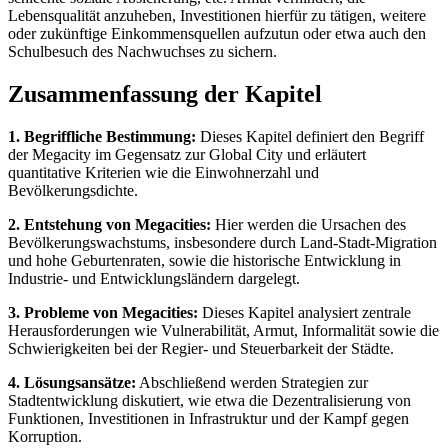
Lebensqualität anzuheben, Investitionen hierfür zu tätigen, weitere
oder zukünftige Einkommensquellen aufzutun oder etwa auch den
Schulbesuch des Nachwuchses zu sichern.
Zusammenfassung der Kapitel
1. Begriffliche Bestimmung:
Dieses Kapitel definiert den Begriff
der Megacity im Gegensatz zur Global City und erläutert
quantitative Kriterien wie die Einwohnerzahl und
Bevölkerungsdichte.
2. Entstehung von Megacities:
Hier werden die Ursachen des
Bevölkerungswachstums, insbesondere durch Land-Stadt-Migration
und hohe Geburtenraten, sowie die historische Entwicklung in
Industrie- und Entwicklungsländern dargelegt.
3. Probleme von Megacities:
Dieses Kapitel analysiert zentrale
Herausforderungen wie Vulnerabilität, Armut, Informalität sowie die
Schwierigkeiten bei der Regier- und Steuerbarkeit der Städte.
4. Lösungsansätze:
Abschließend werden Strategien zur
Stadtentwicklung diskutiert, wie etwa die Dezentralisierung von
Funktionen, Investitionen in Infrastruktur und der Kampf gegen
Korruption.