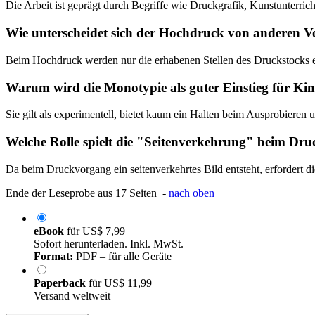
Die Arbeit ist geprägt durch Begriffe wie Druckgrafik, Kunstunterrich
Wie unterscheidet sich der Hochdruck von anderen V
Beim Hochdruck werden nur die erhabenen Stellen des Druckstocks ei
Warum wird die Monotypie als guter Einstieg für Ki
Sie gilt als experimentell, bietet kaum ein Halten beim Ausprobieren 
Welche Rolle spielt die "Seitenverkehrung" beim Dr
Da beim Druckvorgang ein seitenverkehrtes Bild entsteht, erfordert 
Ende der Leseprobe aus 17 Seiten -
nach oben
eBook
für
US$ 7,99
Sofort herunterladen. Inkl. MwSt.
Format:
PDF – für alle Geräte
Paperback
für
US$ 11,99
Versand weltweit