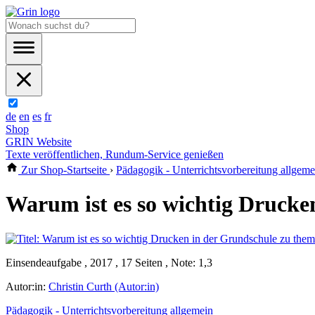
de
en
es
fr
Shop
GRIN Website
Texte veröffentlichen, Rundum-Service genießen
Zur Shop-Startseite
›
Pädagogik - Unterrichtsvorbereitung allgeme
Warum ist es so wichtig Drucke
Einsendeaufgabe , 2017 , 17 Seiten , Note: 1,3
Autor:in:
Christin Curth (Autor:in)
Pädagogik - Unterrichtsvorbereitung allgemein