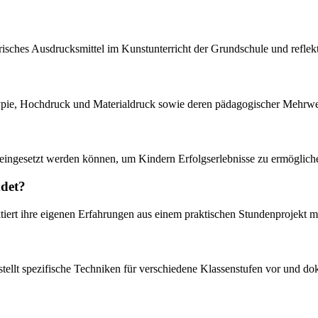
risches Ausdrucksmittel im Kunstunterricht der Grundschule und reflekt
ypie, Hochdruck und Materialdruck sowie deren pädagogischer Mehrwe
 eingesetzt werden können, um Kindern Erfolgserlebnisse zu ermöglichen
ndet?
ktiert ihre eigenen Erfahrungen aus einem praktischen Stundenprojekt m
stellt spezifische Techniken für verschiedene Klassenstufen vor und do