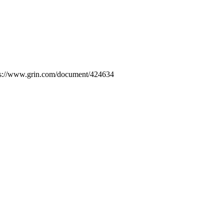
tps://www.grin.com/document/424634