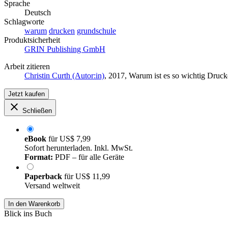
Sprache
Deutsch
Schlagworte
warum
drucken
grundschule
Produktsicherheit
GRIN Publishing GmbH
Arbeit zitieren
Christin Curth (Autor:in)
, 2017, Warum ist es so wichtig Dru
Jetzt kaufen
Schließen
eBook
für
US$ 7,99
Sofort herunterladen. Inkl. MwSt.
Format:
PDF – für alle Geräte
Paperback
für
US$ 11,99
Versand weltweit
In den Warenkorb
Blick ins Buch