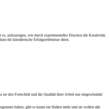
 es, aufzuzeigen, wie durch experimentelles Drucken die Kreativität,
um für künstlerische Erfolgserlebnisse dient.
 sie den Fortschritt und die Qualität ihrer Arbeit nur eingeschränkt
egonnen haben, gibt es kaum ein Halten mehr und sie wollen alle