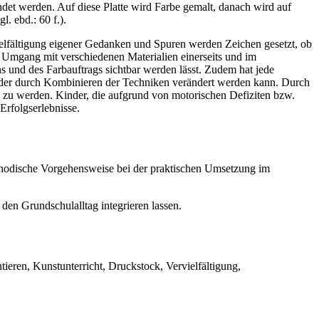
ndet werden. Auf diese Platte wird Farbe gemalt, danach wird auf
. ebd.: 60 f.).
ielfältigung eigener Gedanken und Spuren werden Zeichen gesetzt, ob
n Umgang mit verschiedenen Materialien einerseits und im
 und des Farbauftrags sichtbar werden lässt. Zudem hat jede
t oder durch Kombinieren der Techniken verändert werden kann. Durch
 zu werden. Kinder, die aufgrund von motorischen Defiziten bzw.
 Erfolgserlebnisse.
ethodische Vorgehensweise bei der praktischen Umsetzung im
 den Grundschulalltag integrieren lassen.
eren, Kunstunterricht, Druckstock, Vervielfältigung,