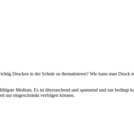
o wichtig Drucken in der Schule zu thematisieren? Wie kann man Druck
lfältigste Medium. Es ist überraschend und spannend und nur bedingt kon
rbeit nur eingeschränkt verfolgen können.