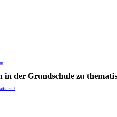
in
n in der Grundschule zu themati