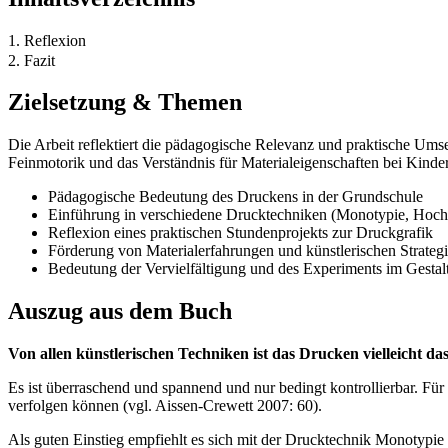
1. Reflexion
2. Fazit
Zielsetzung & Themen
Die Arbeit reflektiert die pädagogische Relevanz und praktische Umse
Feinmotorik und das Verständnis für Materialeigenschaften bei Kinder
Pädagogische Bedeutung des Druckens in der Grundschule
Einführung in verschiedene Drucktechniken (Monotypie, Hoch
Reflexion eines praktischen Stundenprojekts zur Druckgrafik
Förderung von Materialerfahrungen und künstlerischen Strateg
Bedeutung der Vervielfältigung und des Experiments im Gestal
Auszug aus dem Buch
Von allen künstlerischen Techniken ist das Drucken vielleicht das
Es ist überraschend und spannend und nur bedingt kontrollierbar. Für K
verfolgen können (vgl. Aissen-Crewett 2007: 60).
Als guten Einstieg empfiehlt es sich mit der Drucktechnik Monotypie