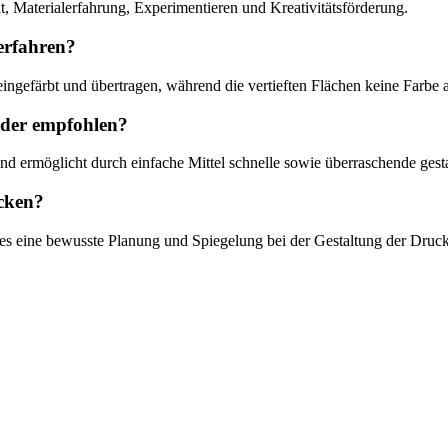
t, Materialerfahrung, Experimentieren und Kreativitätsförderung.
erfahren?
ngefärbt und übertragen, während die vertieften Flächen keine Farbe 
nder empfohlen?
und ermöglicht durch einfache Mittel schnelle sowie überraschende gesta
ucken?
dies eine bewusste Planung und Spiegelung bei der Gestaltung der Druc