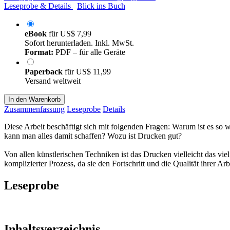
Leseprobe & Details
Blick ins Buch
eBook
für
US$ 7,99
Sofort herunterladen. Inkl. MwSt.
Format:
PDF – für alle Geräte
Paperback
für
US$ 11,99
Versand weltweit
In den Warenkorb
Zusammenfassung
Leseprobe
Details
Diese Arbeit beschäftigt sich mit folgenden Fragen: Warum ist es s
kann man alles damit schaffen? Wozu ist Drucken gut?
Von allen künstlerischen Techniken ist das Drucken vielleicht das vie
komplizierter Prozess, da sie den Fortschritt und die Qualität ihrer A
Leseprobe
Inhaltsverzeichnis