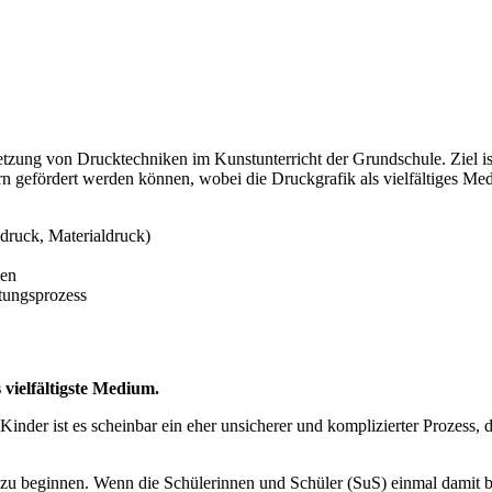
tzung von Drucktechniken im Kunstunterricht der Grundschule. Ziel ist
n gefördert werden können, wobei die Druckgrafik als vielfältiges Medi
druck, Materialdruck)
ien
tungsprozess
 vielfältigste Medium.
inder ist es scheinbar ein eher unsicherer und komplizierter Prozess, da
 zu beginnen. Wenn die Schülerinnen und Schüler (SuS) einmal damit b