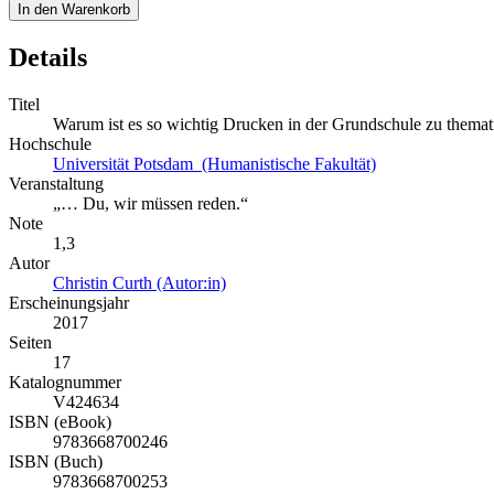
In den Warenkorb
Details
Titel
Warum ist es so wichtig Drucken in der Grundschule zu themat
Hochschule
Universität Potsdam (Humanistische Fakultät)
Veranstaltung
„… Du, wir müssen reden.“
Note
1,3
Autor
Christin Curth (Autor:in)
Erscheinungsjahr
2017
Seiten
17
Katalognummer
V424634
ISBN (eBook)
9783668700246
ISBN (Buch)
9783668700253