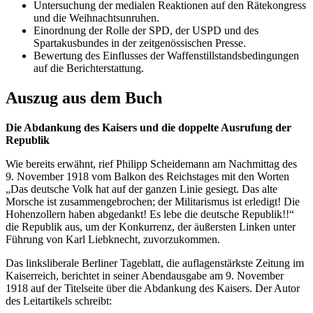
Untersuchung der medialen Reaktionen auf den Rätekongress
und die Weihnachtsunruhen.
Einordnung der Rolle der SPD, der USPD und des
Spartakusbundes in der zeitgenössischen Presse.
Bewertung des Einflusses der Waffenstillstandsbedingungen
auf die Berichterstattung.
Auszug aus dem Buch
Die Abdankung des Kaisers und die doppelte Ausrufung der
Republik
Wie bereits erwähnt, rief Philipp Scheidemann am Nachmittag des
9. November 1918 vom Balkon des Reichstages mit den Worten
„Das deutsche Volk hat auf der ganzen Linie gesiegt. Das alte
Morsche ist zusammengebrochen; der Militarismus ist erledigt! Die
Hohenzollern haben abgedankt! Es lebe die deutsche Republik!!“
die Republik aus, um der Konkurrenz, der äußersten Linken unter
Führung von Karl Liebknecht, zuvorzukommen.
Das linksliberale Berliner Tageblatt, die auflagenstärkste Zeitung im
Kaiserreich, berichtet in seiner Abendausgabe am 9. November
1918 auf der Titelseite über die Abdankung des Kaisers. Der Autor
des Leitartikels schreibt: