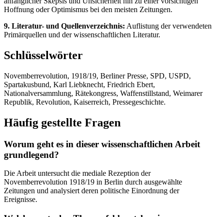
anfänglicher Skepsis und Unsicherheit hin zu einer vorsichtigen
Hoffnung oder Optimismus bei den meisten Zeitungen.
9. Literatur- und Quellenverzeichnis:
Auflistung der verwendeten
Primärquellen und der wissenschaftlichen Literatur.
Schlüsselwörter
Novemberrevolution, 1918/19, Berliner Presse, SPD, USPD,
Spartakusbund, Karl Liebknecht, Friedrich Ebert,
Nationalversammlung, Rätekongress, Waffenstillstand, Weimarer
Republik, Revolution, Kaiserreich, Pressegeschichte.
Häufig gestellte Fragen
Worum geht es in dieser wissenschaftlichen Arbeit
grundlegend?
Die Arbeit untersucht die mediale Rezeption der
Novemberrevolution 1918/19 in Berlin durch ausgewählte
Zeitungen und analysiert deren politische Einordnung der
Ereignisse.