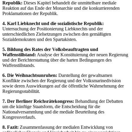
Republik:
Dieses Kapitel behandelt die unmittelbare mediale
Reaktion auf das Ende der Monarchie und die konkurrierenden
Proklamationen der Republik.
4. Karl Liebknecht und die sozialistische Republik:
Untersuchung der Positionierung Liebknechts und der
unterschiedlichen Zielsetzungen zwischen den gemäßigten
Sozialdemokraten und den Spartakisten.
5. Bildung des Rates der Volksbeauftragten und
Waffenstillstand:
Analyse der Konstituierung der neuen Regierung
und der Berichterstattung über die harten Bedingungen des
Waffenstillstands.
6. Die Weihnachtsunruhen:
Darstellung der gewaltsamen
Konflikte zwischen der Regierung und der Volksmarinedivision
sowie deren Auswirkungen auf die öffentliche Wahrnehmung der
Regierungsstabilität.
7. Der Berliner Reichsrätekongress:
Behandlung der Debatten
um die künftige Staatsform, die Entscheidung für die
Nationalversammlung und die mediale Beurteilung des
Kongressverlaufs.
8. Fazit:
Zusammenfassung der medialen Entwicklung von