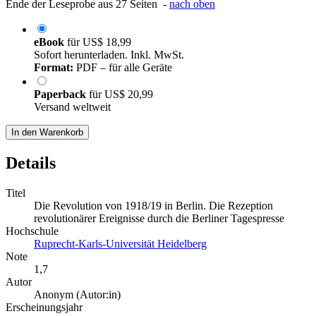
Ende der Leseprobe aus 27 Seiten -
nach oben
eBook
für
US$ 18,99
Sofort herunterladen. Inkl. MwSt.
Format:
PDF – für alle Geräte
Paperback
für
US$ 20,99
Versand weltweit
In den Warenkorb
Details
Titel
Die Revolution von 1918/19 in Berlin. Die Rezeption
revolutionärer Ereignisse durch die Berliner Tagespresse
Hochschule
Ruprecht-Karls-Universität Heidelberg
Note
1,7
Autor
Anonym (Autor:in)
Erscheinungsjahr