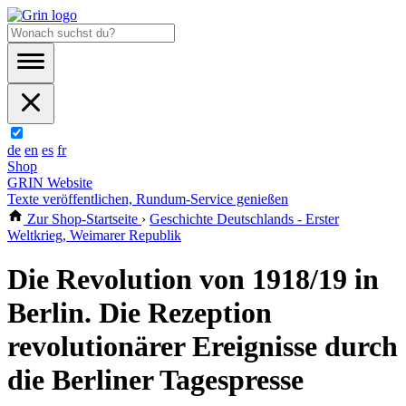
de
en
es
fr
Shop
GRIN Website
Texte veröffentlichen, Rundum-Service genießen
Zur Shop-Startseite
›
Geschichte Deutschlands - Erster
Weltkrieg, Weimarer Republik
Die Revolution von 1918/19 in
Berlin. Die Rezeption
revolutionärer Ereignisse durch
die Berliner Tagespresse