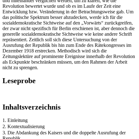
und miteinander verglichen werden, um zu klären, wie die
Revolution bewertet wurde und ob es im Laufe der Zeit eine
Entwicklung bzw. Veränderung in der Betrachtungsweise gab. Um
das politische Spektrum besser abzudecken, werde ich für die
sozialdemokratische Sichtweise auf den „Vorwärts“ zurückgreifen,
der zwar nicht spezifisch für Berlin erschienen ist, aber dennoch die
generelle sozialdemokratische Sichtweise wie keine andere Schrift
repräsentiert. Zeitlich soll sich diese Untersuchung von der
Ausrufung der Republik bis hin zum Ende des Rätekongresses im
Dezember 1918 erstrecken. Methodisch wird sich die
Zeitungslektüre auf prominente Ereignisse innerhalb der Revolution
als Eckpunkte beschränken müssen, um den Rahmen der Arbeit
nicht zu sprengen.
Leseprobe
Inhaltsverzeichnis
1. Einleitung
2. Kontextualisierung
3. Die Abdankung des Kaisers und die doppelte Ausrufung der
Republik