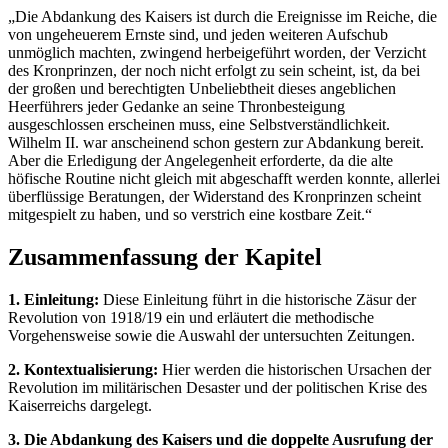
„Die Abdankung des Kaisers ist durch die Ereignisse im Reiche, die
von ungeheuerem Ernste sind, und jeden weiteren Aufschub
unmöglich machten, zwingend herbeigeführt worden, der Verzicht
des Kronprinzen, der noch nicht erfolgt zu sein scheint, ist, da bei
der großen und berechtigten Unbeliebtheit dieses angeblichen
Heerführers jeder Gedanke an seine Thronbesteigung
ausgeschlossen erscheinen muss, eine Selbstverständlichkeit.
Wilhelm II. war anscheinend schon gestern zur Abdankung bereit.
Aber die Erledigung der Angelegenheit erforderte, da die alte
höfische Routine nicht gleich mit abgeschafft werden konnte, allerlei
überflüssige Beratungen, der Widerstand des Kronprinzen scheint
mitgespielt zu haben, und so verstrich eine kostbare Zeit.“
Zusammenfassung der Kapitel
1. Einleitung:
Diese Einleitung führt in die historische Zäsur der
Revolution von 1918/19 ein und erläutert die methodische
Vorgehensweise sowie die Auswahl der untersuchten Zeitungen.
2. Kontextualisierung:
Hier werden die historischen Ursachen der
Revolution im militärischen Desaster und der politischen Krise des
Kaiserreichs dargelegt.
3. Die Abdankung des Kaisers und die doppelte Ausrufung der