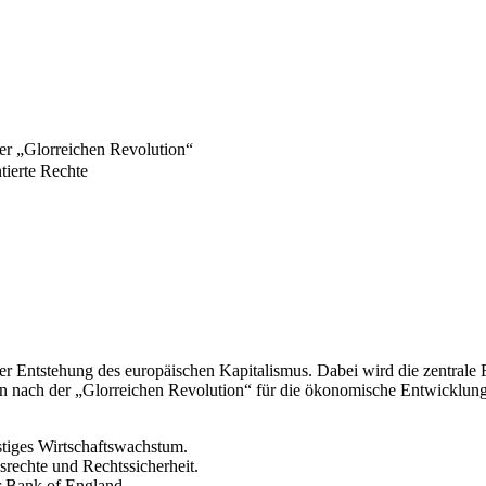
der „Glorreichen Revolution“
tierte Rechte
i der Entstehung des europäischen Kapitalismus. Dabei wird die zentral
n nach der „Glorreichen Revolution“ für die ökonomische Entwicklun
istiges Wirtschaftswachstum.
rechte und Rechtssicherheit.
r Bank of England.