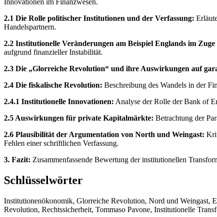
Innovationen im Finanzwesen.
2.1 Die Rolle politischer Institutionen und der Verfassung:
Erläute
Handelspartnern.
2.2 Institutionelle Veränderungen am Beispiel Englands im Zuge
aufgrund finanzieller Instabilität.
2.3 Die „Glorreiche Revolution“ und ihre Auswirkungen auf gara
2.4 Die fiskalische Revolution:
Beschreibung des Wandels in der Fin
2.4.1 Institutionelle Innovationen:
Analyse der Rolle der Bank of Eng
2.5 Auswirkungen für private Kapitalmärkte:
Betrachtung der Par
2.6 Plausibilität der Argumentation von North und Weingast:
Kri
Fehlen einer schriftlichen Verfassung.
3. Fazit:
Zusammenfassende Bewertung der institutionellen Transformat
Schlüsselwörter
Institutionenökonomik, Glorreiche Revolution, Nord und Weingast, E
Revolution, Rechtssicherheit, Tommaso Pavone, Institutionelle Trans