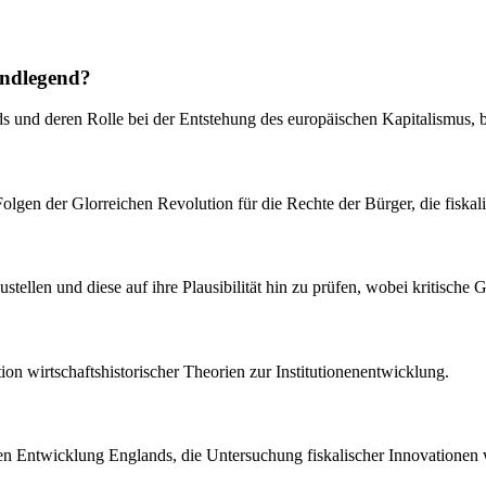
undlegend?
ands und deren Rolle bei der Entstehung des europäischen Kapitalismus,
ie Folgen der Glorreichen Revolution für die Rechte der Bürger, die fi
zustellen und diese auf ihre Plausibilität hin zu prüfen, wobei krit
tion wirtschaftshistorischer Theorien zur Institutionenentwicklung.
onellen Entwicklung Englands, die Untersuchung fiskalischer Innovatione