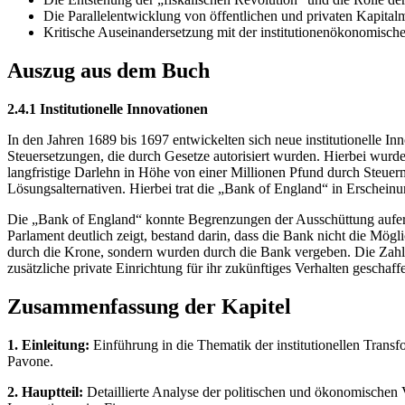
Die Parallelentwicklung von öffentlichen und privaten Kapital
Kritische Auseinandersetzung mit der institutionenökonomisc
Auszug aus dem Buch
2.4.1 Institutionelle Innovationen
In den Jahren 1689 bis 1697 entwickelten sich neue institutionelle I
Steuersetzungen, die durch Gesetze autorisiert wurden. Hierbei wurde
langfristige Darlehn in Höhe von einer Millionen Pfund durch Steuer
Lösungsalternativen. Hierbei trat die „Bank of England“ in Erscheinu
Die „Bank of England“ konnte Begrenzungen der Ausschüttung auferle
Parlament deutlich zeigt, bestand darin, dass die Bank nicht die Mög
durch die Krone, sondern wurden durch die Bank vergeben. Die Zahl
zusätzliche private Einrichtung für ihr zukünftiges Verhalten gescha
Zusammenfassung der Kapitel
1. Einleitung:
Einführung in die Thematik der institutionellen Trans
Pavone.
2. Hauptteil:
Detaillierte Analyse der politischen und ökonomischen 