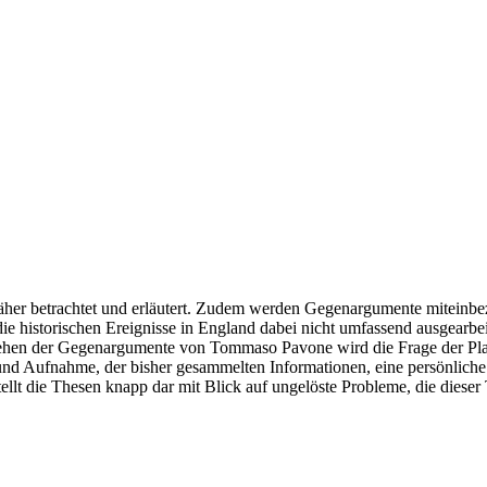
er betrachtet und erläutert. Zudem werden Gegenargumente miteinbezoge
ie historischen Ereignisse in England dabei nicht umfassend ausgearb
ehen der Gegenargumente von Tommaso Pavone wird die Frage der Plau
nd Aufnahme, der bisher gesammelten Informationen, eine persönliche S
lt die Thesen knapp dar mit Blick auf ungelöste Probleme, die dieser