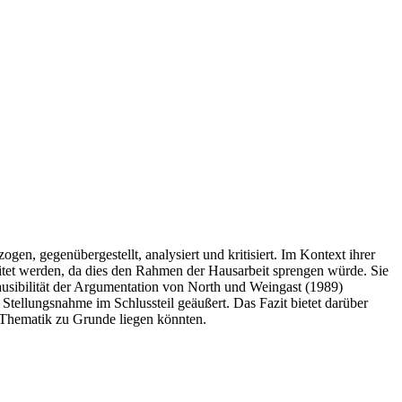
n, gegenübergestellt, analysiert und kritisiert. Im Kontext ihrer
eitet werden, da dies den Rahmen der Hausarbeit sprengen würde. Sie
sibilität der Argumentation von North und Weingast (1989)
tellungsnahme im Schlussteil geäußert. Das Fazit bietet darüber
 Thematik zu Grunde liegen könnten.