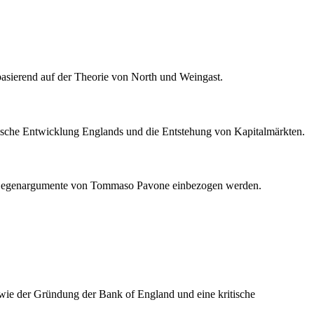
 basierend auf der Theorie von North und Weingast.
skalische Entwicklung Englands und die Entstehung von Kapitalmärkten.
ische Gegenargumente von Tommaso Pavone einbezogen werden.
n wie der Gründung der Bank of England und eine kritische