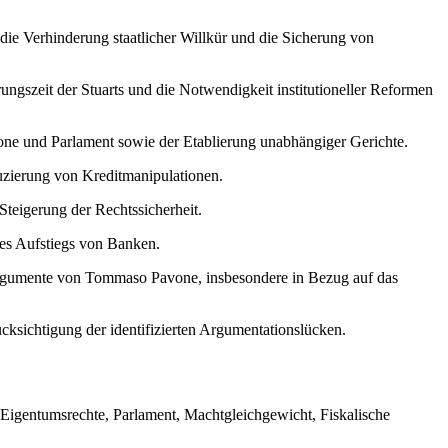
ie Verhinderung staatlicher Willkür und die Sicherung von
ungszeit der Stuarts und die Notwendigkeit institutioneller Reformen
e und Parlament sowie der Etablierung unabhängiger Gerichte.
uzierung von Kreditmanipulationen.
Steigerung der Rechtssicherheit.
des Aufstiegs von Banken.
rgumente von Tommaso Pavone, insbesondere in Bezug auf das
cksichtigung der identifizierten Argumentationslücken.
 Eigentumsrechte, Parlament, Machtgleichgewicht, Fiskalische