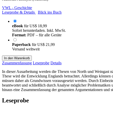
VWL - Geschichte
Leseprobe & Details
Blick ins Buch
eBook
für
US$ 18,99
Sofort herunterladen. Inkl. MwSt.
Format:
PDF – für alle Geräte
Paperback
für
US$ 21,99
Versand weltweit
In den Warenkorb
Zusammenfassung
Leseprobe
Details
In dieser Ausarbeitung werden die Thesen von North und Weingast näh
These wird die Entwicklung Englands betrachtet. Allerdings können d
müssen daher als Grundwissen vorausgesetzt werden. Durch Einbezi
beantwortet und schließlich durch Analyse möglicher Problematiken u
hinaus eine Zusammenfassung der genannten Argumentationen und stel
Leseprobe