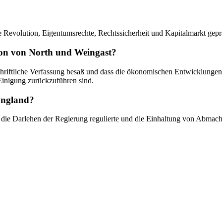
e Revolution, Eigentumsrechte, Rechtssicherheit und Kapitalmarkt gepr
on von North und Weingast?
riftliche Verfassung besaß und dass die ökonomischen Entwicklungen ehe
 Einigung zurückzuführen sind.
England?
n, die Darlehen der Regierung regulierte und die Einhaltung von Abmac