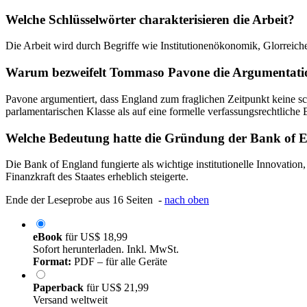
Welche Schlüsselwörter charakterisieren die Arbeit?
Die Arbeit wird durch Begriffe wie Institutionenökonomik, Glorreich
Warum bezweifelt Tommaso Pavone die Argumentati
Pavone argumentiert, dass England zum fraglichen Zeitpunkt keine sch
parlamentarischen Klasse als auf eine formelle verfassungsrechtliche
Welche Bedeutung hatte die Gründung der Bank of 
Die Bank of England fungierte als wichtige institutionelle Innovatio
Finanzkraft des Staates erheblich steigerte.
Ende der Leseprobe aus 16 Seiten -
nach oben
eBook
für
US$ 18,99
Sofort herunterladen. Inkl. MwSt.
Format:
PDF – für alle Geräte
Paperback
für
US$ 21,99
Versand weltweit