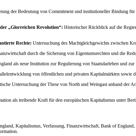
rung der Bedeutung von Commitment und institutioneller Bindung für d
 der „Glorreichen Revolution“:
Historischer Rückblick auf die Regier
ntierte Rechte:
Untersuchung des Machtgleichgewichts zwischen Kron
anzwirtschaft durch die Sicherung von Eigentumsrechten und die Red
land als neue Institution zur Regulierung von Staatsdarlehen und zur 
allelentwicklung von öffentlichen und privaten Kapitalmärkten sowie 
tische Untersuchung der These von North und Weingast anhand der A
ion als treibende Kraft für den europäischen Kapitalismus unter Berü
ngland, Kapitalismus, Verfassung, Finanzwirtschaft, Bank of England,
formation.