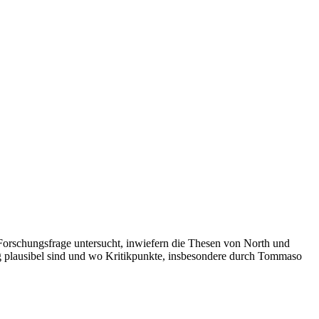
e Forschungsfrage untersucht, inwiefern die Thesen von North und
g plausibel sind und wo Kritikpunkte, insbesondere durch Tommaso