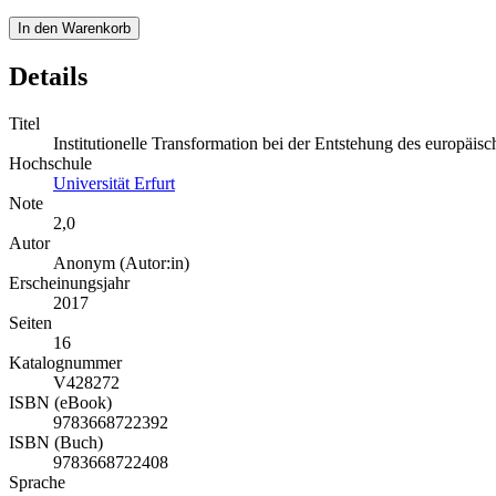
In den Warenkorb
Details
Titel
Institutionelle Transformation bei der Entstehung des europäi
Hochschule
Universität Erfurt
Note
2,0
Autor
Anonym (Autor:in)
Erscheinungsjahr
2017
Seiten
16
Katalognummer
V428272
ISBN (eBook)
9783668722392
ISBN (Buch)
9783668722408
Sprache