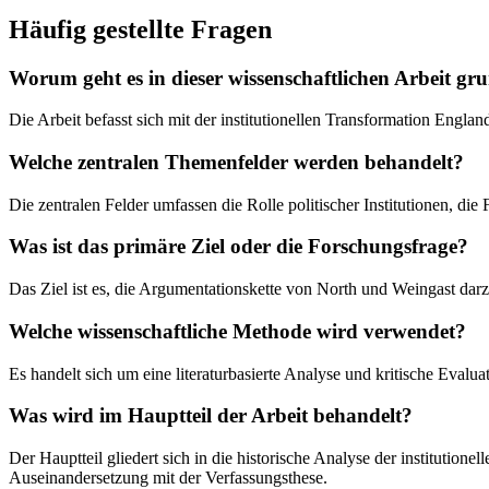
Häufig gestellte Fragen
Worum geht es in dieser wissenschaftlichen Arbeit gr
Die Arbeit befasst sich mit der institutionellen Transformation Engl
Welche zentralen Themenfelder werden behandelt?
Die zentralen Felder umfassen die Rolle politischer Institutionen, d
Was ist das primäre Ziel oder die Forschungsfrage?
Das Ziel ist es, die Argumentationskette von North und Weingast dar
Welche wissenschaftliche Methode wird verwendet?
Es handelt sich um eine literaturbasierte Analyse und kritische Evalua
Was wird im Hauptteil der Arbeit behandelt?
Der Hauptteil gliedert sich in die historische Analyse der instituti
Auseinandersetzung mit der Verfassungsthese.