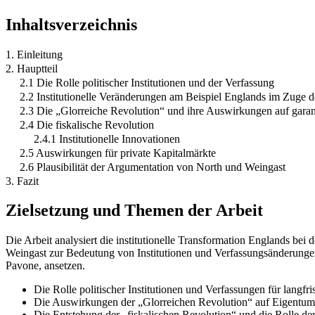
Inhaltsverzeichnis
1. Einleitung
2. Hauptteil
2.1 Die Rolle politischer Institutionen und der Verfassung
2.2 Institutionelle Veränderungen am Beispiel Englands im Zuge 
2.3 Die „Glorreiche Revolution“ und ihre Auswirkungen auf garan
2.4 Die fiskalische Revolution
2.4.1 Institutionelle Innovationen
2.5 Auswirkungen für private Kapitalmärkte
2.6 Plausibilität der Argumentation von North und Weingast
3. Fazit
Zielsetzung und Themen der Arbeit
Die Arbeit analysiert die institutionelle Transformation Englands be
Weingast zur Bedeutung von Institutionen und Verfassungsänderunge
Pavone, ansetzen.
Die Rolle politischer Institutionen und Verfassungen für langfr
Die Auswirkungen der „Glorreichen Revolution“ auf Eigentums
Die Entstehung der „fiskalischen Revolution“ und die Rolle de