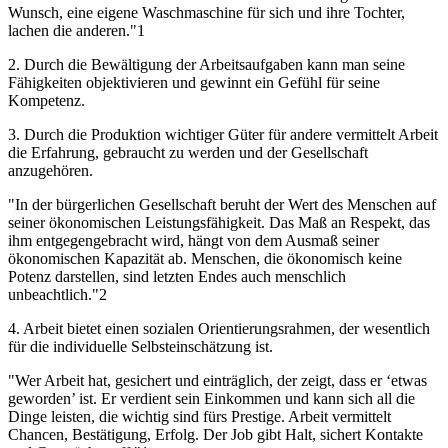
Wunsch, eine eigene Waschmaschine für sich und ihre Tochter,
lachen die anderen."1
2. Durch die Bewältigung der Arbeitsaufgaben kann man seine
Fähigkeiten objektivieren und gewinnt ein Gefühl für seine
Kompetenz.
3. Durch die Produktion wichtiger Güter für andere vermittelt Arbeit
die Erfahrung, gebraucht zu werden und der Gesellschaft
anzugehören.
"In der bürgerlichen Gesellschaft beruht der Wert des Menschen auf
seiner ökonomischen Leistungsfähigkeit. Das Maß an Respekt, das
ihm entgegengebracht wird, hängt von dem Ausmaß seiner
ökonomischen Kapazität ab. Menschen, die ökonomisch keine
Potenz darstellen, sind letzten Endes auch menschlich
unbeachtlich."2
4. Arbeit bietet einen sozialen Orientierungsrahmen, der wesentlich
für die individuelle Selbsteinschätzung ist.
"Wer Arbeit hat, gesichert und einträglich, der zeigt, dass er ‘etwas
geworden’ ist. Er verdient sein Einkommen und kann sich all die
Dinge leisten, die wichtig sind fürs Prestige. Arbeit vermittelt
Chancen, Bestätigung, Erfolg. Der Job gibt Halt, sichert Kontakte