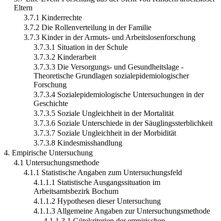
Eltern
3.7.1 Kinderrechte
3.7.2 Die Rollenverteilung in der Familie
3.7.3 Kinder in der Armuts- und Arbeitslosenforschung
3.7.3.1 Situation in der Schule
3.7.3.2 Kinderarbeit
3.7.3.3 Die Versorgungs- und Gesundheitslage -
Theoretische Grundlagen sozialepidemiologischer
Forschung
3.7.3.4 Sozialepidemiologische Untersuchungen in der
Geschichte
3.7.3.5 Soziale Ungleichheit in der Mortalität
3.7.3.6 Soziale Unterschiede in der Säuglingssterblichkeit
3.7.3.7 Soziale Ungleichheit in der Morbidität
3.7.3.8 Kindesmisshandlung
4. Empirische Untersuchung
4.1 Untersuchungsmethode
4.1.1 Statistische Angaben zum Untersuchungsfeld
4.1.1.1 Statistische Ausgangssituation im
Arbeitsamtsbezirk Bochum
4.1.1.2 Hypothesen dieser Untersuchung
4.1.1.3 Allgemeine Angaben zur Untersuchungsmethode
4.1.1.3.1 Gütekriterien der empirischen