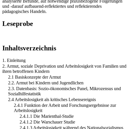
analysierte Befunde, auf notwendige praxisbezogene Folgerungen
und -darauf aufbauend-reflektiertes und reflektierendes
pädagogisches Handeln.
Leseprobe
Inhaltsverzeichnis
1. Einleitung
2. Armut, soziale Deprivation und Arbeitslosigkeit von Familien und
ihren betroffenen Kindern
2.1 Basiskonzepte der Armut
2.2. Armut bei Kindern und Jugendlichen
2.3. Datenbasis: Sozio-ökonomisches Panel, Mikrozensus und
Sozialhilfestatistik
2.4 Arbeitslosigkeit als kritisches Lebensereignis
2.4.1 Funktion der Arbeit und Forschungsergebnisse zur
Arbeitslosigkeit
2.4.1.1 Die Marienthal-Studie
2.4.1.2 Die Warschauer Studie
2.4.1.3 Arbeitslosigkeit während des Nationalsozialismus