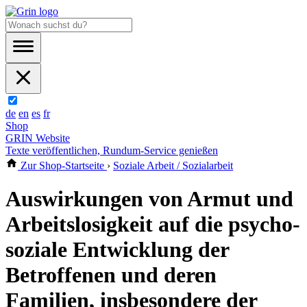
de
en
es
fr
Shop
GRIN Website
Texte veröffentlichen, Rundum-Service genießen
Zur Shop-Startseite
›
Soziale Arbeit / Sozialarbeit
Auswirkungen von Armut und
Arbeitslosigkeit auf die psycho-
soziale Entwicklung der
Betroffenen und deren
Familien, insbesondere der