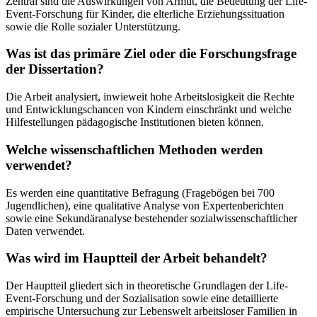
Zentral sind die Auswirkungen von Armut, die Bedeutung der Life-
Event-Forschung für Kinder, die elterliche Erziehungssituation
sowie die Rolle sozialer Unterstützung.
Was ist das primäre Ziel oder die Forschungsfrage
der Dissertation?
Die Arbeit analysiert, inwieweit hohe Arbeitslosigkeit die Rechte
und Entwicklungschancen von Kindern einschränkt und welche
Hilfestellungen pädagogische Institutionen bieten können.
Welche wissenschaftlichen Methoden werden
verwendet?
Es werden eine quantitative Befragung (Fragebögen bei 700
Jugendlichen), eine qualitative Analyse von Expertenberichten
sowie eine Sekundäranalyse bestehender sozialwissenschaftlicher
Daten verwendet.
Was wird im Hauptteil der Arbeit behandelt?
Der Hauptteil gliedert sich in theoretische Grundlagen der Life-
Event-Forschung und der Sozialisation sowie eine detaillierte
empirische Untersuchung zur Lebenswelt arbeitsloser Familien in