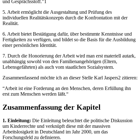
und Gesprächsstoff."1
5. Arbeit ermöglicht die Ausgestaltung und Prüfung des
individuellen Realitätskonzepts durch die Konfrontation mit der
Realität.
6. Arbeit bietet Bestätigung dafür, über bestimmte Kenntnisse und
Fertigkeiten zu verfügen, und bildet so die Basis für die Ausbildung
einer persönlichen Identität.
7. Durch die Honorierung der Arbeit wird man erst materiell autark,
unabhängig sowohl von den Familienangehörigen (Eltern,
Lebensgefährten) als auch vom staatlichen Sozialsystem.
Zusammenfassend möchte ich an dieser Stelle Karl Jaspers2 zitieren:
“Arbeit ist eine Forderung an den Menschen, deren Erfüllung ihn
erst zum Menschen werden läßt.“
Zusammenfassung der Kapitel
1. Einleitung:
Die Einleitung beleuchtet die politische Diskussion
um Kinderrechte und verknüpft diese mit der massiven
Arbeitslosigkeit in Deutschland im Jahr 2000, um das
Forschungsfeld zu definieren.