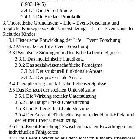
(1933-1945)
2.4.1.4 Die Detroit-Studie
2.4.1.5 Die Bredaer Protokolle
3. Theoretische Grundlagen: – Life – Event-Forschung und
mögliche Konzepte sozialer Unterstützung- – Life – Events aus der
Sicht des Kindes
3.1 Historische Entwicklung der Life – Event-Forschung
3.2 Merkmale der Life-Event-Forschung
3.3 Psychische Störungen und kritische Lebensereignisse
3.3.1. Das medizinische Paradigma
3.3.2 Das sozialwissenschaftliche Paradigma
3.3.2.1 Der strukturell-funktionale Ansatz
3.3.2.2 Der prozessuale Ansatz
3.4 Therapieerfolg und kritische Lebensereignisse
3.5 Das Konzept der sozialen Unterstützung
3.5.1 Die Wirkung sozialer Unterstützung
3.5.2 Die Haupt-Effekt-Unterstützung
3.5.3 Die Puffer-Effekt-Unterstützung
3.5.4 Der Ausschließlichkeitsanspruch, der Haupt-Effekt und
der Puffer Effekt Unterstützung
3.6 Life-Event-Forschung: Zwischen sozialen Erwartungen und
individuellen Fähigkeiten
3.7 Life-Event-Forschung aus der Sicht von Kindern arbeitsloser