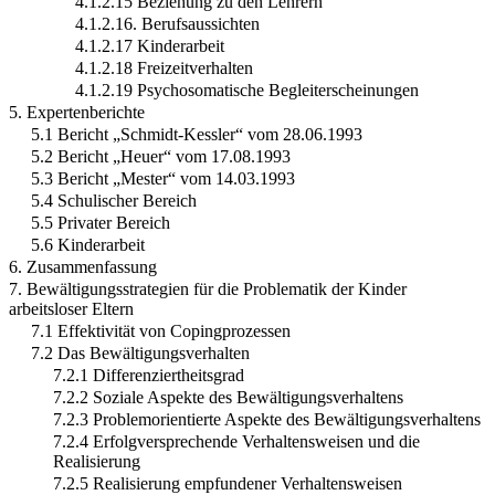
4.1.2.15 Beziehung zu den Lehrern
4.1.2.16. Berufsaussichten
4.1.2.17 Kinderarbeit
4.1.2.18 Freizeitverhalten
4.1.2.19 Psychosomatische Begleiterscheinungen
5. Expertenberichte
5.1 Bericht „Schmidt-Kessler“ vom 28.06.1993
5.2 Bericht „Heuer“ vom 17.08.1993
5.3 Bericht „Mester“ vom 14.03.1993
5.4 Schulischer Bereich
5.5 Privater Bereich
5.6 Kinderarbeit
6. Zusammenfassung
7. Bewältigungsstrategien für die Problematik der Kinder
arbeitsloser Eltern
7.1 Effektivität von Copingprozessen
7.2 Das Bewältigungsverhalten
7.2.1 Differenziertheitsgrad
7.2.2 Soziale Aspekte des Bewältigungsverhaltens
7.2.3 Problemorientierte Aspekte des Bewältigungsverhaltens
7.2.4 Erfolgversprechende Verhaltensweisen und die
Realisierung
7.2.5 Realisierung empfundener Verhaltensweisen