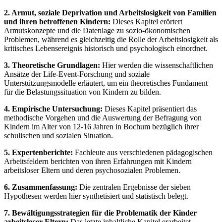
2. Armut, soziale Deprivation und Arbeitslosigkeit von Familien
und ihren betroffenen Kindern:
Dieses Kapitel erörtert
Armutskonzepte und die Datenlage zu sozio-ökonomischen
Problemen, während es gleichzeitig die Rolle der Arbeitslosigkeit als
kritisches Lebensereignis historisch und psychologisch einordnet.
3. Theoretische Grundlagen:
Hier werden die wissenschaftlichen
Ansätze der Life-Event-Forschung und soziale
Unterstützungsmodelle erläutert, um ein theoretisches Fundament
für die Belastungssituation von Kindern zu bilden.
4. Empirische Untersuchung:
Dieses Kapitel präsentiert das
methodische Vorgehen und die Auswertung der Befragung von
Kindern im Alter von 12-16 Jahren in Bochum bezüglich ihrer
schulischen und sozialen Situation.
5. Expertenberichte:
Fachleute aus verschiedenen pädagogischen
Arbeitsfeldern berichten von ihren Erfahrungen mit Kindern
arbeitsloser Eltern und deren psychosozialen Problemen.
6. Zusammenfassung:
Die zentralen Ergebnisse der sieben
Hypothesen werden hier synthetisiert und statistisch belegt.
7. Bewältigungsstrategien für die Problematik der Kinder
arbeitsloser Eltern:
Das letzte inhaltliche Kapitel erarbeitet