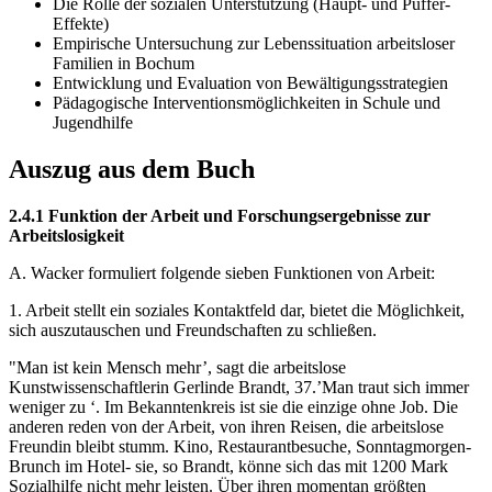
Die Rolle der sozialen Unterstützung (Haupt- und Puffer-
Effekte)
Empirische Untersuchung zur Lebenssituation arbeitsloser
Familien in Bochum
Entwicklung und Evaluation von Bewältigungsstrategien
Pädagogische Interventionsmöglichkeiten in Schule und
Jugendhilfe
Auszug aus dem Buch
2.4.1 Funktion der Arbeit und Forschungsergebnisse zur
Arbeitslosigkeit
A. Wacker formuliert folgende sieben Funktionen von Arbeit:
1. Arbeit stellt ein soziales Kontaktfeld dar, bietet die Möglichkeit,
sich auszutauschen und Freundschaften zu schließen.
"Man ist kein Mensch mehr’, sagt die arbeitslose
Kunstwissenschaftlerin Gerlinde Brandt, 37.’Man traut sich immer
weniger zu ‘. Im Bekanntenkreis ist sie die einzige ohne Job. Die
anderen reden von der Arbeit, von ihren Reisen, die arbeitslose
Freundin bleibt stumm. Kino, Restaurantbesuche, Sonntagmorgen-
Brunch im Hotel- sie, so Brandt, könne sich das mit 1200 Mark
Sozialhilfe nicht mehr leisten. Über ihren momentan größten