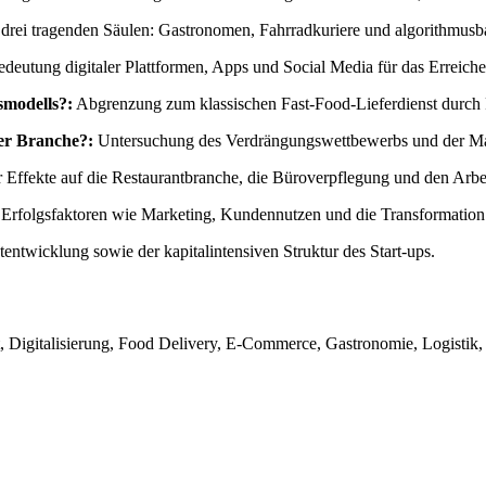
 drei tragenden Säulen: Gastronomen, Fahrradkuriere und algorithmusba
deutung digitaler Plattformen, Apps und Social Media für das Erreiche
smodells?:
Abgrenzung zum klassischen Fast-Food-Lieferdienst durch 
er Branche?:
Untersuchung des Verdrängungswettbewerbs und der Mark
 Effekte auf die Restaurantbranche, die Büroverpflegung und den Arbe
r Erfolgsfaktoren wie Marketing, Kundennutzen und die Transformation 
entwicklung sowie der kapitalintensiven Struktur des Start-ups.
t, Digitalisierung, Food Delivery, E-Commerce, Gastronomie, Logistik