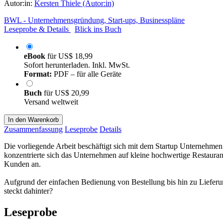
Autor:in:
Kersten Thiele (Autor:in)
BWL - Unternehmensgründung, Start-ups, Businesspläne
Leseprobe & Details
Blick ins Buch
eBook
für
US$ 18,99
Sofort herunterladen. Inkl. MwSt.
Format:
PDF – für alle Geräte
Buch
für
US$ 20,99
Versand weltweit
In den Warenkorb
Zusammenfassung
Leseprobe
Details
Die vorliegende Arbeit beschäftigt sich mit dem Startup Unternehmen 
konzentrierte sich das Unternehmen auf kleine hochwertige Restaurant
Kunden an.
Aufgrund der einfachen Bedienung von Bestellung bis hin zu Lieferu
steckt dahinter?
Leseprobe