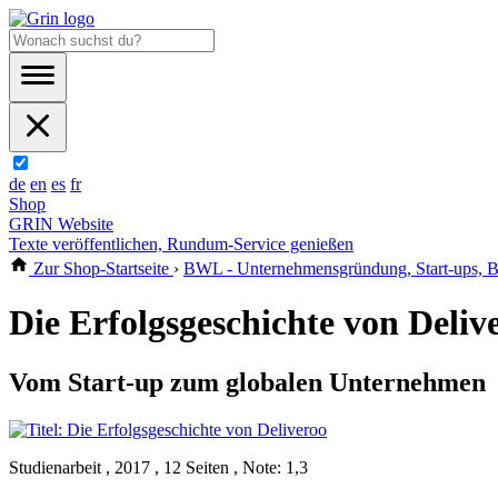
de
en
es
fr
Shop
GRIN Website
Texte veröffentlichen, Rundum-Service genießen
Zur Shop-Startseite
›
BWL - Unternehmensgründung, Start-ups, B
Die Erfolgsgeschichte von Deliv
Vom Start-up zum globalen Unternehmen
Studienarbeit , 2017 , 12 Seiten , Note: 1,3