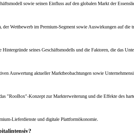
äftsmodell sowie seinen Einfluss auf den globalen Markt der Essenslie
g), der Wettbewerb im Premium-Segment sowie Auswirkungen auf die tra
 die Hintergründe seines Geschäftsmodells und die Faktoren, die das U
riptiven Auswertung aktueller Marktbeobachtungen sowie Unternehmens
ng, das "RooBox"-Konzept zur Markterweiterung und die Effekte des har
mium-Lieferdienste und digitale Plattformökonomie.
italintensiv?