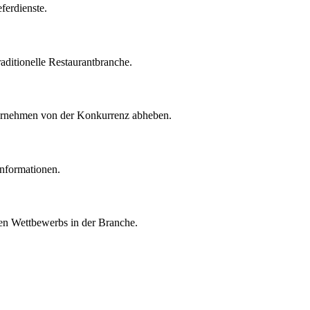
ferdienste.
ditionelle Restaurantbranche.
nternehmen von der Konkurrenz abheben.
informationen.
ten Wettbewerbs in der Branche.