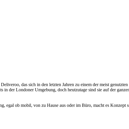
Deliveroo, das sich in den letzten Jahren zu einem der meist genutzten
s in der Londoner Umgebung, doch heutzutage sind sie auf der ganzen W
ng, egal ob mobil, von zu Hause aus oder im Büro, macht es Konzept s