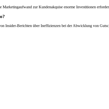
ohe Marketingaufwand zur Kundenakquise enorme Investitionen erforder
oo?
von Insider-Berichten über Ineffizienzen bei der Abwicklung von Gutsc