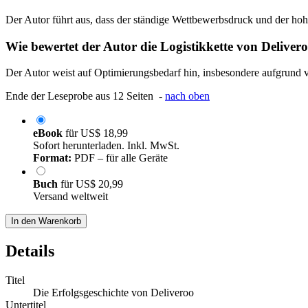
Der Autor führt aus, dass der ständige Wettbewerbsdruck und der h
Wie bewertet der Autor die Logistikkette von Deliver
Der Autor weist auf Optimierungsbedarf hin, insbesondere aufgrund 
Ende der Leseprobe aus 12 Seiten -
nach oben
eBook
für
US$ 18,99
Sofort herunterladen. Inkl. MwSt.
Format:
PDF – für alle Geräte
Buch
für
US$ 20,99
Versand weltweit
In den Warenkorb
Details
Titel
Die Erfolgsgeschichte von Deliveroo
Untertitel