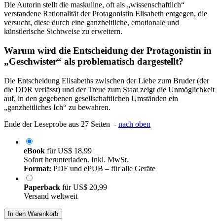
Die Autorin stellt die maskuline, oft als „wissenschaftlich“
verstandene Rationalität der Protagonistin Elisabeth entgegen, die
versucht, diese durch eine ganzheitliche, emotionale und
künstlerische Sichtweise zu erweitern.
Warum wird die Entscheidung der Protagonistin in
„Geschwister“ als problematisch dargestellt?
Die Entscheidung Elisabeths zwischen der Liebe zum Bruder (der
die DDR verlässt) und der Treue zum Staat zeigt die Unmöglichkeit
auf, in den gegebenen gesellschaftlichen Umständen ein
„ganzheitliches Ich“ zu bewahren.
Ende der Leseprobe aus 27 Seiten -
nach oben
eBook
für
US$ 18,99
Sofort herunterladen. Inkl. MwSt.
Format:
PDF und ePUB – für alle Geräte
Paperback
für
US$ 20,99
Versand weltweit
In den Warenkorb