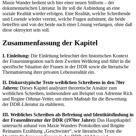
Maxie Wander bedient sich hier einer neuen Stilform – der
dokumentarischen Literatur. In ihr soll die Anbindung an eine
soziale Realität wieder erfolgen. Eine Realität, welche Schreibende
und Lesende wieder vereint, welche Fragen aufnimmt, die beide
betreffen und von der beide nach einer Lösung verlangen, ohne daß
diese oktroyiert sein soll.
Zusammenfassung der Kapitel
I. Einleitung:
Die Einleitung beleuchtet den historischen Kontext
der Frauenintegration nach dem Zweiten Weltkrieg und führt in die
spezifische Situation der Frauen in der DDR sowie die literarische
Thematisierung ihrer privaten Lebensrealität ein.
II. Diskurstypische Texte weiblichen Schreibens in den 70er
Jahren:
Dieses Kapitel analysiert theoretische Ansätze zum
weiblichen Schreiben, insbesondere am Beispiel von Adrienne Rich
und Regine Othmar-Vetter, um einen Maßstab für die Bewertung
der DDR-Literatur zu etablieren.
III. Weibliches Schreiben als Befreiung und Identitätsfindung in
der Frauenliteratur der DDR (1970er Jahre):
Das Hauptkapitel
untersucht anhand von Maxie Wanders Protokollen und Brigitte
Reimanns Erzählung „Geschwister“, wie literarische Texte die