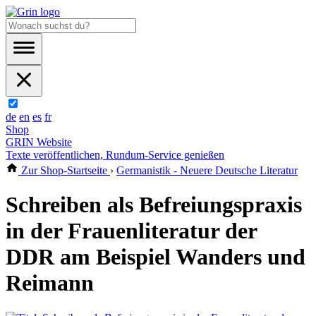
de
en
es
fr
Shop
GRIN Website
Texte veröffentlichen, Rundum-Service genießen
Zur Shop-Startseite
›
Germanistik - Neuere Deutsche Literatur
Schreiben als Befreiungspraxis
in der Frauenliteratur der
DDR am Beispiel Wanders und
Reimann