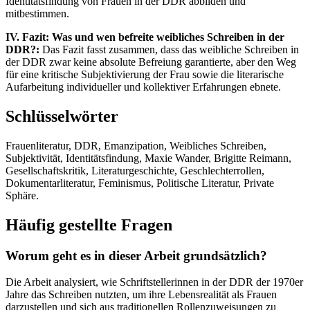
Identitätsfindung von Frauen in der DDR abbilden und
mitbestimmen.
IV. Fazit: Was und wen befreite weibliches Schreiben in der
DDR?:
Das Fazit fasst zusammen, dass das weibliche Schreiben in
der DDR zwar keine absolute Befreiung garantierte, aber den Weg
für eine kritische Subjektivierung der Frau sowie die literarische
Aufarbeitung individueller und kollektiver Erfahrungen ebnete.
Schlüsselwörter
Frauenliteratur, DDR, Emanzipation, Weibliches Schreiben,
Subjektivität, Identitätsfindung, Maxie Wander, Brigitte Reimann,
Gesellschaftskritik, Literaturgeschichte, Geschlechterrollen,
Dokumentarliteratur, Feminismus, Politische Literatur, Private
Sphäre.
Häufig gestellte Fragen
Worum geht es in dieser Arbeit grundsätzlich?
Die Arbeit analysiert, wie Schriftstellerinnen in der DDR der 1970er
Jahre das Schreiben nutzten, um ihre Lebensrealität als Frauen
darzustellen und sich aus traditionellen Rollenzuweisungen zu