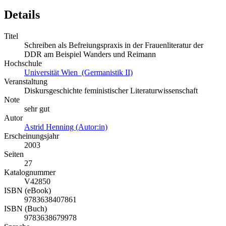
Details
Titel
Schreiben als Befreiungspraxis in der Frauenliteratur der
DDR am Beispiel Wanders und Reimann
Hochschule
Universität Wien (Germanistik II)
Veranstaltung
Diskursgeschichte feministischer Literaturwissenschaft
Note
sehr gut
Autor
Astrid Henning (Autor:in)
Erscheinungsjahr
2003
Seiten
27
Katalognummer
V42850
ISBN (eBook)
9783638407861
ISBN (Buch)
9783638679978