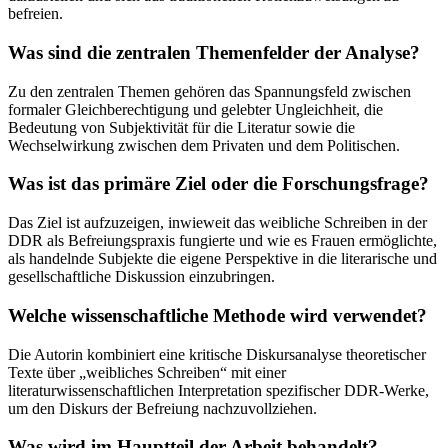
befreien.
Was sind die zentralen Themenfelder der Analyse?
Zu den zentralen Themen gehören das Spannungsfeld zwischen
formaler Gleichberechtigung und gelebter Ungleichheit, die
Bedeutung von Subjektivität für die Literatur sowie die
Wechselwirkung zwischen dem Privaten und dem Politischen.
Was ist das primäre Ziel oder die Forschungsfrage?
Das Ziel ist aufzuzeigen, inwieweit das weibliche Schreiben in der
DDR als Befreiungspraxis fungierte und wie es Frauen ermöglichte,
als handelnde Subjekte die eigene Perspektive in die literarische und
gesellschaftliche Diskussion einzubringen.
Welche wissenschaftliche Methode wird verwendet?
Die Autorin kombiniert eine kritische Diskursanalyse theoretischer
Texte über „weibliches Schreiben“ mit einer
literaturwissenschaftlichen Interpretation spezifischer DDR-Werke,
um den Diskurs der Befreiung nachzuvollziehen.
Was wird im Hauptteil der Arbeit behandelt?