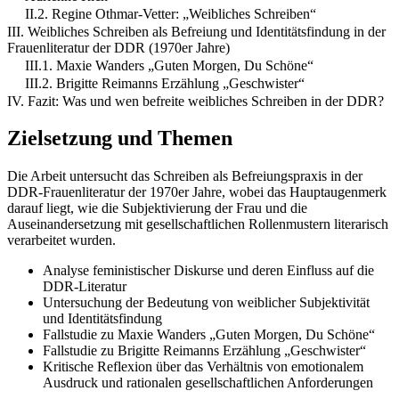
II.2. Regine Othmar-Vetter: „Weibliches Schreiben“
III. Weibliches Schreiben als Befreiung und Identitätsfindung in der
Frauenliteratur der DDR (1970er Jahre)
III.1. Maxie Wanders „Guten Morgen, Du Schöne“
III.2. Brigitte Reimanns Erzählung „Geschwister“
IV. Fazit: Was und wen befreite weibliches Schreiben in der DDR?
Zielsetzung und Themen
Die Arbeit untersucht das Schreiben als Befreiungspraxis in der
DDR-Frauenliteratur der 1970er Jahre, wobei das Hauptaugenmerk
darauf liegt, wie die Subjektivierung der Frau und die
Auseinandersetzung mit gesellschaftlichen Rollenmustern literarisch
verarbeitet wurden.
Analyse feministischer Diskurse und deren Einfluss auf die
DDR-Literatur
Untersuchung der Bedeutung von weiblicher Subjektivität
und Identitätsfindung
Fallstudie zu Maxie Wanders „Guten Morgen, Du Schöne“
Fallstudie zu Brigitte Reimanns Erzählung „Geschwister“
Kritische Reflexion über das Verhältnis von emotionalem
Ausdruck und rationalen gesellschaftlichen Anforderungen