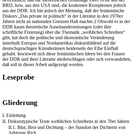
BRD, bzw. aus den USA sind, die konkreten Rezeptionen jedoch
aus der DDR. Ich bin jedoch der Meinung, daß der feministische
Diskurs „Das private ist politisch“ in der Literatur in den 1970er
Jahren nicht an nationalen Grenzen Halt machte.2 Obwohl es in der
DDR kaum theoretische Auseinandersetzungen (oder ihre
schriftliche Fixierung) über die Thematik „weibliches Schreiben“
gibt, hat doch die politische und ökonomische Veränderung
innerhalb Europas und Nordamerikas diskursbildend auf die
deutschsprachigen Künstlerinnen beiderseits der Elbe Einfluß
gehabt. Inwieweit sich diese feministischen Ideen bei den Frauen
der DDR und ihrer Literatur niederschlugen oder sich verwandelten,
daß soll in dieser Arbeit aufgezeigt werden.
Leseprobe
Gliederung
I. Einleitung
II. Diskurstypische Texte weiblichen Schreibens in den 70er Jahren
II.1. Blut, Brot und Dichtung – der Standort der Dichterin von
Adrienne Rich