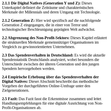
2.1.1 Die Digital Natives (Generation Y und Z):
Dieses
Unterkapitel definiert die Zeiträume und charakteristischen
Merkmale der Millennials und deren Umgang mit Technologie.
2.1.2 Generation Z:
Hier wird spezifisch auf die nachfolgende
Generation Z eingegangen, die in einer von Terror und
technologischer Beschleunigung geprägten Welt aufwächst.
2.2 Abgrenzung des Non-Profit-Sektors:
Dieses Kapitel erläutert
die strukturellen Merkmale gemeinnütziger Organisationen im
Vergleich zu gewinnorientierten Unternehmen.
2.3 Das Spendenverhalten in Deutschland:
Es wird die aktuelle
Spendenstatistik Deutschlands analysiert, wobei besonders die
Unterschiede zwischen der älteren Generation und den jungen
Spendern hervorgehoben werden.
2.4 Empirische Erhebung über das Spendenverhalten der
Digital Natives:
Dieser Abschnitt beschreibt das methodische
Vorgehen der durchgeführten Online-Umfrage unter den
Zielgenerationen.
2.5 Fazit:
Das Fazit fasst die Erkenntnisse zusammen und leitet
Handlungsempfehlungen für eine digitale Ausrichtung von Non-
Profit-Organisationen ab.