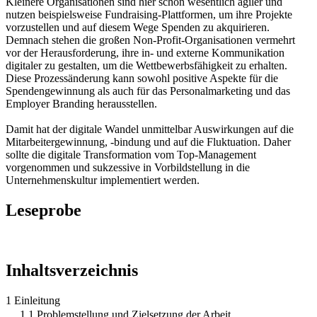
Kleinere Organisationen sind hier schon wesentlich agiler und
nutzen beispielsweise Fundraising-Plattformen, um ihre Projekte
vorzustellen und auf diesem Wege Spenden zu akquirieren.
Demnach stehen die großen Non-Profit-Organisationen vermehrt
vor der Herausforderung, ihre in- und externe Kommunikation
digitaler zu gestalten, um die Wettbewerbsfähigkeit zu erhalten.
Diese Prozessänderung kann sowohl positive Aspekte für die
Spendengewinnung als auch für das Personalmarketing und das
Employer Branding herausstellen.
Damit hat der digitale Wandel unmittelbar Auswirkungen auf die
Mitarbeitergewinnung, -bindung und auf die Fluktuation. Daher
sollte die digitale Transformation vom Top-Management
vorgenommen und sukzessive in Vorbildstellung in die
Unternehmenskultur implementiert werden.
Leseprobe
Inhaltsverzeichnis
1 Einleitung
1.1 Problemstellung und Zielsetzung der Arbeit