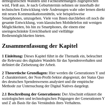
demografischen Wandels und Fachkräftemangels zugesprochen
wird, Fleiß aus. Je nach Geburtstermin nehmen sie innerhalb der
technischen Entwicklung viele Änderungen wahr oder lernen direkt
mit neuen Kommunikationsmitteln, wie beispielsweise
Smartphones, umzugehen. Viele von Ihnen durchleben oft noch die
gesamte Entwicklung, vom klassischen Mobiltelefon mit wenigen
Möglichkeiten, bis hin zu Smartphones, die einem eine
uneingeschränkte Erreichbarkeit und vielfältige
Bedienmöglichkeiten bieten.
Zusammenfassung der Kapitel
1 Einleitung:
Dieses Kapitel führt in die Thematik ein, beleuchtet
die Relevanz des digitalen Wandels für das Spendenverhalten und
definiert die Zielsetzung der Arbeit.
2 Theoretische Grundlagen:
Hier werden die Generationen Y und
Z charakterisiert, der Non-Profit-Sektor abgegrenzt, der Status Quo
des deutschen Spendenwesens analysiert und die empirische
Methode zur Untersuchung der Digital Natives dargelegt.
2.1 Beschreibung der Generationen:
Der Abschnitt erläutert die
soziologischen und technologischen Prägungen der Generationen Y
und Z als Basis für das Verständnis ihres Verhaltens.