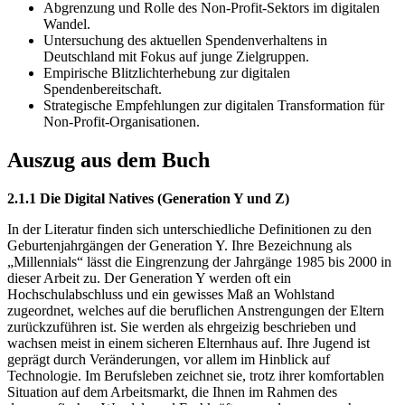
Abgrenzung und Rolle des Non-Profit-Sektors im digitalen
Wandel.
Untersuchung des aktuellen Spendenverhaltens in
Deutschland mit Fokus auf junge Zielgruppen.
Empirische Blitzlichterhebung zur digitalen
Spendenbereitschaft.
Strategische Empfehlungen zur digitalen Transformation für
Non-Profit-Organisationen.
Auszug aus dem Buch
2.1.1 Die Digital Natives (Generation Y und Z)
In der Literatur finden sich unterschiedliche Definitionen zu den
Geburtenjahrgängen der Generation Y. Ihre Bezeichnung als
„Millennials“ lässt die Eingrenzung der Jahrgänge 1985 bis 2000 in
dieser Arbeit zu. Der Generation Y werden oft ein
Hochschulabschluss und ein gewisses Maß an Wohlstand
zugeordnet, welches auf die beruflichen Anstrengungen der Eltern
zurückzuführen ist. Sie werden als ehrgeizig beschrieben und
wachsen meist in einem sicheren Elternhaus auf. Ihre Jugend ist
geprägt durch Veränderungen, vor allem im Hinblick auf
Technologie. Im Berufsleben zeichnet sie, trotz ihrer komfortablen
Situation auf dem Arbeitsmarkt, die Ihnen im Rahmen des