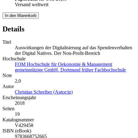
Versand weltweit
In den Warenkorb
Details
Titel
Auswirkungen der Digitalisierung auf das Spendenverhalten
der Digital Natives. Der Non-Profit-Bereich
Hochschule
FOM Hochschule für Oekonomie & Management
gemeinnützige GmbH, Dortmund früher Fachhochschule
Note
2,0
Autor
Christian Schreiber (Autor:in)
Erscheinungsjahr
2018
Seiten
19
Katalognummer
V429458
ISBN (eBook)
9783668752665