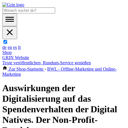
de
en
es
fr
Shop
GRIN Website
Texte veröffentlichen, Rundum-Service genießen
Zur Shop-Startseite
›
BWL - Offline-Marketing und Online-
Marketing
Auswirkungen der
Digitalisierung auf das
Spendenverhalten der Digital
Natives. Der Non-Profit-