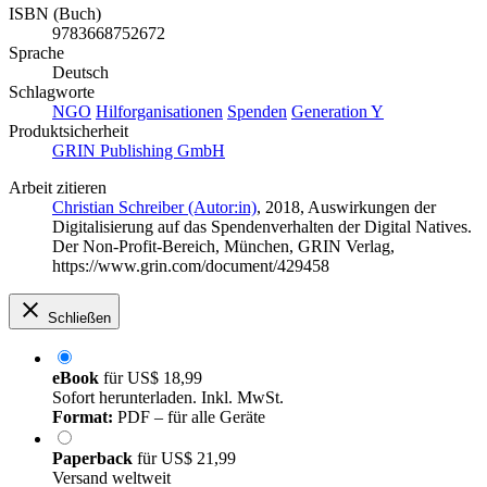
ISBN (Buch)
9783668752672
Sprache
Deutsch
Schlagworte
NGO
Hilforganisationen
Spenden
Generation Y
Produktsicherheit
GRIN Publishing GmbH
Arbeit zitieren
Christian Schreiber (Autor:in)
, 2018, Auswirkungen der
Digitalisierung auf das Spendenverhalten der Digital Natives.
Der Non-Profit-Bereich, München, GRIN Verlag,
https://www.grin.com/document/429458
Schließen
eBook
für
US$ 18,99
Sofort herunterladen. Inkl. MwSt.
Format:
PDF – für alle Geräte
Paperback
für
US$ 21,99
Versand weltweit