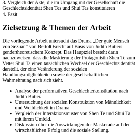
3. Vergleich der Akte, die im Umgang mit der Gesellschaft die
Geschlechtsidentität Shen Tes und Shui Tas konstituieren
4. Fazit
Zielsetzung & Themen der Arbeit
Die vorliegende Arbeit untersucht das Drama „Der gute Mensch
von Sezuan“ von Bertolt Brecht auf Basis von Judith Butlers
gendertheoretischem Konzept. Das Hauptziel besteht darin
nachzuweisen, dass die Maskierung der Protagonistin Shen Te zum
Vetter Shui Ta einen tatsächlichen Wechsel der Geschlechtsidentität
darstellt, der eine Veränderung der sozialen
Handlungsmöglichkeiten sowie der gesellschaftlichen
Wahrnehmung nach sich zieht.
Analyse der performativen Geschlechterkonstitution nach
Judith Butler.
Untersuchung der sozialen Konstruktion von Männlichkeit
und Weiblichkeit im Drama.
Vergleich der Interaktionsmuster von Shen Te und Shui Ta
mit ihrem Umfeld.
Diskussion über die Auswirkungen der Maskerade auf den
wirtschaftlichen Erfolg und die soziale Stellung.