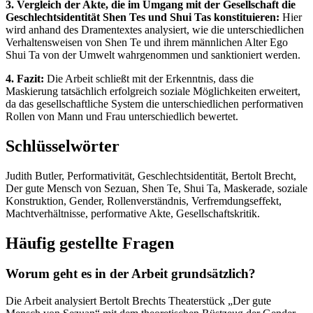
3. Vergleich der Akte, die im Umgang mit der Gesellschaft die
Geschlechtsidentität Shen Tes und Shui Tas konstituieren:
Hier
wird anhand des Dramentextes analysiert, wie die unterschiedlichen
Verhaltensweisen von Shen Te und ihrem männlichen Alter Ego
Shui Ta von der Umwelt wahrgenommen und sanktioniert werden.
4. Fazit:
Die Arbeit schließt mit der Erkenntnis, dass die
Maskierung tatsächlich erfolgreich soziale Möglichkeiten erweitert,
da das gesellschaftliche System die unterschiedlichen performativen
Rollen von Mann und Frau unterschiedlich bewertet.
Schlüsselwörter
Judith Butler, Performativität, Geschlechtsidentität, Bertolt Brecht,
Der gute Mensch von Sezuan, Shen Te, Shui Ta, Maskerade, soziale
Konstruktion, Gender, Rollenverständnis, Verfremdungseffekt,
Machtverhältnisse, performative Akte, Gesellschaftskritik.
Häufig gestellte Fragen
Worum geht es in der Arbeit grundsätzlich?
Die Arbeit analysiert Bertolt Brechts Theaterstück „Der gute