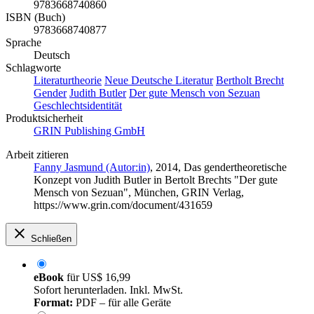
9783668740860
ISBN (Buch)
9783668740877
Sprache
Deutsch
Schlagworte
Literaturtheorie
Neue Deutsche Literatur
Bertholt Brecht
Gender
Judith Butler
Der gute Mensch von Sezuan
Geschlechtsidentität
Produktsicherheit
GRIN Publishing GmbH
Arbeit zitieren
Fanny Jasmund (Autor:in)
, 2014, Das gendertheoretische
Konzept von Judith Butler in Bertolt Brechts "Der gute
Mensch von Sezuan", München, GRIN Verlag,
https://www.grin.com/document/431659
Schließen
eBook
für
US$ 16,99
Sofort herunterladen. Inkl. MwSt.
Format:
PDF – für alle Geräte