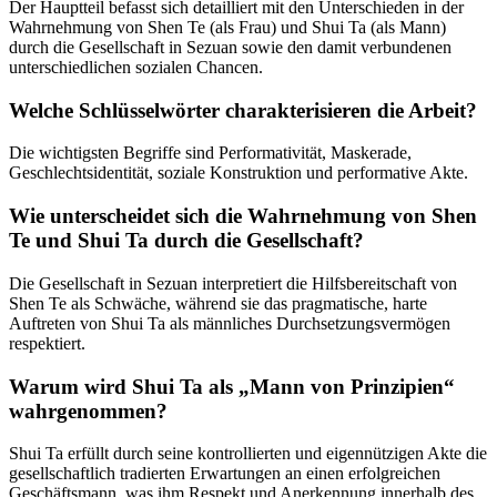
Der Hauptteil befasst sich detailliert mit den Unterschieden in der
Wahrnehmung von Shen Te (als Frau) und Shui Ta (als Mann)
durch die Gesellschaft in Sezuan sowie den damit verbundenen
unterschiedlichen sozialen Chancen.
Welche Schlüsselwörter charakterisieren die Arbeit?
Die wichtigsten Begriffe sind Performativität, Maskerade,
Geschlechtsidentität, soziale Konstruktion und performative Akte.
Wie unterscheidet sich die Wahrnehmung von Shen
Te und Shui Ta durch die Gesellschaft?
Die Gesellschaft in Sezuan interpretiert die Hilfsbereitschaft von
Shen Te als Schwäche, während sie das pragmatische, harte
Auftreten von Shui Ta als männliches Durchsetzungsvermögen
respektiert.
Warum wird Shui Ta als „Mann von Prinzipien“
wahrgenommen?
Shui Ta erfüllt durch seine kontrollierten und eigennützigen Akte die
gesellschaftlich tradierten Erwartungen an einen erfolgreichen
Geschäftsmann, was ihm Respekt und Anerkennung innerhalb des