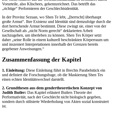
Vorurteile, also Klischees, gekennzeichnet. Das betrifft das
„richtige“ Performieren der Geschlechtsidentität.
In der Provinz Sezuan, wo Shen Te lebt, „[herrscht] überhaupt
große Armut“. Ihre Existenz und Identität sind demzufolge durch die
dort herrschende Armut bestimmt. Diese zwingt sie, einer von der
Gesellschaft als „nicht Norm gerecht“ deklarierten Arbeit
nachzugehen, um überleben zu können. Shen Tes Körper setzt
daher „seine Rolle in einem kulturell beschränkten Körperraum um
und inszeniert Interpretationen innerhalb der Grenzen bereits
gegebener Anweisungen.“
Zusammenfassung der Kapitel
1. Einleitung:
Diese Einleitung führt in Brechts Parabelstück ein
und definiert die Forschungsfrage, ob die Maskierung Shen Tes
einen echten Identitätswechsel darstellt.
2. Grundthesen aus dem gendertheoretischen Konzept von
Judith Butler:
Das Kapitel erläutert Butlers Theorie der
Performativität, nach der Geschlecht nicht biologisch gegeben,
sondern durch stilisierte Wiederholung von Akten sozial konstruiert
ist.