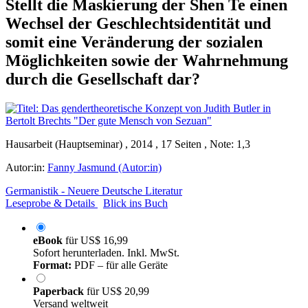
Stellt die Maskierung der Shen Te einen
Wechsel der Geschlechtsidentität und
somit eine Veränderung der sozialen
Möglichkeiten sowie der Wahrnehmung
durch die Gesellschaft dar?
Hausarbeit (Hauptseminar) , 2014 , 17 Seiten , Note: 1,3
Autor:in:
Fanny Jasmund (Autor:in)
Germanistik - Neuere Deutsche Literatur
Leseprobe & Details
Blick ins Buch
eBook
für
US$ 16,99
Sofort herunterladen. Inkl. MwSt.
Format:
PDF – für alle Geräte
Paperback
für
US$ 20,99
Versand weltweit