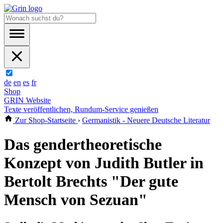
de
en
es
fr
Shop
GRIN Website
Texte veröffentlichen, Rundum-Service genießen
Zur Shop-Startseite
›
Germanistik - Neuere Deutsche Literatur
Das gendertheoretische
Konzept von Judith Butler in
Bertolt Brechts "Der gute
Mensch von Sezuan"