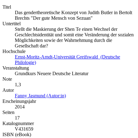
Titel
Das gendertheoretische Konzept von Judith Butler in Bertolt
Brechts "Der gute Mensch von Sezuan"
Untertitel
Stellt die Maskierung der Shen Te einen Wechsel der
Geschlechtsidentität und somit eine Veränderung der sozialen
Möglichkeiten sowie der Wahrnehmung durch die
Gesellschaft dar?
Hochschule
Ernst-Moritz-Arndt-Universität Greifswald (Deutsche
Philologie)
Veranstaltung
Grundkurs Neuere Deutsche Literatur
Note
1,3
Autor
Fanny Jasmund (Autor:in)
Erscheinungsjahr
2014
Seiten
17
Katalognummer
V431659
ISBN (eBook)