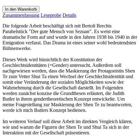
In den Warenkorb
Zusammenfassung
Leseprobe
Details
Die folgende Arbeit beschäftigt sich mit Bertolt Brechts
Parabelstück "Der gute Mensch von Sezuan". Es weist eine
dramatische Form auf und wurde in den Jahren 1938 bis 1940 in der
Emigration verfasst. Das Drama ist eines seiner wohl bedeutendsten
Bühnenwerke.
Dieses Werk wird hinsichtlich der Konstitution der
Geschlechtsidentitäten (=Gender) untersucht. Außerdem soll
nachgewiesen werden, dass die Maskierung der Protagonistin Shen
Te zum Vetter Shui Ta einen Wechsel der Geschlechtsidentität und
somit eine Veränderung der sozialen Möglichkeiten sowie der
Wahrnehmung durch die Gesellschaft darstellt. Im Folgenden
werden zunächst konzise die Grundthesen erläutert, die Judith
Butler in ihrem gendertheoretischen Konzept entwickelte. Um
meine Fragestellung zur Maskierung der Shen Te zu beantworten,
werde ich mich Butlers Konzept bedienen.
Im weiteren Verlauf soll diese Arbeit im direkten Vergleich klären,
wie und warum die Figuren der Shen Te und Shui Ta sich in der
Interaktion mit der Gesellschaft präsentieren.