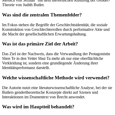
Mensch von Sezuan“ mit dem theoretischen Rüstzeug der Gender-
Theorie von Judith Butler.
Was sind die zentralen Themenfelder?
Im Fokus stehen die Begriffe der Geschlechtsidentität, die soziale
Konstruktion von Geschlechterrollen durch performative Akte und
die Macht der gesellschaftlichen Erwartungshaltung.
Was ist das primäre Ziel der Arbeit?
Das Ziel ist der Nachweis, dass die Verwandlung der Protagonistin
Shen Te in den Vetter Shui Ta mehr als nur eine oberflächliche
Verkleidung ist, sondern eine grundlegende Änderung ihrer
Identitätsperformanz darstellt.
Welche wissenschaftliche Methode wird verwendet?
Die Autorin nutzt eine literaturwissenschaftliche Analyse, bei der sie
Butlers gendertheoretische Konzepte direkt auf Szenen und
Interaktionen im Dramentext von Brecht anwendet.
Was wird im Hauptteil behandelt?