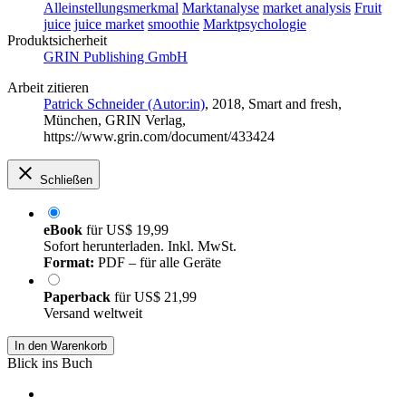
Alleinstellungsmerkmal
Marktanalyse
market analysis
Fruit
juice
juice market
smoothie
Marktpsychologie
Produktsicherheit
GRIN Publishing GmbH
Arbeit zitieren
Patrick Schneider (Autor:in)
, 2018, Smart and fresh,
München, GRIN Verlag,
https://www.grin.com/document/433424
Schließen
eBook
für
US$ 19,99
Sofort herunterladen. Inkl. MwSt.
Format:
PDF – für alle Geräte
Paperback
für
US$ 21,99
Versand weltweit
In den Warenkorb
Blick ins Buch