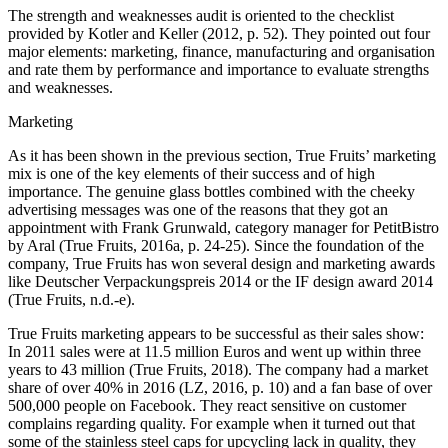
The strength and weaknesses audit is oriented to the checklist
provided by Kotler and Keller (2012, p. 52). They pointed out four
major elements: marketing, finance, manufacturing and organisation
and rate them by performance and importance to evaluate strengths
and weaknesses.
Marketing
As it has been shown in the previous section, True Fruits’ marketing
mix is one of the key elements of their success and of high
importance. The genuine glass bottles combined with the cheeky
advertising messages was one of the reasons that they got an
appointment with Frank Grunwald, category manager for PetitBistro
by Aral (True Fruits, 2016a, p. 24-25). Since the foundation of the
company, True Fruits has won several design and marketing awards
like Deutscher Verpackungspreis 2014 or the IF design award 2014
(True Fruits, n.d.-e).
True Fruits marketing appears to be successful as their sales show:
In 2011 sales were at 11.5 million Euros and went up within three
years to 43 million (True Fruits, 2018). The company had a market
share of over 40% in 2016 (LZ, 2016, p. 10) and a fan base of over
500,000 people on Facebook. They react sensitive on customer
complains regarding quality. For example when it turned out that
some of the stainless steel caps for upcycling lack in quality, they