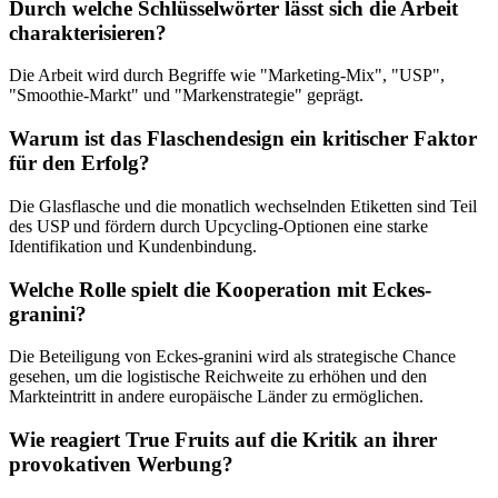
Durch welche Schlüsselwörter lässt sich die Arbeit
charakterisieren?
Die Arbeit wird durch Begriffe wie "Marketing-Mix", "USP",
"Smoothie-Markt" und "Markenstrategie" geprägt.
Warum ist das Flaschendesign ein kritischer Faktor
für den Erfolg?
Die Glasflasche und die monatlich wechselnden Etiketten sind Teil
des USP und fördern durch Upcycling-Optionen eine starke
Identifikation und Kundenbindung.
Welche Rolle spielt die Kooperation mit Eckes-
granini?
Die Beteiligung von Eckes-granini wird als strategische Chance
gesehen, um die logistische Reichweite zu erhöhen und den
Markteintritt in andere europäische Länder zu ermöglichen.
Wie reagiert True Fruits auf die Kritik an ihrer
provokativen Werbung?