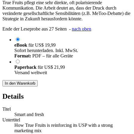
True Fruits pflegt eine sehr direkte, oft polarisierende
Kommunikation. Die Arbeit deutet an, dass der Druck durch
veränderte gesellschaftliche Sensibilitäten (z.B. MeToo-Debatte) die
Strategie in Zukunft herausfordern könnte.
Ende der Leseprobe aus 27 Seiten -
nach oben
eBook
für
US$ 19,99
Sofort herunterladen. Inkl. MwSt.
Format:
PDF – für alle Geräte
Paperback
für
US$ 21,99
Versand weltweit
In den Warenkorb
Details
Titel
Smart and fresh
Untertitel
How True Fruits is reinforcing its USP with a strong
marketing mix