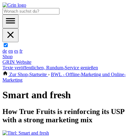
de
en
es
fr
Shop
GRIN Website
Texte veröffentlichen, Rundum-Service genießen
Zur Shop-Startseite
›
BWL - Offline-Marketing und Online-
Marketing
Smart and fresh
How True Fruits is reinforcing its USP
with a strong marketing mix