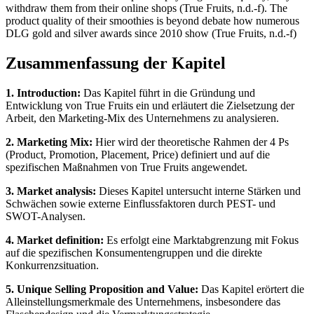
withdraw them from their online shops (True Fruits, n.d.-f). The
product quality of their smoothies is beyond debate how numerous
DLG gold and silver awards since 2010 show (True Fruits, n.d.-f)
Zusammenfassung der Kapitel
1. Introduction:
Das Kapitel führt in die Gründung und
Entwicklung von True Fruits ein und erläutert die Zielsetzung der
Arbeit, den Marketing-Mix des Unternehmens zu analysieren.
2. Marketing Mix:
Hier wird der theoretische Rahmen der 4 Ps
(Product, Promotion, Placement, Price) definiert und auf die
spezifischen Maßnahmen von True Fruits angewendet.
3. Market analysis:
Dieses Kapitel untersucht interne Stärken und
Schwächen sowie externe Einflussfaktoren durch PEST- und
SWOT-Analysen.
4. Market definition:
Es erfolgt eine Marktabgrenzung mit Fokus
auf die spezifischen Konsumentengruppen und die direkte
Konkurrenzsituation.
5. Unique Selling Proposition and Value:
Das Kapitel erörtert die
Alleinstellungsmerkmale des Unternehmens, insbesondere das