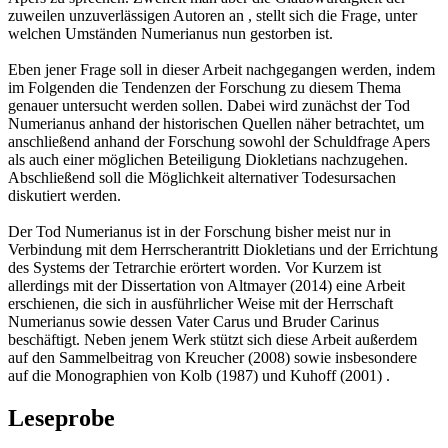
zuweilen unzuverlässigen Autoren an , stellt sich die Frage, unter
welchen Umständen Numerianus nun gestorben ist.
Eben jener Frage soll in dieser Arbeit nachgegangen werden, indem
im Folgenden die Tendenzen der Forschung zu diesem Thema
genauer untersucht werden sollen. Dabei wird zunächst der Tod
Numerianus anhand der historischen Quellen näher betrachtet, um
anschließend anhand der Forschung sowohl der Schuldfrage Apers
als auch einer möglichen Beteiligung Diokletians nachzugehen.
Abschließend soll die Möglichkeit alternativer Todesursachen
diskutiert werden.
Der Tod Numerianus ist in der Forschung bisher meist nur in
Verbindung mit dem Herrscherantritt Diokletians und der Errichtung
des Systems der Tetrarchie erörtert worden. Vor Kurzem ist
allerdings mit der Dissertation von Altmayer (2014) eine Arbeit
erschienen, die sich in ausführlicher Weise mit der Herrschaft
Numerianus sowie dessen Vater Carus und Bruder Carinus
beschäftigt. Neben jenem Werk stützt sich diese Arbeit außerdem
auf den Sammelbeitrag von Kreucher (2008) sowie insbesondere
auf die Monographien von Kolb (1987) und Kuhoff (2001) .
Leseprobe