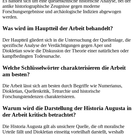
Es handelt sich um eine quellenkritische historische Analyse, bei der
antike historiographische Zeugnisse gegen moderne
Forschungsergebnisse und archäologische Indizien abgewogen
werden.
Was wird im Hauptteil der Arbeit behandelt?
Der Hauptteil gliedert sich in die Untersuchung der Quellenlage, die
spezifische Analyse der Verdächtigungen gegen Aper und
Diokletian sowie die Diskussion der Theorie einer natürlichen oder
kampfbedingten Todesursache.
Welche Schlüsselwörter charakterisieren die Arbeit
am besten?
Die Arbeit lässt sich am besten durch Begriffe wie Numerianus,
Diokletian, Quellenkritik, Tetrarchie und historische
Forschungstendenzen charakterisieren.
Warum wird die Darstellung der Historia Augusta in
der Arbeit kritisch betrachtet?
Die Historia Augusta gilt als unsichere Quelle, die oft moralische
Urteile fällt und Diokletian einseitig vorteilhaft darstellt, weshalb