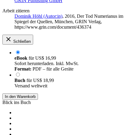
GRIN Publishing GmbH
Arbeit zitieren
Dominik Höhl (Autor:in)
, 2016, Der Tod Numerianus im
Spiegel der Quellen, München, GRIN Verlag,
https://www.grin.com/document/436374
Schließen
eBook
für
US$ 16,99
Sofort herunterladen. Inkl. MwSt.
Format:
PDF – für alle Geräte
Buch
für
US$ 18,99
Versand weltweit
In den Warenkorb
Blick ins Buch