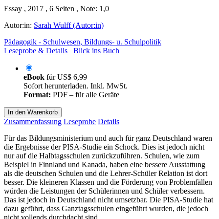
Essay , 2017 , 6 Seiten , Note: 1,0
Autor:in:
Sarah Wulff (Autor:in)
Pädagogik - Schulwesen, Bildungs- u. Schulpolitik
Leseprobe & Details
Blick ins Buch
eBook
für
US$ 6,99
Sofort herunterladen. Inkl. MwSt.
Format:
PDF – für alle Geräte
In den Warenkorb
Zusammenfassung
Leseprobe
Details
Für das Bildungsministerium und auch für ganz Deutschland waren
die Ergebnisse der PISA-Studie ein Schock. Dies ist jedoch nicht
nur auf die Halbtagsschulen zurückzuführen. Schulen, wie zum
Beispiel in Finnland und Kanada, haben eine bessere Ausstattung
als die deutschen Schulen und die Lehrer-Schüler Relation ist dort
besser. Die kleineren Klassen und die Förderung von Problemfällen
würden die Leistungen der Schülerinnen und Schüler verbessern.
Das ist jedoch in Deutschland nicht umsetzbar. Die PISA-Studie hat
dazu geführt, dass Ganztagsschulen eingeführt wurden, die jedoch
nicht vollends durchdacht sind.