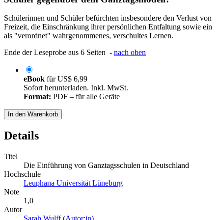
Schülerinnen und Schüler befürchten insbesondere den Verlust von
Freizeit, die Einschränkung ihrer persönlichen Entfaltung sowie ein
als "verordnet" wahrgenommenes, verschultes Lernen.
Ende der Leseprobe aus 6 Seiten -
nach oben
eBook
für
US$ 6,99
Sofort herunterladen. Inkl. MwSt.
Format:
PDF – für alle Geräte
In den Warenkorb
Details
Titel
Die Einführung von Ganztagsschulen in Deutschland
Hochschule
Leuphana Universität Lüneburg
Note
1,0
Autor
Sarah Wulff (Autor:in)