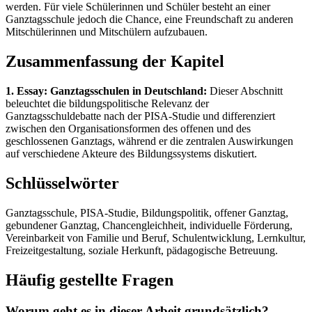
werden. Für viele Schülerinnen und Schüler besteht an einer
Ganztagsschule jedoch die Chance, eine Freundschaft zu anderen
Mitschülerinnen und Mitschülern aufzubauen.
Zusammenfassung der Kapitel
1. Essay: Ganztagsschulen in Deutschland:
Dieser Abschnitt
beleuchtet die bildungspolitische Relevanz der
Ganztagsschuldebatte nach der PISA-Studie und differenziert
zwischen den Organisationsformen des offenen und des
geschlossenen Ganztags, während er die zentralen Auswirkungen
auf verschiedene Akteure des Bildungssystems diskutiert.
Schlüsselwörter
Ganztagsschule, PISA-Studie, Bildungspolitik, offener Ganztag,
gebundener Ganztag, Chancengleichheit, individuelle Förderung,
Vereinbarkeit von Familie und Beruf, Schulentwicklung, Lernkultur,
Freizeitgestaltung, soziale Herkunft, pädagogische Betreuung.
Häufig gestellte Fragen
Worum geht es in dieser Arbeit grundsätzlich?