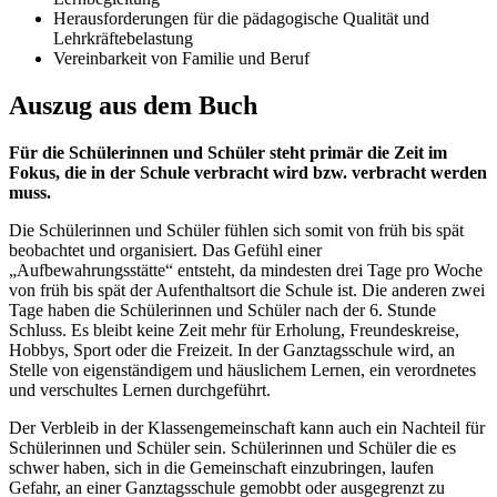
Herausforderungen für die pädagogische Qualität und
Lehrkräftebelastung
Vereinbarkeit von Familie und Beruf
Auszug aus dem Buch
Für die Schülerinnen und Schüler steht primär die Zeit im
Fokus, die in der Schule verbracht wird bzw. verbracht werden
muss.
Die Schülerinnen und Schüler fühlen sich somit von früh bis spät
beobachtet und organisiert. Das Gefühl einer
„Aufbewahrungsstätte“ entsteht, da mindesten drei Tage pro Woche
von früh bis spät der Aufenthaltsort die Schule ist. Die anderen zwei
Tage haben die Schülerinnen und Schüler nach der 6. Stunde
Schluss. Es bleibt keine Zeit mehr für Erholung, Freundeskreise,
Hobbys, Sport oder die Freizeit. In der Ganztagsschule wird, an
Stelle von eigenständigem und häuslichem Lernen, ein verordnetes
und verschultes Lernen durchgeführt.
Der Verbleib in der Klassengemeinschaft kann auch ein Nachteil für
Schülerinnen und Schüler sein. Schülerinnen und Schüler die es
schwer haben, sich in die Gemeinschaft einzubringen, laufen
Gefahr, an einer Ganztagsschule gemobbt oder ausgegrenzt zu