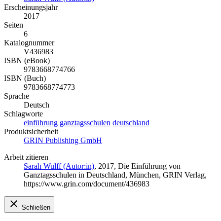
Erscheinungsjahr
2017
Seiten
6
Katalognummer
V436983
ISBN (eBook)
9783668774766
ISBN (Buch)
9783668774773
Sprache
Deutsch
Schlagworte
einführung
ganztagsschulen
deutschland
Produktsicherheit
GRIN Publishing GmbH
Arbeit zitieren
Sarah Wulff (Autor:in)
, 2017, Die Einführung von
Ganztagsschulen in Deutschland, München, GRIN Verlag,
https://www.grin.com/document/436983
Schließen