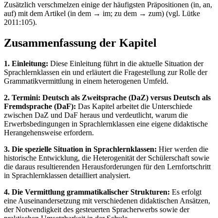
Zusätzlich verschmelzen einige der häufigsten Präpositionen (in, an,
auf) mit dem Artikel (in dem → im; zu dem → zum) (vgl. Lütke
2011:105).
Zusammenfassung der Kapitel
1. Einleitung:
Diese Einleitung führt in die aktuelle Situation der
Sprachlernklassen ein und erläutert die Fragestellung zur Rolle der
Grammatikvermittlung in einem heterogenen Umfeld.
2. Termini: Deutsch als Zweitsprache (DaZ) versus Deutsch als
Fremdsprache (DaF):
Das Kapitel arbeitet die Unterschiede
zwischen DaZ und DaF heraus und verdeutlicht, warum die
Erwerbsbedingungen in Sprachlernklassen eine eigene didaktische
Herangehensweise erfordern.
3. Die spezielle Situation in Sprachlernklassen:
Hier werden die
historische Entwicklung, die Heterogenität der Schülerschaft sowie
die daraus resultierenden Herausforderungen für den Lernfortschritt
in Sprachlernklassen detailliert analysiert.
4. Die Vermittlung grammatikalischer Strukturen:
Es erfolgt
eine Auseinandersetzung mit verschiedenen didaktischen Ansätzen,
der Notwendigkeit des gesteuerten Spracherwerbs sowie der