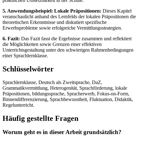
praktischen Umsetzbarkeit in der Schule.
5. Anwendungsbeispiel: Lokale Präpositionen:
Dieses Kapitel
veranschaulicht anhand des Lernfelds der lokalen Präpositionen die
theoretischen Erkenntnisse und diskutiert spezifische
Erwerbsprobleme sowie erfolgreiche Vermittlungsstrategien.
6. Fazit:
Das Fazit fasst die Ergebnisse zusammen und reflektiert
die Möglichkeiten sowie Grenzen einer effektiven
Unterrichtsgestaltung unter den schwierigen Rahmenbedingungen
einer Sprachlernklasse.
Schlüsselwörter
Sprachlernklasse, Deutsch als Zweitsprache, DaZ,
Grammatikvermittlung, Heterogenität, Sprachförderung, lokale
Präpositionen, bildungssprache, Spracherwerb, Fokus-on-Form,
Binnendifferenzierung, Sprachbewusstheit, Fluktuation, Didaktik,
Regelunterricht.
Häufig gestellte Fragen
Worum geht es in dieser Arbeit grundsätzlich?