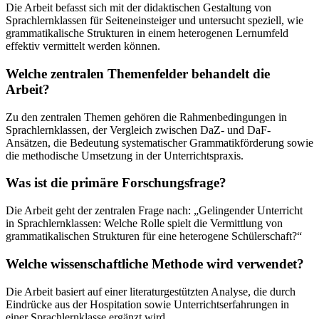
Die Arbeit befasst sich mit der didaktischen Gestaltung von
Sprachlernklassen für Seiteneinsteiger und untersucht speziell, wie
grammatikalische Strukturen in einem heterogenen Lernumfeld
effektiv vermittelt werden können.
Welche zentralen Themenfelder behandelt die
Arbeit?
Zu den zentralen Themen gehören die Rahmenbedingungen in
Sprachlernklassen, der Vergleich zwischen DaZ- und DaF-
Ansätzen, die Bedeutung systematischer Grammatikförderung sowie
die methodische Umsetzung in der Unterrichtspraxis.
Was ist die primäre Forschungsfrage?
Die Arbeit geht der zentralen Frage nach: „Gelingender Unterricht
in Sprachlernklassen: Welche Rolle spielt die Vermittlung von
grammatikalischen Strukturen für eine heterogene Schülerschaft?“
Welche wissenschaftliche Methode wird verwendet?
Die Arbeit basiert auf einer literaturgestützten Analyse, die durch
Eindrücke aus der Hospitation sowie Unterrichtserfahrungen in
einer Sprachlernklasse ergänzt wird.