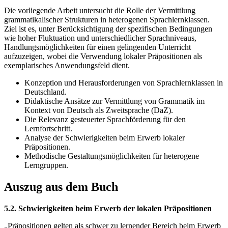
Die vorliegende Arbeit untersucht die Rolle der Vermittlung
grammatikalischer Strukturen in heterogenen Sprachlernklassen.
Ziel ist es, unter Berücksichtigung der spezifischen Bedingungen
wie hoher Fluktuation und unterschiedlicher Sprachniveaus,
Handlungsmöglichkeiten für einen gelingenden Unterricht
aufzuzeigen, wobei die Verwendung lokaler Präpositionen als
exemplarisches Anwendungsfeld dient.
Konzeption und Herausforderungen von Sprachlernklassen in
Deutschland.
Didaktische Ansätze zur Vermittlung von Grammatik im
Kontext von Deutsch als Zweitsprache (DaZ).
Die Relevanz gesteuerter Sprachförderung für den
Lernfortschritt.
Analyse der Schwierigkeiten beim Erwerb lokaler
Präpositionen.
Methodische Gestaltungsmöglichkeiten für heterogene
Lerngruppen.
Auszug aus dem Buch
5.2. Schwierigkeiten beim Erwerb der lokalen Präpositionen
„Präpositionen gelten als schwer zu lernender Bereich beim Erwerb