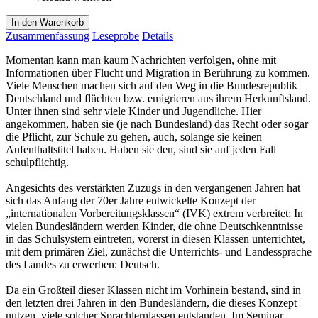
In den Warenkorb
Zusammenfassung
Leseprobe
Details
Momentan kann man kaum Nachrichten verfolgen, ohne mit
Informationen über Flucht und Migration in Berührung zu kommen.
Viele Menschen machen sich auf den Weg in die Bundesrepublik
Deutschland und flüchten bzw. emigrieren aus ihrem Herkunftsland.
Unter ihnen sind sehr viele Kinder und Jugendliche. Hier
angekommen, haben sie (je nach Bundesland) das Recht oder sogar
die Pflicht, zur Schule zu gehen, auch, solange sie keinen
Aufenthaltstitel haben. Haben sie den, sind sie auf jeden Fall
schulpflichtig.
Angesichts des verstärkten Zuzugs in den vergangenen Jahren hat
sich das Anfang der 70er Jahre entwickelte Konzept der
„internationalen Vorbereitungsklassen“ (IVK) extrem verbreitet: In
vielen Bundesländern werden Kinder, die ohne Deutschkenntnisse
in das Schulsystem eintreten, vorerst in diesen Klassen unterrichtet,
mit dem primären Ziel, zunächst die Unterrichts- und Landessprache
des Landes zu erwerben: Deutsch.
Da ein Großteil dieser Klassen nicht im Vorhinein bestand, sind in
den letzten drei Jahren in den Bundesländern, die dieses Konzept
nutzen, viele solcher Sprachlernlassen entstanden. Im Seminar