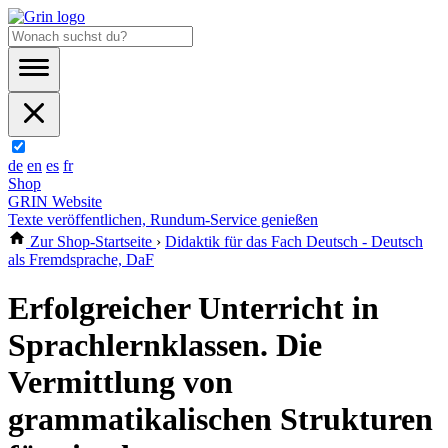
de
en
es
fr
Shop
GRIN Website
Texte veröffentlichen, Rundum-Service genießen
Zur Shop-Startseite
›
Didaktik für das Fach Deutsch - Deutsch
als Fremdsprache, DaF
Erfolgreicher Unterricht in
Sprachlernklassen. Die
Vermittlung von
grammatikalischen Strukturen