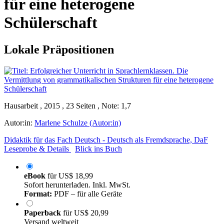
für eine heterogene
Schülerschaft
Lokale Präpositionen
Hausarbeit , 2015 , 23 Seiten , Note: 1,7
Autor:in:
Marlene Schulze (Autor:in)
Didaktik für das Fach Deutsch - Deutsch als Fremdsprache, DaF
Leseprobe & Details
Blick ins Buch
eBook
für
US$ 18,99
Sofort herunterladen. Inkl. MwSt.
Format:
PDF – für alle Geräte
Paperback
für
US$ 20,99
Versand weltweit