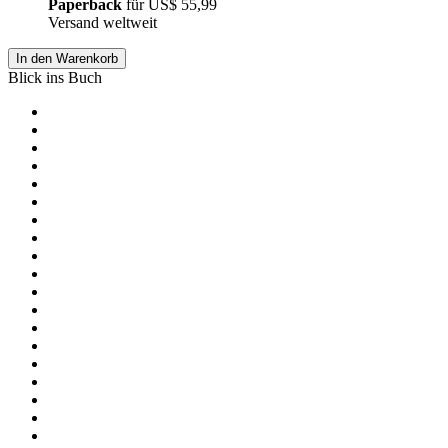
Paperback
für
US$ 55,99
Versand weltweit
In den Warenkorb
Blick ins Buch