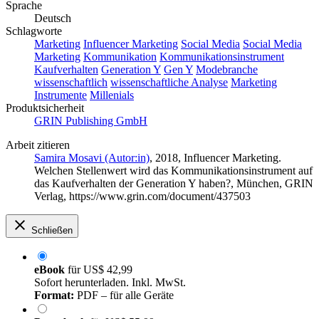
Sprache
Deutsch
Schlagworte
Marketing
Influencer Marketing
Social Media
Social Media
Marketing
Kommunikation
Kommunikationsinstrument
Kaufverhalten
Generation Y
Gen Y
Modebranche
wissenschaftlich
wissenschaftliche Analyse
Marketing
Instrumente
Millenials
Produktsicherheit
GRIN Publishing GmbH
Arbeit zitieren
Samira Mosavi (Autor:in)
, 2018, Influencer Marketing.
Welchen Stellenwert wird das Kommunikationsinstrument auf
das Kaufverhalten der Generation Y haben?, München, GRIN
Verlag, https://www.grin.com/document/437503
Schließen
eBook
für
US$ 42,99
Sofort herunterladen. Inkl. MwSt.
Format:
PDF – für alle Geräte