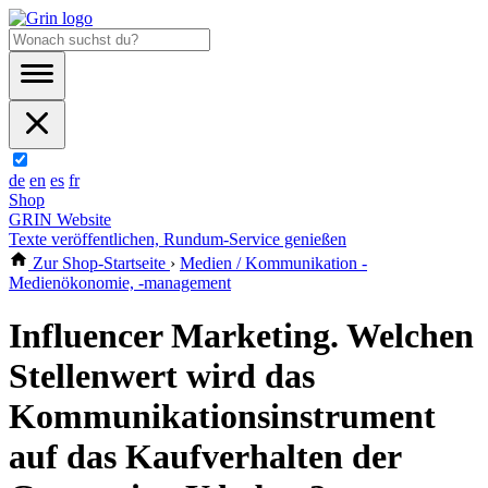
de
en
es
fr
Shop
GRIN Website
Texte veröffentlichen, Rundum-Service genießen
Zur Shop-Startseite
›
Medien / Kommunikation -
Medienökonomie, -management
Influencer Marketing. Welchen
Stellenwert wird das
Kommunikationsinstrument
auf das Kaufverhalten der