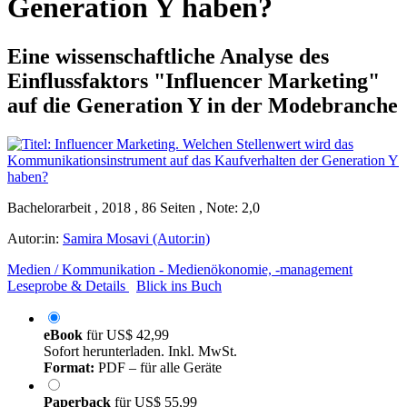
Generation Y haben?
Eine wissenschaftliche Analyse des
Einflussfaktors "Influencer Marketing"
auf die Generation Y in der Modebranche
Bachelorarbeit , 2018 , 86 Seiten , Note: 2,0
Autor:in:
Samira Mosavi (Autor:in)
Medien / Kommunikation - Medienökonomie, -management
Leseprobe & Details
Blick ins Buch
eBook
für
US$ 42,99
Sofort herunterladen. Inkl. MwSt.
Format:
PDF – für alle Geräte
Paperback
für
US$ 55,99