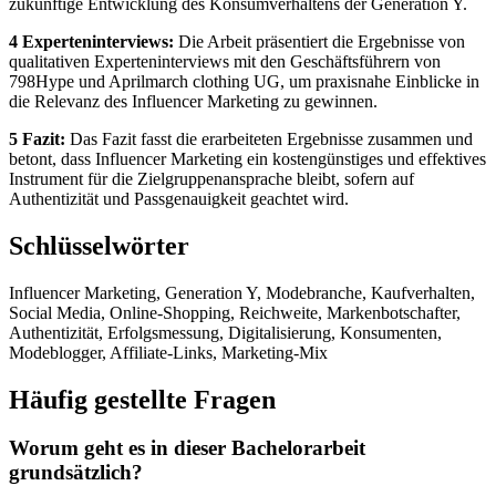
zukünftige Entwicklung des Konsumverhaltens der Generation Y.
4 Experteninterviews:
Die Arbeit präsentiert die Ergebnisse von
qualitativen Experteninterviews mit den Geschäftsführern von
798Hype und Aprilmarch clothing UG, um praxisnahe Einblicke in
die Relevanz des Influencer Marketing zu gewinnen.
5 Fazit:
Das Fazit fasst die erarbeiteten Ergebnisse zusammen und
betont, dass Influencer Marketing ein kostengünstiges und effektives
Instrument für die Zielgruppenansprache bleibt, sofern auf
Authentizität und Passgenauigkeit geachtet wird.
Schlüsselwörter
Influencer Marketing, Generation Y, Modebranche, Kaufverhalten,
Social Media, Online-Shopping, Reichweite, Markenbotschafter,
Authentizität, Erfolgsmessung, Digitalisierung, Konsumenten,
Modeblogger, Affiliate-Links, Marketing-Mix
Häufig gestellte Fragen
Worum geht es in dieser Bachelorarbeit
grundsätzlich?