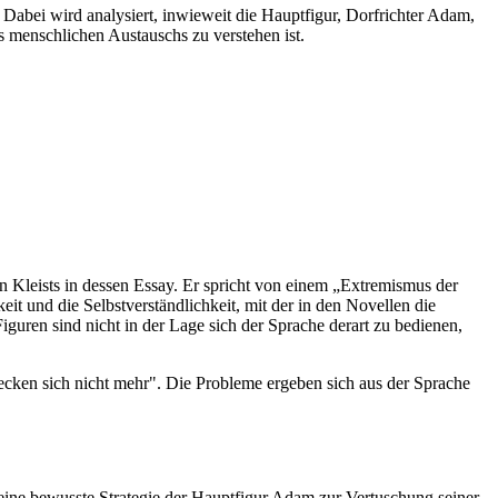
Dabei wird analysiert, inwieweit die Hauptfigur, Dorfrichter Adam,
s menschlichen Austauschs zu verstehen ist.
n Kleists in dessen Essay. Er spricht von einem „Extremismus der
eit und die Selbstverständlichkeit, mit der in den Novellen die
iguren sind nicht in der Lage sich der Sprache derart zu bedienen,
decken sich nicht mehr". Die Probleme ergeben sich aus der Sprache
 eine bewusste Strategie der Hauptfigur Adam zur Vertuschung seiner