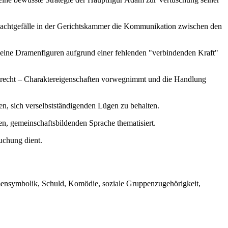
 Machtgefälle in der Gerichtskammer die Kommunikation zwischen den
 seine Dramenfiguren aufgrund einer fehlenden "verbindenden Kraft"
precht – Charaktereigenschaften vorwegnimmt und die Handlung
en, sich verselbstständigenden Lügen zu behalten.
en, gemeinschaftsbildenden Sprache thematisiert.
uchung dient.
mensymbolik, Schuld, Komödie, soziale Gruppenzugehörigkeit,