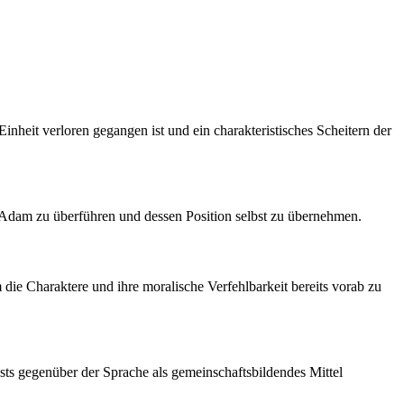
inheit verloren gegangen ist und ein charakteristisches Scheitern der
m Adam zu überführen und dessen Position selbst zu übernehmen.
e Charaktere und ihre moralische Verfehlbarkeit bereits vorab zu
ists gegenüber der Sprache als gemeinschaftsbildendes Mittel