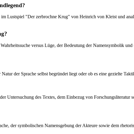
undlegend?
im Lustspiel "Der zerbrochne Krug" von Heinrich von Kleist und analy
ng?
ur Wahrheitssuche versus Lüge, der Bedeutung der Namensymbolik und 
Natur der Sprache selbst begründet liegt oder ob es eine gezielte Takti
auf der Untersuchung des Textes, dem Einbezug von Forschungsliteratu
 Sprache, der symbolischen Namensgebung der Akteure sowie dem rhetori