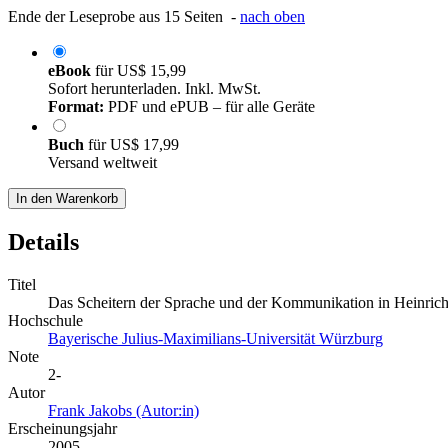
Ende der Leseprobe aus 15 Seiten -
nach oben
eBook
für
US$ 15,99
Sofort herunterladen. Inkl. MwSt.
Format:
PDF und ePUB – für alle Geräte
Buch
für
US$ 17,99
Versand weltweit
In den Warenkorb
Details
Titel
Das Scheitern der Sprache und der Kommunikation in Heinrich
Hochschule
Bayerische Julius-Maximilians-Universität Würzburg
Note
2-
Autor
Frank Jakobs (Autor:in)
Erscheinungsjahr
2005