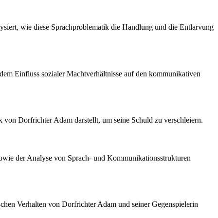
siert, wie diese Sprachproblematik die Handlung und die Entlarvung
dem Einfluss sozialer Machtverhältnisse auf den kommunikativen
k von Dorfrichter Adam darstellt, um seine Schuld zu verschleiern.
r sowie der Analyse von Sprach- und Kommunikationsstrukturen
schen Verhalten von Dorfrichter Adam und seiner Gegenspielerin