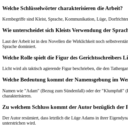
Welche Schlüsselwörter charakterisieren die Arbeit?
Kernbegriffe sind Kleist, Sprache, Kommunikation, Lüge, Dorfricht
Wie unterscheidet sich Kleists Verwendung der Sprac
Laut der Arbeit ist in den Novellen die Wirklichkeit noch selbstverst
Sprache dominiert.
Welche Rolle spielt die Figur des Gerichtsschreibers L
Licht wird als taktisch agierende Figur beschrieben, die den Tather
Welche Bedeutung kommt der Namensgebung im Werk
Namen wie "Adam" (Bezug zum Sündenfall) oder der "Klumpfuß" (Bezug
charakterisieren.
Zu welchem Schluss kommt der Autor bezüglich der F
Der Autor resümiert, dass letztlich die Lüge Adams in ihrer Eigendyn
unterstrichen wird.