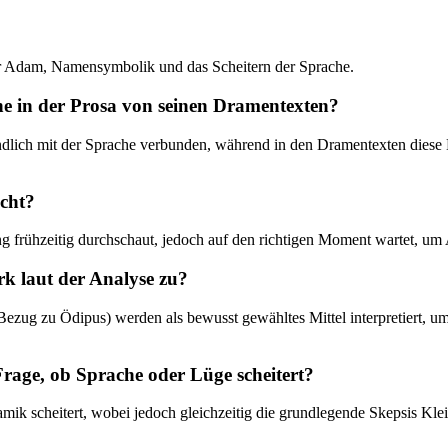
er Adam, Namensymbolik und das Scheitern der Sprache.
he in der Prosa von seinen Dramentexten?
ändlich mit der Sprache verbunden, während in den Dramentexten diese E
icht?
gang frühzeitig durchschaut, jedoch auf den richtigen Moment wartet, u
 laut der Analyse zu?
 zu Ödipus) werden als bewusst gewähltes Mittel interpretiert, um di
rage, ob Sprache oder Lüge scheitert?
amik scheitert, wobei jedoch gleichzeitig die grundlegende Skepsis Kle