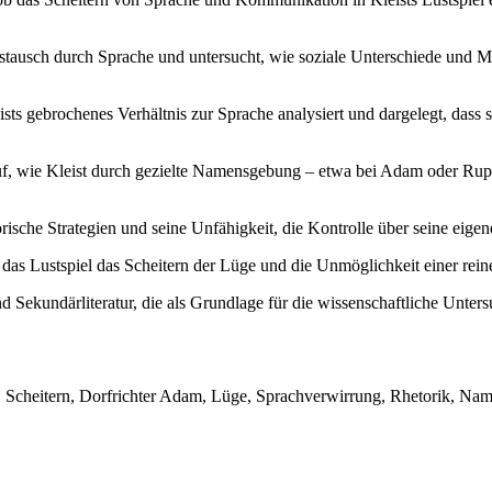
ustausch durch Sprache und untersucht, wie soziale Unterschiede und
sts gebrochenes Verhältnis zur Sprache analysiert und dargelegt, dass
auf, wie Kleist durch gezielte Namensgebung – etwa bei Adam oder Ru
ische Strategien und seine Unfähigkeit, die Kontrolle über seine eigen
as Lustspiel das Scheitern der Lüge und die Unmöglichkeit einer rein
 Sekundärliteratur, die als Grundlage für die wissenschaftliche Unters
 Scheitern, Dorfrichter Adam, Lüge, Sprachverwirrung, Rhetorik, Na