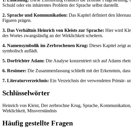
Schuld oder ein inhärentes Problem der Sprache selbst darstellt.
2. Sprache und Kommunikation:
Das Kapitel definiert den Ideena
Figuren prägen.
3. Das Verhältnis Heinrich von Kleists zur Sprache:
Hier wird Klei
des Wortes zwangsläufig an der Wirklichkeit scheitern.
4. Namensymbolik im Zerbrochenen Krug:
Dieses Kapitel zeigt 
symbolisch auflädt.
5. Dorfrichter Adam:
Die Analyse konzentriert sich auf Adams rhetor
6. Resümee:
Die Zusammenfassung schließt mit der Erkenntnis, dass d
7. Literaturverzeichnis:
Ein Verzeichnis der verwendeten Primär- und
Schlüsselwörter
Heinrich von Kleist, Der zerbrochne Krug, Sprache, Kommunikation,
Wirklichkeit, Missverständnis
Häufig gestellte Fragen