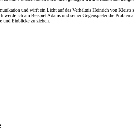
unikation und wirft ein Licht auf das Verhältnis Heinrich von Kleists
ßlich werde ich am Beispiel Adams und seiner Gegenspieler die Probl
e und Einblicke zu ziehen.
e