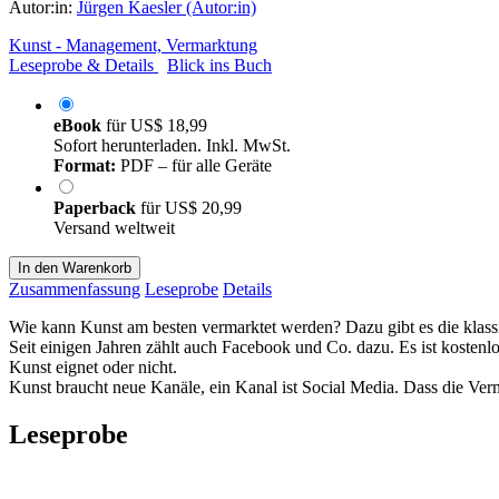
Autor:in:
Jürgen Kaesler (Autor:in)
Kunst - Management, Vermarktung
Leseprobe & Details
Blick ins Buch
eBook
für
US$ 18,99
Sofort herunterladen. Inkl. MwSt.
Format:
PDF – für alle Geräte
Paperback
für
US$ 20,99
Versand weltweit
In den Warenkorb
Zusammenfassung
Leseprobe
Details
Wie kann Kunst am besten vermarktet werden? Dazu gibt es die klass
Seit einigen Jahren zählt auch Facebook und Co. dazu. Es ist kostenlo
Kunst eignet oder nicht.
Kunst braucht neue Kanäle, ein Kanal ist Social Media. Dass die Ver
Leseprobe