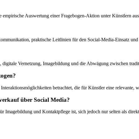
ine empirische Auswertung einer Fragebogen-Aktion unter Künstlern a
tkommunikation, praktische Leitlinien für den Social-Media-Einsatz und
digitale Vernetzung, Imagebildung und die Abwägung zwischen traditi
zogen?
 Interaktionsmöglichkeiten betrachtet, die für Künstler eine relevante,
tverkauf über Social Media?
 Imagebildung und Kontaktpflege ist, sich jedoch nur selten als direk