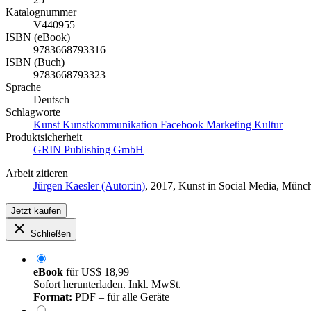
Katalognummer
V440955
ISBN (eBook)
9783668793316
ISBN (Buch)
9783668793323
Sprache
Deutsch
Schlagworte
Kunst Kunstkommunikation Facebook Marketing Kultur
Produktsicherheit
GRIN Publishing GmbH
Arbeit zitieren
Jürgen Kaesler (Autor:in)
, 2017, Kunst in Social Media, Mün
Jetzt kaufen
Schließen
eBook
für
US$ 18,99
Sofort herunterladen. Inkl. MwSt.
Format:
PDF – für alle Geräte