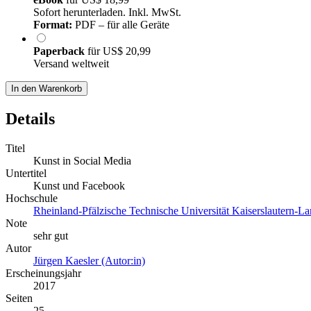
Sofort herunterladen. Inkl. MwSt.
Format:
PDF – für alle Geräte
Paperback
für
US$ 20,99
Versand weltweit
In den Warenkorb
Details
Titel
Kunst in Social Media
Untertitel
Kunst und Facebook
Hochschule
Rheinland-Pfälzische Technische Universität Kaiserslautern-L
Note
sehr gut
Autor
Jürgen Kaesler (Autor:in)
Erscheinungsjahr
2017
Seiten
25