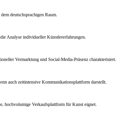
us dem deutschsprachigen Raum.
 die Analyse individueller Künstlererfahrungen.
oneller Vermarktung und Social-Media-Präsenz charakterisiert.
 wenn auch zeitintensive Kommunikationsplattform darstellt.
te, hochvolumige Verkaufsplattform für Kunst eignet.