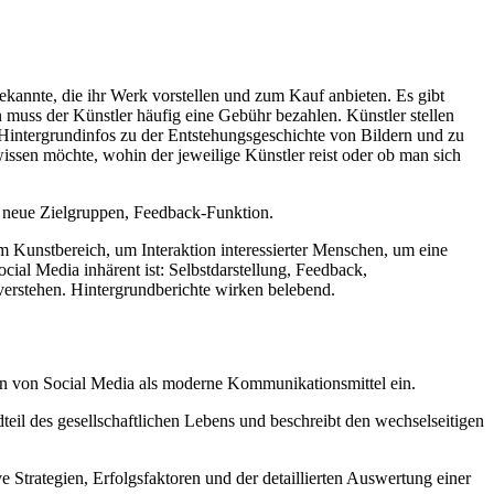
ekannte, die ihr Werk vorstellen und zum Kauf anbieten. Es gibt
muss der Künstler häufig eine Gebühr bezahlen. Künstler stellen
en Hintergrundinfos zu der Entstehungsgeschichte von Bildern und zu
issen möchte, wohin der jeweilige Künstler reist oder ob man sich
 neue Zielgruppen, Feedback-Funktion.
 Kunstbereich, um Interaktion interessierter Menschen, um eine
ial Media inhärent ist: Selbstdarstellung, Feedback,
 verstehen. Hintergrundberichte wirken belebend.
cen von Social Media als moderne Kommunikationsmittel ein.
teil des gesellschaftlichen Lebens und beschreibt den wechselseitigen
 Strategien, Erfolgsfaktoren und der detaillierten Auswertung einer