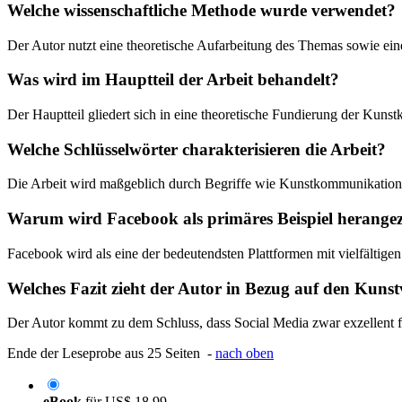
Welche wissenschaftliche Methode wurde verwendet?
Der Autor nutzt eine theoretische Aufarbeitung des Themas sowie e
Was wird im Hauptteil der Arbeit behandelt?
Der Hauptteil gliedert sich in eine theoretische Fundierung der Kuns
Welche Schlüsselwörter charakterisieren die Arbeit?
Die Arbeit wird maßgeblich durch Begriffe wie Kunstkommunikation, 
Warum wird Facebook als primäres Beispiel herange
Facebook wird als eine der bedeutendsten Plattformen mit vielfältigen
Welches Fazit zieht der Autor in Bezug auf den Kuns
Der Autor kommt zu dem Schluss, dass Social Media zwar exzellent für
Ende der Leseprobe aus 25 Seiten -
nach oben
eBook
für
US$ 18,99