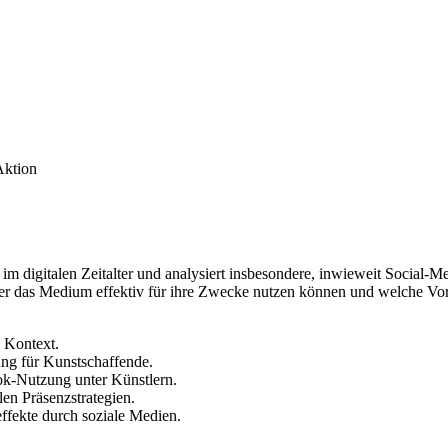
Aktion
im digitalen Zeitalter und analysiert insbesondere, inwieweit Social-
ler das Medium effektiv für ihre Zwecke nutzen können und welche Vor-
 Kontext.
ng für Kunstschaffende.
k-Nutzung unter Künstlern.
en Präsenzstrategien.
ffekte durch soziale Medien.