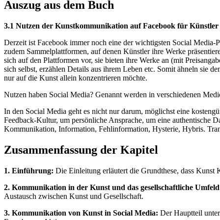
Auszug aus dem Buch
3.1 Nutzen der Kunstkommunikation auf Facebook für Künstler
Derzeit ist Facebook immer noch eine der wichtigsten Social Media-P
zudem Sammelplattformen, auf denen Künstler ihre Werke präsentiere
sich auf den Plattformen vor, sie bieten ihre Werke an (mit Preisanga
sich selbst, erzählen Details aus ihrem Leben etc. Somit ähneln sie 
nur auf die Kunst allein konzentrieren möchte.
Nutzen haben Social Media? Genannt werden in verschiedenen Medie
In den Social Media geht es nicht nur darum, möglichst eine kosten
Feedback-Kultur, um persönliche Ansprache, um eine authentische Dars
Kommunikation, Information, Fehlinformation, Hysterie, Hybris. Trans
Zusammenfassung der Kapitel
1. Einführung:
Die Einleitung erläutert die Grundthese, dass Kunst
2. Kommunikation in der Kunst und das gesellschaftliche Umfeld
Austausch zwischen Kunst und Gesellschaft.
3. Kommunikation von Kunst in Social Media:
Der Hauptteil unter