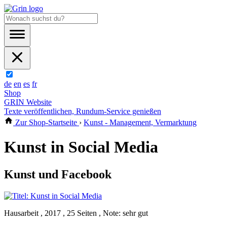
de
en
es
fr
Shop
GRIN Website
Texte veröffentlichen, Rundum-Service genießen
Zur Shop-Startseite
›
Kunst - Management, Vermarktung
Kunst in Social Media
Kunst und Facebook
Hausarbeit , 2017 , 25 Seiten , Note: sehr gut