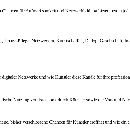
a Chancen für Aufmerksamkeit und Netzwerkbildung bietet, betont jedoc
Image-Pflege, Netzwerken, Kunstschaffen, Dialog, Gesellschaft, Inter
 digitaler Netzwerke und wie Künstler diese Kanäle für ihre profession
ifische Nutzung von Facebook durch Künstler sowie die Vor- und Nachte
e, bisher verschlossene Chancen für Künstler eröffnet und wie ein erfolg