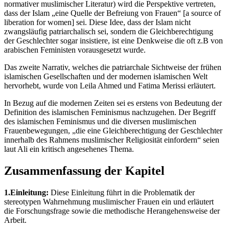
normativer muslimischer Literatur) wird die Perspektive vertreten,
dass der Islam „eine Quelle der Befreiung von Frauen“ [a source of
liberation for women] sei. Diese Idee, dass der Islam nicht
zwangsläufig patriarchalisch sei, sondern die Gleichberechtigung
der Geschlechter sogar insistiere, ist eine Denkweise die oft z.B von
arabischen Feministen vorausgesetzt wurde.
Das zweite Narrativ, welches die patriarchale Sichtweise der frühen
islamischen Gesellschaften und der modernen islamischen Welt
hervorhebt, wurde von Leila Ahmed und Fatima Merissi erläutert.
In Bezug auf die modernen Zeiten sei es erstens von Bedeutung der
Definition des islamischen Feminismus nachzugehen. Der Begriff
des islamischen Feminismus und die diversen muslimischen
Frauenbewegungen, „die eine Gleichberechtigung der Geschlechter
innerhalb des Rahmens muslimischer Religiosität einfordern“ seien
laut Ali ein kritisch angesehenes Thema.
Zusammenfassung der Kapitel
1.Einleitung:
Diese Einleitung führt in die Problematik der
stereotypen Wahrnehmung muslimischer Frauen ein und erläutert
die Forschungsfrage sowie die methodische Herangehensweise der
Arbeit.