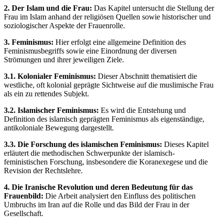
2. Der Islam und die Frau:
Das Kapitel untersucht die Stellung der
Frau im Islam anhand der religiösen Quellen sowie historischer und
soziologischer Aspekte der Frauenrolle.
3. Feminismus:
Hier erfolgt eine allgemeine Definition des
Feminismusbegriffs sowie eine Einordnung der diversen
Strömungen und ihrer jeweiligen Ziele.
3.1. Kolonialer Feminismus:
Dieser Abschnitt thematisiert die
westliche, oft kolonial geprägte Sichtweise auf die muslimische Frau
als ein zu rettendes Subjekt.
3.2. Islamischer Feminismus:
Es wird die Entstehung und
Definition des islamisch geprägten Feminismus als eigenständige,
antikoloniale Bewegung dargestellt.
3.3. Die Forschung des islamischen Feminismus:
Dieses Kapitel
erläutert die methodischen Schwerpunkte der islamisch-
feministischen Forschung, insbesondere die Koranexegese und die
Revision der Rechtslehre.
4. Die Iranische Revolution und deren Bedeutung für das
Frauenbild:
Die Arbeit analysiert den Einfluss des politischen
Umbruchs im Iran auf die Rolle und das Bild der Frau in der
Gesellschaft.