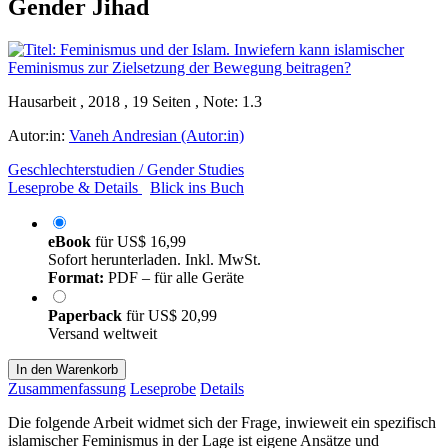
Gender Jihad
Hausarbeit , 2018 , 19 Seiten , Note: 1.3
Autor:in:
Vaneh Andresian (Autor:in)
Geschlechterstudien / Gender Studies
Leseprobe & Details
Blick ins Buch
eBook
für
US$ 16,99
Sofort herunterladen. Inkl. MwSt.
Format:
PDF – für alle Geräte
Paperback
für
US$ 20,99
Versand weltweit
In den Warenkorb
Zusammenfassung
Leseprobe
Details
Die folgende Arbeit widmet sich der Frage, inwieweit ein spezifisch
islamischer Feminismus in der Lage ist eigene Ansätze und