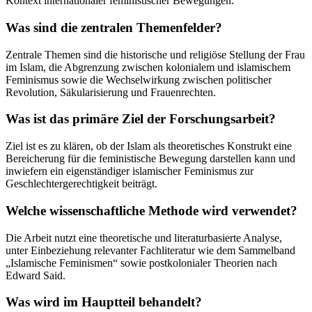
Kontext internationaler feministischer Bewegungen.
Was sind die zentralen Themenfelder?
Zentrale Themen sind die historische und religiöse Stellung der Frau
im Islam, die Abgrenzung zwischen kolonialem und islamischem
Feminismus sowie die Wechselwirkung zwischen politischer
Revolution, Säkularisierung und Frauenrechten.
Was ist das primäre Ziel der Forschungsarbeit?
Ziel ist es zu klären, ob der Islam als theoretisches Konstrukt eine
Bereicherung für die feministische Bewegung darstellen kann und
inwiefern ein eigenständiger islamischer Feminismus zur
Geschlechtergerechtigkeit beiträgt.
Welche wissenschaftliche Methode wird verwendet?
Die Arbeit nutzt eine theoretische und literaturbasierte Analyse,
unter Einbeziehung relevanter Fachliteratur wie dem Sammelband
„Islamische Feminismen“ sowie postkolonialer Theorien nach
Edward Said.
Was wird im Hauptteil behandelt?