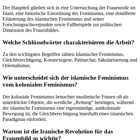
Der Hauptteil gliedert sich in eine Untersuchung der Frauenrolle im
Islam, eine historische Einordnung des Feminismus, eine detaillierte
Erläuterung des islamischen Feminismus und seiner
Forschungsschwerpunkte sowie Fallbeispiele zur politischen
Dimension des Frauenbildes.
Welche Schlüsselwörter charakterisieren die Arbeit?
Zu den wichtigsten Begriffen zählen Islamischer Feminismus,
Gleichberechtigung, Koranexegese, Patriarchat, Säkularisierung und
Orientalismus.
Wie unterscheidet sich der islamische Feminismus
vom kolonialen Feminismus?
Der koloniale Feminismus betrachtet muslimische Frauen oft als
unterdrückte Objekte, die westliche „Rettung“ benötigen, während
der islamische Feminismus eine eigenständige, antikoloniale
Bewegung ist, die Gleichberechtigung innerhalb eines islamischen
Paradigmas einfordert.
Warum ist die Iranische Revolution für das
Frauenbild so wichtig?