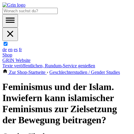
de
en
es
fr
Shop
GRIN Website
Texte veröffentlichen, Rundum-Service genießen
Zur Shop-Startseite
›
Geschlechterstudien / Gender Studies
Feminismus und der Islam.
Inwiefern kann islamischer
Feminismus zur Zielsetzung
der Bewegung beitragen?