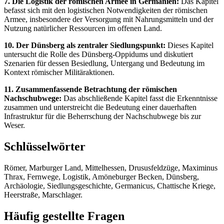
7. Die Logistik der römischen Armee in Germanien:
Das Kapitel
befasst sich mit den logistischen Notwendigkeiten der römischen
Armee, insbesondere der Versorgung mit Nahrungsmitteln und der
Nutzung natürlicher Ressourcen im offenen Land.
10. Der Dünsberg als zentraler Siedlungspunkt:
Dieses Kapitel
untersucht die Rolle des Dünsberg-Oppidums und diskutiert
Szenarien für dessen Besiedlung, Untergang und Bedeutung im
Kontext römischer Militäraktionen.
11. Zusammenfassende Betrachtung der römischen
Nachschubwege:
Das abschließende Kapitel fasst die Erkenntnisse
zusammen und unterstreicht die Bedeutung einer dauerhaften
Infrastruktur für die Beherrschung der Nachschubwege bis zur
Weser.
Schlüsselwörter
Römer, Marburger Land, Mittelhessen, Drususfeldzüge, Maximinus
Thrax, Fernwege, Logistik, Amöneburger Becken, Dünsberg,
Archäologie, Siedlungsgeschichte, Germanicus, Chattische Kriege,
Heerstraße, Marschlager.
Häufig gestellte Fragen