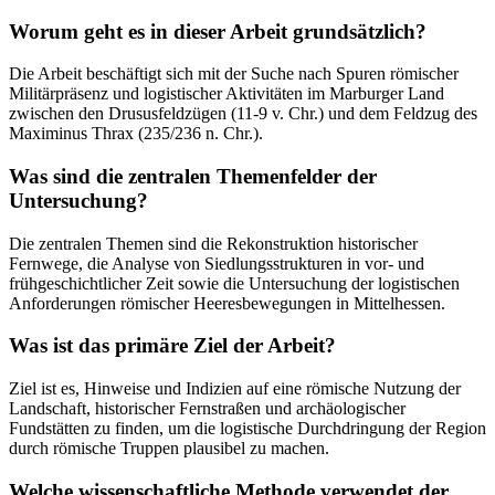
Worum geht es in dieser Arbeit grundsätzlich?
Die Arbeit beschäftigt sich mit der Suche nach Spuren römischer
Militärpräsenz und logistischer Aktivitäten im Marburger Land
zwischen den Drususfeldzügen (11-9 v. Chr.) und dem Feldzug des
Maximinus Thrax (235/236 n. Chr.).
Was sind die zentralen Themenfelder der
Untersuchung?
Die zentralen Themen sind die Rekonstruktion historischer
Fernwege, die Analyse von Siedlungsstrukturen in vor- und
frühgeschichtlicher Zeit sowie die Untersuchung der logistischen
Anforderungen römischer Heeresbewegungen in Mittelhessen.
Was ist das primäre Ziel der Arbeit?
Ziel ist es, Hinweise und Indizien auf eine römische Nutzung der
Landschaft, historischer Fernstraßen und archäologischer
Fundstätten zu finden, um die logistische Durchdringung der Region
durch römische Truppen plausibel zu machen.
Welche wissenschaftliche Methode verwendet der