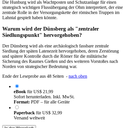
Die Hunburg wird als Wachtposten und Schutzanlage für einen
strategisch wichtigen Flussübergang der Ohm interpretiert, der eine
zentrale Rolle in der Versorgungskette der römischen Truppen im
Lahntal gespielt haben könnte.
Warum wird der Dünsberg als "zentraler
Siedlungspunkt" hervorgehoben?
Der Dünsberg wird als eine archäologisch fassbare zentrale
Siedlung der späten Latenezeit hervorgehoben, deren Zerstörung
und spätere Kontrolle durch die Römer für die militärische
Sicherung des Raumes Gießen und des weiteren Vorstoßes nach
Norden von strategischer Bedeutung war.
Ende der Leseprobe aus 48 Seiten -
nach oben
eBook
für
US$ 21,99
Sofort herunterladen. Inkl. MwSt.
Format:
PDF – für alle Geräte
Paperback
für
US$ 32,99
Versand weltweit