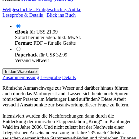
Weltgeschichte - Frühgeschichte, Antike
Leseprobe & Details
Blick ins Buch
eBook
für
US$ 21,99
Sofort herunterladen. Inkl. MwSt.
Format:
PDF – für alle Geräte
Paperback
für
US$ 32,99
Versand weltweit
In den Warenkorb
Zusammenfassung
Leseprobe
Details
Römische Anmarschwege zur Weser und darüber hinaus führten
auch durch das Marburger Land. Lassen sich heute noch Spuren
römischer Präsenz im Marburger Land auffinden? Diese Arbeit
versucht Ansatzpunkte zur Beantwortung dieser Frage zu liefern.
Intensiviert wurden die Nachforschungen dann durch die
Entdeckung der römischen Etappenstation „Kring“ im Kaufunger
Wald im Jahre 2006. Und nicht zuletzt hat der Nachweis einer
kriegerischen Auseinandersetzung im Jahre 235 nach Christus
zwischen germanischen Stammesverbänden und römischen Truppen