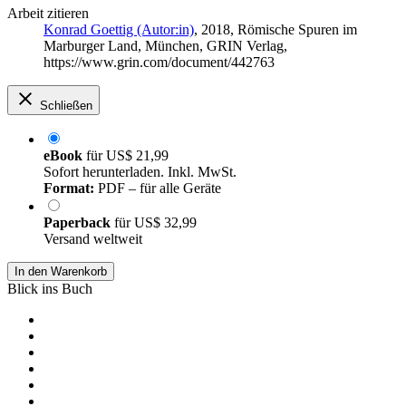
Arbeit zitieren
Konrad Goettig (Autor:in)
, 2018, Römische Spuren im
Marburger Land, München, GRIN Verlag,
https://www.grin.com/document/442763
Schließen
eBook
für
US$ 21,99
Sofort herunterladen. Inkl. MwSt.
Format:
PDF – für alle Geräte
Paperback
für
US$ 32,99
Versand weltweit
In den Warenkorb
Blick ins Buch