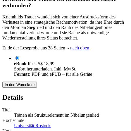
verbunden?
Kriemhilds Trauer wandelt sich von einer Ausdrucksform des
Verlustes in eine strategische Rachemotivation, da ihre Ehre durch
den Mord an Siegfried und den Raub des Nibelungenhortes
fundamental verletzt wurde und sie Rache als notwendige
Wiederherstellung ihres Status betrachtet.
Ende der Leseprobe aus 38 Seiten -
nach oben
eBook
für
US$ 18,99
Sofort herunterladen. Inkl. MwSt.
Format:
PDF und ePUB – für alle Geräte
In den Warenkorb
Details
Titel
Tränen als Strukturelement im Nibelungenlied
Hochschule
Universität Rostock
Note