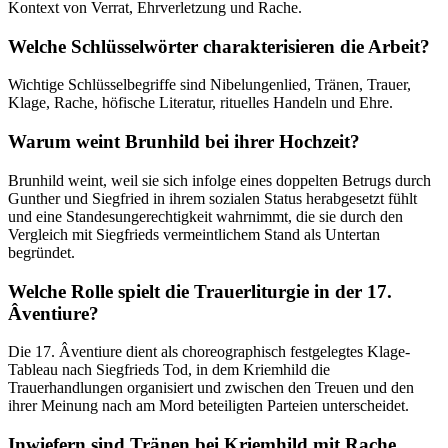
Kontext von Verrat, Ehrverletzung und Rache.
Welche Schlüsselwörter charakterisieren die Arbeit?
Wichtige Schlüsselbegriffe sind Nibelungenlied, Tränen, Trauer,
Klage, Rache, höfische Literatur, rituelles Handeln und Ehre.
Warum weint Brunhild bei ihrer Hochzeit?
Brunhild weint, weil sie sich infolge eines doppelten Betrugs durch
Gunther und Siegfried in ihrem sozialen Status herabgesetzt fühlt
und eine Standesungerechtigkeit wahrnimmt, die sie durch den
Vergleich mit Siegfrieds vermeintlichem Stand als Untertan
begründet.
Welche Rolle spielt die Trauerliturgie in der 17.
Âventiure?
Die 17. Âventiure dient als choreographisch festgelegtes Klage-
Tableau nach Siegfrieds Tod, in dem Kriemhild die
Trauerhandlungen organisiert und zwischen den Treuen und den
ihrer Meinung nach am Mord beteiligten Parteien unterscheidet.
Inwiefern sind Tränen bei Kriemhild mit Rache