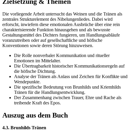
Zielsetzung & Themen
Die vorliegende Arbeit untersucht das Weinen und die Tränen als
zentrales Strukturelement des Nibelungenliedes. Dabei wird
erforscht, inwiefern diese emotionalen Ausbrüche über eine rein
charakterisierende Funktion hinausgehen und als bewusste
Gestaltungsmittel des Dichters fungieren, um Handlungsabläufe
voranzutreiben oder auf gesellschaftliche und höfische
Konventionen sowie deren Störung hinzuweisen.
Die Rolle nonverbaler Kommunikation und ritueller
Emotionen im Mittelalter.
Die Übertragbarkeit historischer Kommunikationsregeln auf
die höfische Dichtung.
Analyse der Tränen als Anlass und Zeichen für Konflikte und
Wendepunkte.
Die spezifische Bedeutung von Brunhilds und Kriemhilds
Tränen für die Handlungsentwicklung.
Der Zusammenhang zwischen Trauer, Ehre und Rache als
treibende Kraft des Epos.
Auszug aus dem Buch
4.3. Brunhilds Tränen