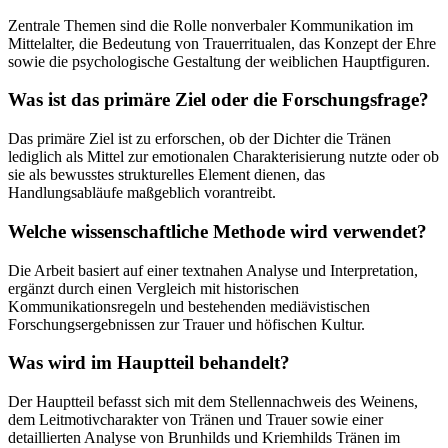
Zentrale Themen sind die Rolle nonverbaler Kommunikation im
Mittelalter, die Bedeutung von Trauerritualen, das Konzept der Ehre
sowie die psychologische Gestaltung der weiblichen Hauptfiguren.
Was ist das primäre Ziel oder die Forschungsfrage?
Das primäre Ziel ist zu erforschen, ob der Dichter die Tränen
lediglich als Mittel zur emotionalen Charakterisierung nutzte oder ob
sie als bewusstes strukturelles Element dienen, das
Handlungsabläufe maßgeblich vorantreibt.
Welche wissenschaftliche Methode wird verwendet?
Die Arbeit basiert auf einer textnahen Analyse und Interpretation,
ergänzt durch einen Vergleich mit historischen
Kommunikationsregeln und bestehenden mediävistischen
Forschungsergebnissen zur Trauer und höfischen Kultur.
Was wird im Hauptteil behandelt?
Der Hauptteil befasst sich mit dem Stellennachweis des Weinens,
dem Leitmotivcharakter von Tränen und Trauer sowie einer
detaillierten Analyse von Brunhilds und Kriemhilds Tränen im