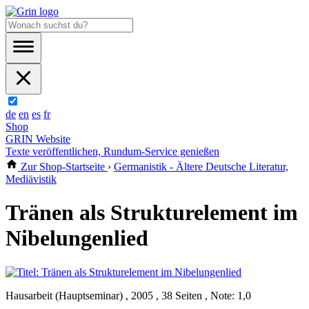
de
en
es
fr
Shop
GRIN Website
Texte veröffentlichen, Rundum-Service genießen
Zur Shop-Startseite
›
Germanistik - Ältere Deutsche Literatur,
Mediävistik
Tränen als Strukturelement im
Nibelungenlied
Hausarbeit (Hauptseminar) , 2005 , 38 Seiten , Note: 1,0