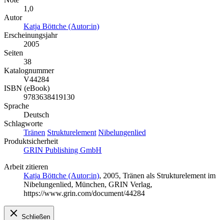
1,0
Autor
Katja Böttche (Autor:in)
Erscheinungsjahr
2005
Seiten
38
Katalognummer
V44284
ISBN (eBook)
9783638419130
Sprache
Deutsch
Schlagworte
Tränen
Strukturelement
Nibelungenlied
Produktsicherheit
GRIN Publishing GmbH
Arbeit zitieren
Katja Böttche (Autor:in)
, 2005, Tränen als Strukturelement im
Nibelungenlied, München, GRIN Verlag,
https://www.grin.com/document/44284
Schließen