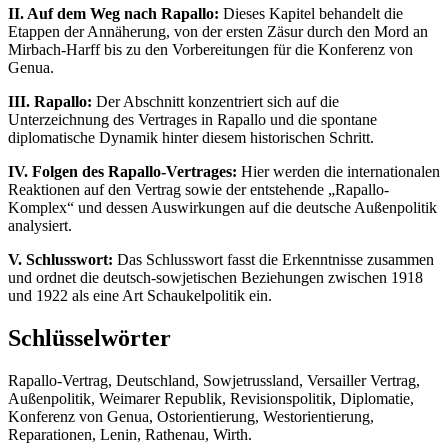
II. Auf dem Weg nach Rapallo:
Dieses Kapitel behandelt die
Etappen der Annäherung, von der ersten Zäsur durch den Mord an
Mirbach-Harff bis zu den Vorbereitungen für die Konferenz von
Genua.
III. Rapallo:
Der Abschnitt konzentriert sich auf die
Unterzeichnung des Vertrages in Rapallo und die spontane
diplomatische Dynamik hinter diesem historischen Schritt.
IV. Folgen des Rapallo-Vertrages:
Hier werden die internationalen
Reaktionen auf den Vertrag sowie der entstehende „Rapallo-
Komplex“ und dessen Auswirkungen auf die deutsche Außenpolitik
analysiert.
V. Schlusswort:
Das Schlusswort fasst die Erkenntnisse zusammen
und ordnet die deutsch-sowjetischen Beziehungen zwischen 1918
und 1922 als eine Art Schaukelpolitik ein.
Schlüsselwörter
Rapallo-Vertrag, Deutschland, Sowjetrussland, Versailler Vertrag,
Außenpolitik, Weimarer Republik, Revisionspolitik, Diplomatie,
Konferenz von Genua, Ostorientierung, Westorientierung,
Reparationen, Lenin, Rathenau, Wirth.