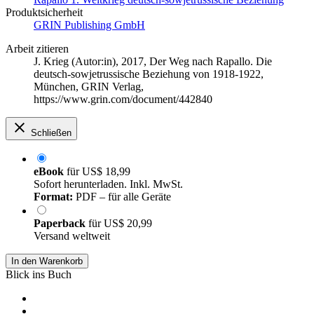
Produktsicherheit
GRIN Publishing GmbH
Arbeit zitieren
J. Krieg (Autor:in)
, 2017, Der Weg nach Rapallo. Die
deutsch-sowjetrussische Beziehung von 1918-1922,
München, GRIN Verlag,
https://www.grin.com/document/442840
Schließen
eBook
für
US$ 18,99
Sofort herunterladen. Inkl. MwSt.
Format:
PDF – für alle Geräte
Paperback
für
US$ 20,99
Versand weltweit
In den Warenkorb
Blick ins Buch