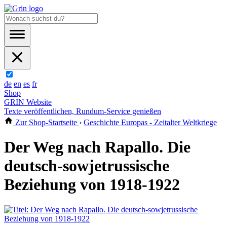
de
en
es
fr
Shop
GRIN Website
Texte veröffentlichen, Rundum-Service genießen
Zur Shop-Startseite
›
Geschichte Europas - Zeitalter Weltkriege
Der Weg nach Rapallo. Die
deutsch-sowjetrussische
Beziehung von 1918-1922