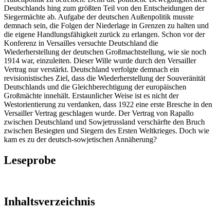
Deutschlands hing zum größten Teil von den Entscheidungen der
Siegermächte ab. Aufgabe der deutschen Außenpolitik musste
demnach sein, die Folgen der Niederlage in Grenzen zu halten und
die eigene Handlungsfähigkeit zurück zu erlangen. Schon vor der
Konferenz in Versailles versuchte Deutschland die
Wiederherstellung der deutschen Großmachtstellung, wie sie noch
1914 war, einzuleiten. Dieser Wille wurde durch den Versailler
Vertrag nur verstärkt. Deutschland verfolgte demnach ein
revisionistisches Ziel, dass die Wiederherstellung der Souveränität
Deutschlands und die Gleichberechtigung der europäischen
Großmächte innehält. Erstaunlicher Weise ist es nicht der
Westorientierung zu verdanken, dass 1922 eine erste Bresche in den
Versailler Vertrag geschlagen wurde. Der Vertrag von Rapallo
zwischen Deutschland und Sowjetrussland verschärfte den Bruch
zwischen Besiegten und Siegern des Ersten Weltkrieges. Doch wie
kam es zu der deutsch-sowjetischen Annäherung?
Leseprobe
Inhaltsverzeichnis