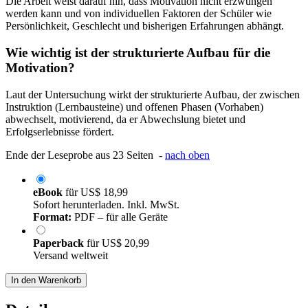
Die Arbeit weist darauf hin, dass Motivation nicht erzwungen
werden kann und von individuellen Faktoren der Schüler wie
Persönlichkeit, Geschlecht und bisherigen Erfahrungen abhängt.
Wie wichtig ist der strukturierte Aufbau für die
Motivation?
Laut der Untersuchung wirkt der strukturierte Aufbau, der zwischen
Instruktion (Lernbausteine) und offenen Phasen (Vorhaben)
abwechselt, motivierend, da er Abwechslung bietet und
Erfolgserlebnisse fördert.
Ende der Leseprobe aus 23 Seiten -
nach oben
eBook
für
US$ 18,99
Sofort herunterladen. Inkl. MwSt.
Format:
PDF – für alle Geräte
Paperback
für
US$ 20,99
Versand weltweit
In den Warenkorb