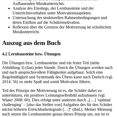
Aufbauenden Musikunterrichts.
Analyse des Einstiegs, der Lernbausteine und der
Unterrichtsvorhaben unter Motivationsaspekten.
Untersuchung der strukturellen Rahmenbedingungen und
deren Einfluss auf die Schülermotivation.
Reflexion über die Grenzen der Motivierung im schulischen
Musikunterricht.
Auszug aus dem Buch
4.2 Lernbausteine bzw. Übungen
Die Übungen bzw. Lernbausteine sind ein fester Teil (siehe
Abbildung 3) (fast) jeder Stunde. Durch die Übungen werden nach
und nach anspruchsvollere Fähigkeiten aufgebaut. Solch eine
Regelmäßigkeit und Systematik des Übens kann nach Dartsch (vgl.
2014: 56) zu mehr Spaß und somit Motivation führen.
Teil des Prinzips der Motivierung ist es, die Schüler dabei zu
unterstützen, ein positives Leistungsselbstbild aufzubauen (vgl.
Wiater 2008: 60). Dies erfolgt unter anderem durch „[…] ‘optimal
challenging‘ – [also das Stellen von] Aufgaben des für den Schüler
nächst höheren Erreichbarkeitsgrads […]“ (ibid.). Meiner Meinung
nach setzen die Lernbausteine genau dieses Prinzip um, nur ist es