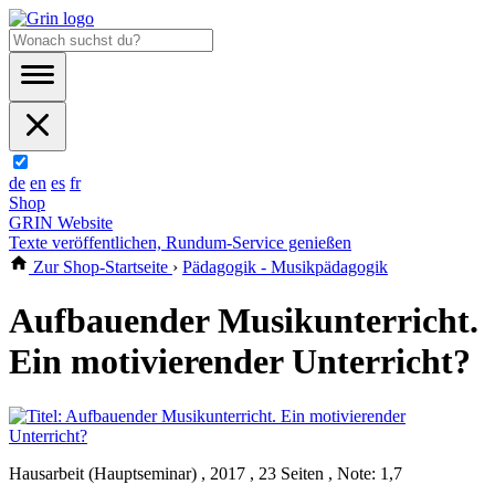
de
en
es
fr
Shop
GRIN Website
Texte veröffentlichen, Rundum-Service genießen
Zur Shop-Startseite
›
Pädagogik - Musikpädagogik
Aufbauender Musikunterricht.
Ein motivierender Unterricht?
Hausarbeit (Hauptseminar) , 2017 , 23 Seiten , Note: 1,7