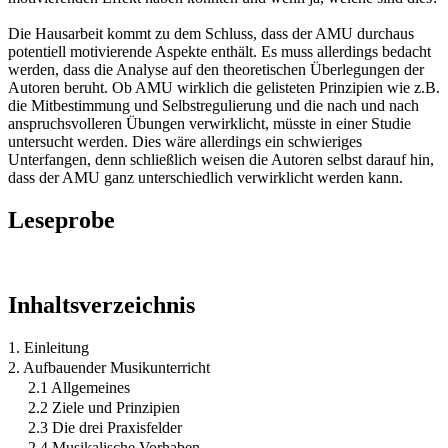
Die Hausarbeit kommt zu dem Schluss, dass der AMU durchaus
potentiell motivierende Aspekte enthält. Es muss allerdings bedacht
werden, dass die Analyse auf den theoretischen Überlegungen der
Autoren beruht. Ob AMU wirklich die gelisteten Prinzipien wie z.B.
die Mitbestimmung und Selbstregulierung und die nach und nach
anspruchsvolleren Übungen verwirklicht, müsste in einer Studie
untersucht werden. Dies wäre allerdings ein schwieriges
Unterfangen, denn schließlich weisen die Autoren selbst darauf hin,
dass der AMU ganz unterschiedlich verwirklicht werden kann.
Leseprobe
Inhaltsverzeichnis
1. Einleitung
2. Aufbauender Musikunterricht
2.1 Allgemeines
2.2 Ziele und Prinzipien
2.3 Die drei Praxisfelder
2.4 Musikalische Vorhaben