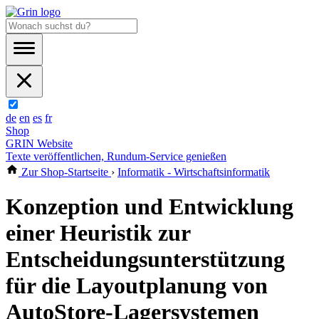
de
en
es
fr
Shop
GRIN Website
Texte veröffentlichen, Rundum-Service genießen
Zur Shop-Startseite
›
Informatik - Wirtschaftsinformatik
Konzeption und Entwicklung
einer Heuristik zur
Entscheidungsunterstützung
für die Layoutplanung von
AutoStore-Lagersystemen