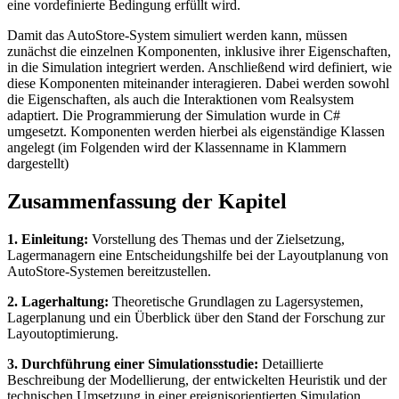
eine vordefinierte Bedingung erfüllt wird.
Damit das AutoStore-System simuliert werden kann, müssen
zunächst die einzelnen Komponenten, inklusive ihrer Eigenschaften,
in die Simulation integriert werden. Anschließend wird definiert, wie
diese Komponenten miteinander interagieren. Dabei werden sowohl
die Eigenschaften, als auch die Interaktionen vom Realsystem
adaptiert. Die Programmierung der Simulation wurde in C#
umgesetzt. Komponenten werden hierbei als eigenständige Klassen
angelegt (im Folgenden wird der Klassenname in Klammern
dargestellt)
Zusammenfassung der Kapitel
1. Einleitung:
Vorstellung des Themas und der Zielsetzung,
Lagermanagern eine Entscheidungshilfe bei der Layoutplanung von
AutoStore-Systemen bereitzustellen.
2. Lagerhaltung:
Theoretische Grundlagen zu Lagersystemen,
Lagerplanung und ein Überblick über den Stand der Forschung zur
Layoutoptimierung.
3. Durchführung einer Simulationsstudie:
Detaillierte
Beschreibung der Modellierung, der entwickelten Heuristik und der
technischen Umsetzung in einer ereignisorientierten Simulation.