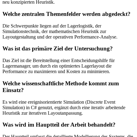
neu konzipierten Heuristik.
Welche zentralen Themenfelder werden abgedeckt?
Die Schwerpunkte liegen auf der Lagerlogistik, der
Simulationstechnik, der mathematischen Heuristik zur
Layoutgestaltung und der operativen Performance-Analyse.
Was ist das primäre Ziel der Untersuchung?
Das Ziel ist die Bereitstellung einer Entscheidungshilfe für
Lagermanager, um durch ein optimiertes Lagerlayout die
Performance zu maximieren und Kosten zu minimieren.
Welche wissenschaftliche Methode kommt zum
Einsatz?
Es wird eine ereignisorientierte Simulation (Discrete Event
Simulation) in C# genutzt, ergänzt durch eine iterativ arbeitende
Heuristik zur iterativen Layoutanpassung.
Was wird im Hauptteil der Arbeit behandelt?
Der Hauptteil umfasst die detaillierte Modellierung des Systems, die