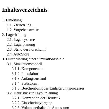
Inhaltsverzeichnis
1. Einleitung
1.1. Zielsetzung
1.2. Vorgehensweise
2. Lagerhaltung
2.1. Lagersysteme
2.2. Lagerplanung
2.3. Stand der Forschung
2.4. AutoStore
3. Durchführung einer Simulationsstudie
3.1. Simulationsmodell
3.1.1. Komponenten
3.1.2. Interaktion
3.1.3. Anfangszustand
3.1.4. Statistiken
3.1.5. Beschreibung des Einlagerungsprozesses
3.2. Heuristik zur Layoutplanung
3.2.1. Konzeption der Heuristik
3.2.2. Einschwingvorgang
3.2.3. Volumenerhaltende Anpassung