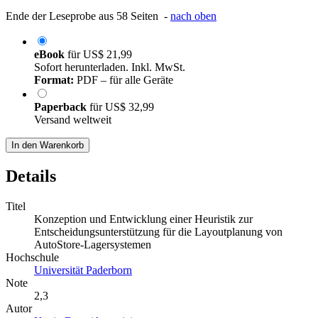
Ende der Leseprobe aus 58 Seiten -
nach oben
eBook
für
US$ 21,99
Sofort herunterladen. Inkl. MwSt.
Format:
PDF – für alle Geräte
Paperback
für
US$ 32,99
Versand weltweit
In den Warenkorb
Details
Titel
Konzeption und Entwicklung einer Heuristik zur
Entscheidungsunterstützung für die Layoutplanung von
AutoStore-Lagersystemen
Hochschule
Universität Paderborn
Note
2,3
Autor