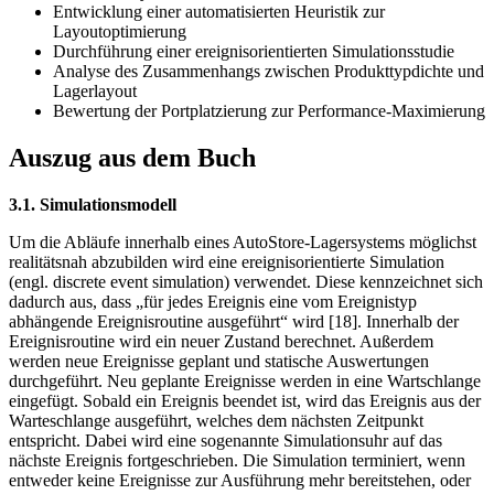
Entwicklung einer automatisierten Heuristik zur
Layoutoptimierung
Durchführung einer ereignisorientierten Simulationsstudie
Analyse des Zusammenhangs zwischen Produkttypdichte und
Lagerlayout
Bewertung der Portplatzierung zur Performance-Maximierung
Auszug aus dem Buch
3.1. Simulationsmodell
Um die Abläufe innerhalb eines AutoStore-Lagersystems möglichst
realitätsnah abzubilden wird eine ereignisorientierte Simulation
(engl. discrete event simulation) verwendet. Diese kennzeichnet sich
dadurch aus, dass „für jedes Ereignis eine vom Ereignistyp
abhängende Ereignisroutine ausgeführt“ wird [18]. Innerhalb der
Ereignisroutine wird ein neuer Zustand berechnet. Außerdem
werden neue Ereignisse geplant und statische Auswertungen
durchgeführt. Neu geplante Ereignisse werden in eine Wartschlange
eingefügt. Sobald ein Ereignis beendet ist, wird das Ereignis aus der
Warteschlange ausgeführt, welches dem nächsten Zeitpunkt
entspricht. Dabei wird eine sogenannte Simulationsuhr auf das
nächste Ereignis fortgeschrieben. Die Simulation terminiert, wenn
entweder keine Ereignisse zur Ausführung mehr bereitstehen, oder