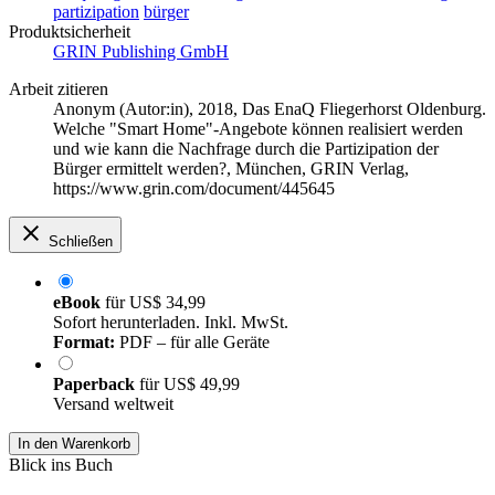
partizipation
bürger
Produktsicherheit
GRIN Publishing GmbH
Arbeit zitieren
Anonym (Autor:in)
, 2018, Das EnaQ Fliegerhorst Oldenburg.
Welche "Smart Home"-Angebote können realisiert werden
und wie kann die Nachfrage durch die Partizipation der
Bürger ermittelt werden?, München, GRIN Verlag,
https://www.grin.com/document/445645
Schließen
eBook
für
US$ 34,99
Sofort herunterladen. Inkl. MwSt.
Format:
PDF – für alle Geräte
Paperback
für
US$ 49,99
Versand weltweit
In den Warenkorb
Blick ins Buch