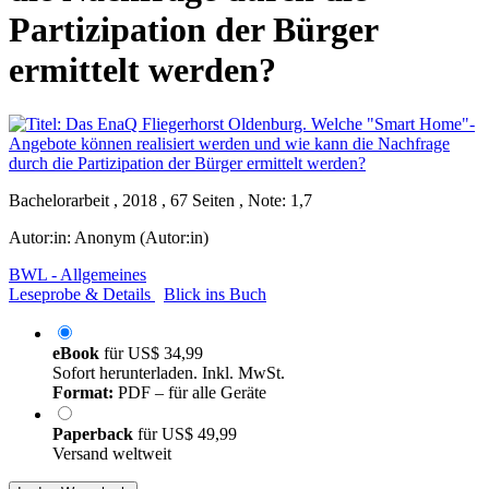
Partizipation der Bürger
ermittelt werden?
Bachelorarbeit , 2018 , 67 Seiten , Note: 1,7
Autor:in:
Anonym (Autor:in)
BWL - Allgemeines
Leseprobe & Details
Blick ins Buch
eBook
für
US$ 34,99
Sofort herunterladen. Inkl. MwSt.
Format:
PDF – für alle Geräte
Paperback
für
US$ 49,99
Versand weltweit