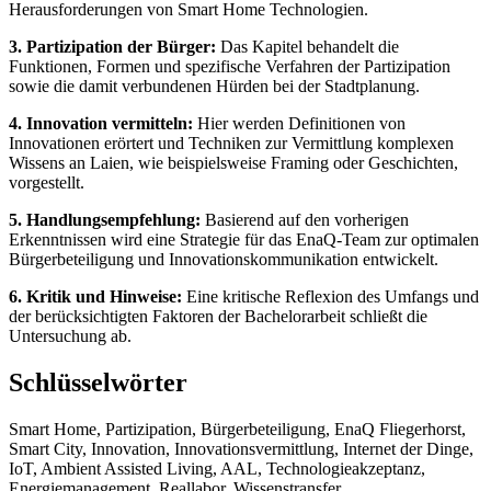
Herausforderungen von Smart Home Technologien.
3. Partizipation der Bürger:
Das Kapitel behandelt die
Funktionen, Formen und spezifische Verfahren der Partizipation
sowie die damit verbundenen Hürden bei der Stadtplanung.
4. Innovation vermitteln:
Hier werden Definitionen von
Innovationen erörtert und Techniken zur Vermittlung komplexen
Wissens an Laien, wie beispielsweise Framing oder Geschichten,
vorgestellt.
5. Handlungsempfehlung:
Basierend auf den vorherigen
Erkenntnissen wird eine Strategie für das EnaQ-Team zur optimalen
Bürgerbeteiligung und Innovationskommunikation entwickelt.
6. Kritik und Hinweise:
Eine kritische Reflexion des Umfangs und
der berücksichtigten Faktoren der Bachelorarbeit schließt die
Untersuchung ab.
Schlüsselwörter
Smart Home, Partizipation, Bürgerbeteiligung, EnaQ Fliegerhorst,
Smart City, Innovation, Innovationsvermittlung, Internet der Dinge,
IoT, Ambient Assisted Living, AAL, Technologieakzeptanz,
Energiemanagement, Reallabor, Wissenstransfer.