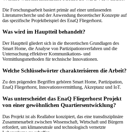
Die Forschungsarbeit basiert primär auf einer umfassenden
Literaturrecherche und der Anwendung theoretischer Konzepte auf
das spezifische Projektbeispiel des EnaQ Fliegerhorst.
Was wird im Hauptteil behandelt?
Der Hauptteil gliedert sich in die theoretischen Grundlagen des
Smart Home, die Analyse von Partizipationsverfahren und die
Untersuchung effektiver Kommunikations- und
Vermittlungsmethoden für technische Innovationen.
Welche Schlüsselwörter charakterisieren die Arbeit?
Zu den prägenden Begriffen gehören Smart Home, Partizipation,
EnaQ Fliegerhorst, Innovationsvermittlung, Akzeptanz und IoT.
Was unterscheidet das EnaQ Fliegerhorst Projekt
von einer gewöhnlichen Quartiersentwicklung?
Das Projekt ist als Reallabor konzipiert, das eine transdisziplinäre
Zusammenarbeit zwischen Wissenschaft, Wirtschaft und Bürgern
erfordert, um klimaneutrale und technologisch vernetzte