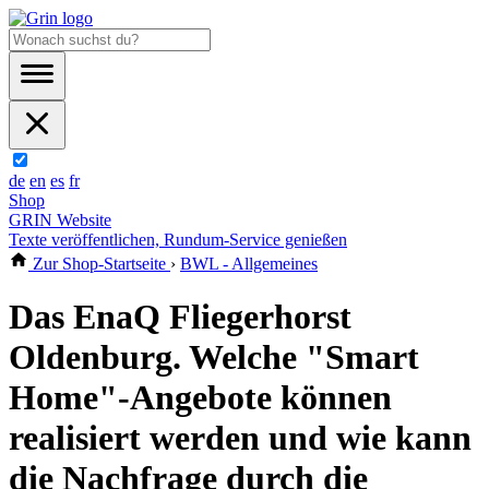
de
en
es
fr
Shop
GRIN Website
Texte veröffentlichen, Rundum-Service genießen
Zur Shop-Startseite
›
BWL - Allgemeines
Das EnaQ Fliegerhorst
Oldenburg. Welche "Smart
Home"-Angebote können
realisiert werden und wie kann
die Nachfrage durch die