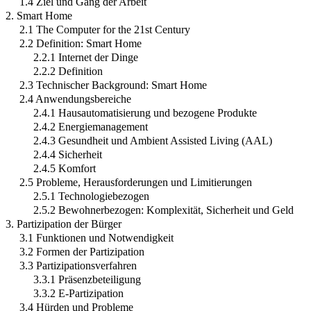
1.4 Ziel und Gang der Arbeit
2. Smart Home
2.1 The Computer for the 21st Century
2.2 Definition: Smart Home
2.2.1 Internet der Dinge
2.2.2 Definition
2.3 Technischer Background: Smart Home
2.4 Anwendungsbereiche
2.4.1 Hausautomatisierung und bezogene Produkte
2.4.2 Energiemanagement
2.4.3 Gesundheit und Ambient Assisted Living (AAL)
2.4.4 Sicherheit
2.4.5 Komfort
2.5 Probleme, Herausforderungen und Limitierungen
2.5.1 Technologiebezogen
2.5.2 Bewohnerbezogen: Komplexität, Sicherheit und Geld
3. Partizipation der Bürger
3.1 Funktionen und Notwendigkeit
3.2 Formen der Partizipation
3.3 Partizipationsverfahren
3.3.1 Präsenzbeteiligung
3.3.2 E-Partizipation
3.4 Hürden und Probleme