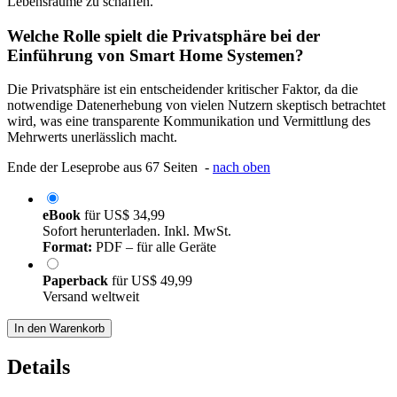
Lebensräume zu schaffen.
Welche Rolle spielt die Privatsphäre bei der
Einführung von Smart Home Systemen?
Die Privatsphäre ist ein entscheidender kritischer Faktor, da die
notwendige Datenerhebung von vielen Nutzern skeptisch betrachtet
wird, was eine transparente Kommunikation und Vermittlung des
Mehrwerts unerlässlich macht.
Ende der Leseprobe aus 67 Seiten -
nach oben
eBook
für
US$ 34,99
Sofort herunterladen. Inkl. MwSt.
Format:
PDF – für alle Geräte
Paperback
für
US$ 49,99
Versand weltweit
In den Warenkorb
Details