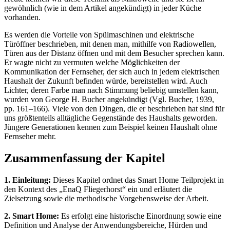
gewöhnlich (wie in dem Artikel angekündigt) in jeder Küche
vorhanden.
Es werden die Vorteile von Spülmaschinen und elektrische
Türöffner beschrieben, mit denen man, mithilfe von Radiowellen,
Türen aus der Distanz öffnen und mit dem Besucher sprechen kann.
Er wagte nicht zu vermuten welche Möglichkeiten der
Kommunikation der Fernseher, der sich auch in jedem elektrischen
Haushalt der Zukunft befinden würde, bereitstellen wird. Auch
Lichter, deren Farbe man nach Stimmung beliebig umstellen kann,
wurden von George H. Bucher angekündigt (Vgl. Bucher, 1939,
pp. 161–166). Viele von den Dingen, die er beschrieben hat sind für
uns größtenteils alltägliche Gegenstände des Haushalts geworden.
Jüngere Generationen kennen zum Beispiel keinen Haushalt ohne
Fernseher mehr.
Zusammenfassung der Kapitel
1. Einleitung:
Dieses Kapitel ordnet das Smart Home Teilprojekt in
den Kontext des „EnaQ Fliegerhorst“ ein und erläutert die
Zielsetzung sowie die methodische Vorgehensweise der Arbeit.
2. Smart Home:
Es erfolgt eine historische Einordnung sowie eine
Definition und Analyse der Anwendungsbereiche, Hürden und