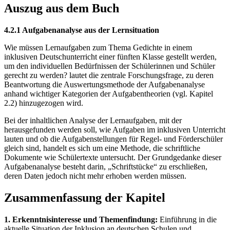
Auszug aus dem Buch
4.2.1 Aufgabenanalyse aus der Lernsituation
Wie müssen Lernaufgaben zum Thema Gedichte in einem
inklusiven Deutschunterricht einer fünften Klasse gestellt werden,
um den individuellen Bedürfnissen der Schülerinnen und Schüler
gerecht zu werden? lautet die zentrale Forschungsfrage, zu deren
Beantwortung die Auswertungsmethode der Aufgabenanalyse
anhand wichtiger Kategorien der Aufgabentheorien (vgl. Kapitel
2.2) hinzugezogen wird.
Bei der inhaltlichen Analyse der Lernaufgaben, mit der
herausgefunden werden soll, wie Aufgaben im inklusiven Unterricht
lauten und ob die Aufgabenstellungen für Regel- und Förderschüler
gleich sind, handelt es sich um eine Methode, die schriftliche
Dokumente wie Schülertexte untersucht. Der Grundgedanke dieser
Aufgabenanalyse besteht darin, „Schriftstücke“ zu erschließen,
deren Daten jedoch nicht mehr erhoben werden müssen.
Zusammenfassung der Kapitel
1. Erkenntnisinteresse und Themenfindung:
Einführung in die
aktuelle Situation der Inklusion an deutschen Schulen und