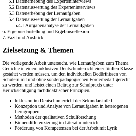
5.1 Datenerhebung des Experteninterviews
5.2 Datenauswertung des Experteninterviews
5.3 Datenerhebung der Lernaufgaben
5.4 Datenauswertung der Lernaufgaben
5.4.1 Aufgabenanalyse der Lernaufgaben
6. Ergebnisdarstellung und Ergebnisreflexion
7. Fazit und Ausblick
Zielsetzung & Themen
Die vorliegende Arbeit untersucht, wie Lernaufgaben zum Thema
Gedichte in einem inklusiven Deutschunterricht einer fünften Klasse
gestaltet werden müssen, um den individuellen Bedürfnissen von
Schülern mit und ohne sonderpädagogischen Förderbedarf gerecht
zu werden, und leistet einen Beitrag zur Schulpraxis unter
Berücksichtigung fachdidaktischer Prinzipien.
Inklusion im Deutschunterricht der Sekundarstufe I
Konzeption und Analyse von Lernaufgaben in heterogenen
Lerngruppen
Methoden der qualitativen Schulforschung
Binnendifferenzierung im Literaturunterricht
Förderung von Kompetenzen bei der Arbeit mit Lyrik