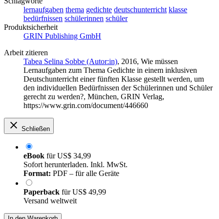
Schlagworte
lernaufgaben
thema
gedichte
deutschunterricht
klasse
bedürfnissen
schülerinnen
schüler
Produktsicherheit
GRIN Publishing GmbH
Arbeit zitieren
Tabea Selina Sobbe (Autor:in)
, 2016, Wie müssen
Lernaufgaben zum Thema Gedichte in einem inklusiven
Deutschunterricht einer fünften Klasse gestellt werden, um
den individuellen Bedürfnissen der Schülerinnen und Schüler
gerecht zu werden?, München, GRIN Verlag,
https://www.grin.com/document/446660
Schließen
eBook
für
US$ 34,99
Sofort herunterladen. Inkl. MwSt.
Format:
PDF – für alle Geräte
Paperback
für
US$ 49,99
Versand weltweit
In den Warenkorb