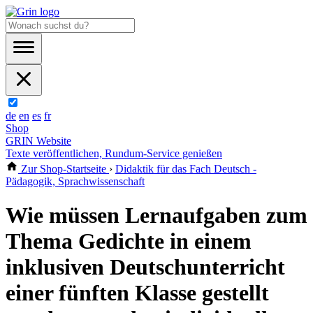
de
en
es
fr
Shop
GRIN Website
Texte veröffentlichen, Rundum-Service genießen
Zur Shop-Startseite
›
Didaktik für das Fach Deutsch -
Pädagogik, Sprachwissenschaft
Wie müssen Lernaufgaben zum
Thema Gedichte in einem
inklusiven Deutschunterricht
einer fünften Klasse gestellt