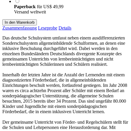
Paperback
für
US$ 49,99
Versand weltweit
In den Warenkorb
Zusammenfassung
Leseprobe
Details
Das deutsche Schulsystem umfasst neben einem ausdifferenzierten
Sonderschulsystem allgemeinbildende Schulformen, an denen eine
inklusive Beschulung durchgeführt wird. Dabei werden in den
einzelnen Bundesländern Deutschlands divergente Konzepte des
gemeinsamen Unterrichts von lernbeeinträchtigten und nicht
lernbeeinträchtigten Schülerinnen und Schülern realisiert.
Innerhalb der letzten Jahre ist die Anzahl der Lernenden mit einem
diagnostizierten Förderbedarf, die in allgemeinbildenden
Einrichtungen beschult werden, fortlaufend gestiegen. Im Jahr 2008
waren es circa achtzehn Prozent aller Schüler mit einem Bedarf an
sonderpädagogischer Unterstützung, die allgemeine Schulen
besuchten, 2015 bereits über 34 Prozent. Das sind ungefähr 80.000
Kinder und Jugendliche mit einem sonderpädagogischen
Förderbedarf, die in einem inklusiven Unterricht lernen.
Der gemeinsame Unterricht von Förder- und Regelschülern stellt für
die Schulen und Lehrpersonen eine Herausforderung dar. Mit