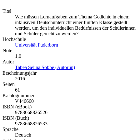
Titel
Wie müssen Lernaufgaben zum Thema Gedichte in einem
inklusiven Deutschunterricht einer fünften Klasse gestellt
werden, um den individuellen Bedürfnissen der Schülerinnen
und Schüler gerecht zu werden?
Hochschule
Universität Paderborn
Note
1,0
Autor
Tabea Selina Sobbe (Autor:in)
Erscheinungsjahr
2016
Seiten
61
Katalognummer
V446660
ISBN (eBook)
9783668826526
ISBN (Buch)
9783668826533
Sprache
Deutsch