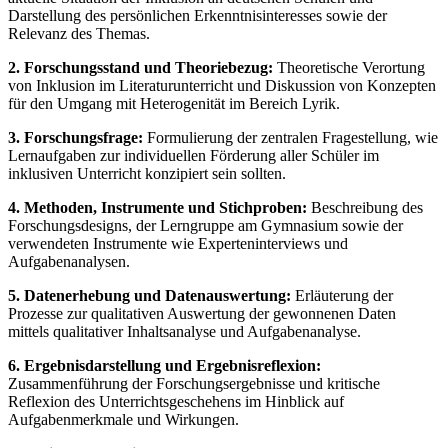
Darstellung des persönlichen Erkenntnisinteresses sowie der
Relevanz des Themas.
2. Forschungsstand und Theoriebezug:
Theoretische Verortung
von Inklusion im Literaturunterricht und Diskussion von Konzepten
für den Umgang mit Heterogenität im Bereich Lyrik.
3. Forschungsfrage:
Formulierung der zentralen Fragestellung, wie
Lernaufgaben zur individuellen Förderung aller Schüler im
inklusiven Unterricht konzipiert sein sollten.
4. Methoden, Instrumente und Stichproben:
Beschreibung des
Forschungsdesigns, der Lerngruppe am Gymnasium sowie der
verwendeten Instrumente wie Experteninterviews und
Aufgabenanalysen.
5. Datenerhebung und Datenauswertung:
Erläuterung der
Prozesse zur qualitativen Auswertung der gewonnenen Daten
mittels qualitativer Inhaltsanalyse und Aufgabenanalyse.
6. Ergebnisdarstellung und Ergebnisreflexion:
Zusammenführung der Forschungsergebnisse und kritische
Reflexion des Unterrichtsgeschehens im Hinblick auf
Aufgabenmerkmale und Wirkungen.