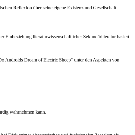
tischen Reflexion über seine eigene Existenz und Gesellschaft
 Einbeziehung literaturwissenschaftlicher Sekundärliteratur basiert.
"Do Androids Dream of Electric Sheep" unter den Aspekten von
swürdig wahrnehmen kann.