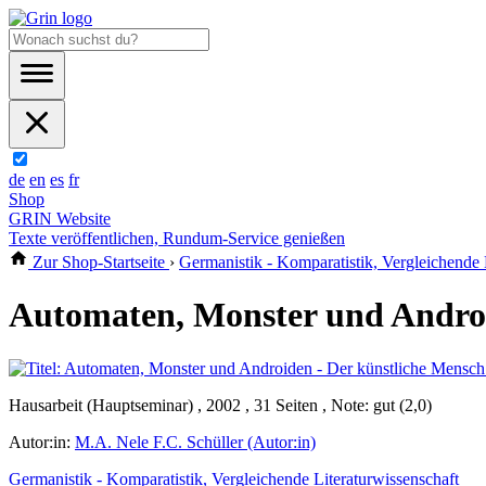
de
en
es
fr
Shop
GRIN Website
Texte veröffentlichen, Rundum-Service genießen
Zur Shop-Startseite
›
Germanistik - Komparatistik, Vergleichende 
Automaten, Monster und Android
Hausarbeit (Hauptseminar) , 2002 , 31 Seiten , Note: gut (2,0)
Autor:in:
M.A. Nele F.C. Schüller (Autor:in)
Germanistik - Komparatistik, Vergleichende Literaturwissenschaft