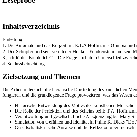
Leseprobe
Inhaltsverzeichnis
Einleitung
1. Die Automate und das Bürgertum: E.T.A Hoffmanns Olimpia und i
2. Der Schöpfer und sein verratener Henker: Frankenstein und sein 
3.„Ich fühle also bin ich?“ – Die Frage nach dem Unterschied zwis
4. Schlussbetrachtung
Zielsetzung und Themen
Die Arbeit untersucht die literarische Darstellung des künstlichen Me
fungieren und die grundlegende Frage provozieren, was das Wesen d
Historische Entwicklung des Motivs des künstlichen Menschen 
Die Rolle der Perfektion und des Scheins bei E.T.A. Hoffman
Verantwortung und gesellschaftliche Ausgrenzung bei Mary Sh
Simulation von Gefühlen und Identität in Philip K. Dicks "Do
Gesellschaftskritische Ansätze und die Reflexion über menschlic