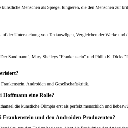
ie künstliche Menschen als Spiegel fungieren, die den Menschen zur kri
är auf der Untersuchung von Textauszügen, Vergleichen der Werke und der
ns "Der Sandmann", Mary Shelleys "Frankenstein" und Philip K. Dicks 
risiert?
, Frankenstein, Androiden und Gesellschaftskritik.
i Hoffmann eine Rolle?
thanael die künstliche Olimpia erst als perfekt menschlich und liebe
bei Frankenstein und den Androiden-Produzenten?