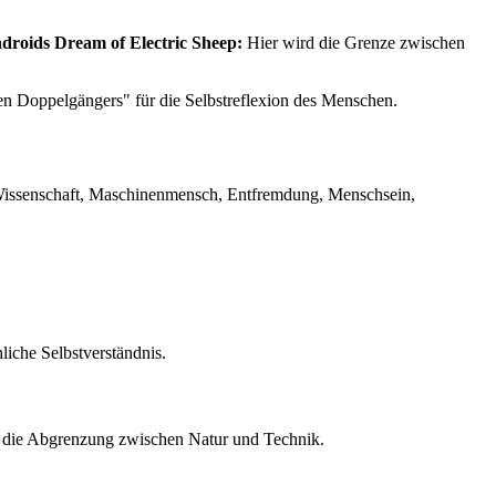
droids Dream of Electric Sheep:
Hier wird die Grenze zwischen
en Doppelgängers" für die Selbstreflexion des Menschen.
k, Wissenschaft, Maschinenmensch, Entfremdung, Menschsein,
liche Selbstverständnis.
nd die Abgrenzung zwischen Natur und Technik.