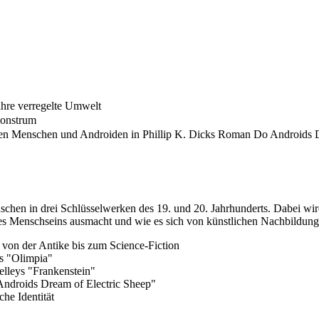
hre verregelte Umwelt
Monstrum
chen Menschen und Androiden in Phillip K. Dicks Roman Do Androids 
nschen in drei Schlüsselwerken des 19. und 20. Jahrhunderts. Dabei wird
es Menschseins ausmacht und wie es sich von künstlichen Nachbildung
von der Antike bis zum Science-Fiction
ns "Olimpia"
elleys "Frankenstein"
 Androids Dream of Electric Sheep"
he Identität