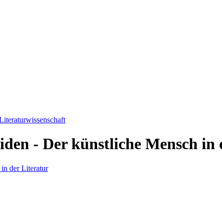
Literaturwissenschaft
en - Der künstliche Mensch in 