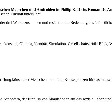
zwischen Menschen und Androiden in Phillip K. Dicks Roman Do An
pischen Zukunft untersucht.
 der drei Werke zusammen und resümiert die Bedeutung des "künstlich
ankenstein, Olimpia, Identität, Simulation, Gesellschaftskritik, Ethi
rschaffung künstlicher Menschen und deren Konsequenzen für das mensch
von Schöpfern, der Einfluss von Simulationen auf das soziale Leben u