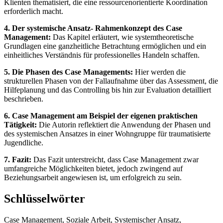
Klienten thematisiert, die eine ressourcenorientierte Koordination
erforderlich macht.
4. Der systemische Ansatz- Rahmenkonzept des Case
Management:
Das Kapitel erläutert, wie systemtheoretische
Grundlagen eine ganzheitliche Betrachtung ermöglichen und ein
einheitliches Verständnis für professionelles Handeln schaffen.
5. Die Phasen des Case Managements:
Hier werden die
strukturellen Phasen von der Fallaufnahme über das Assessment, die
Hilfeplanung und das Controlling bis hin zur Evaluation detailliert
beschrieben.
6. Case Management am Beispiel der eigenen praktischen
Tätigkeit:
Die Autorin reflektiert die Anwendung der Phasen und
des systemischen Ansatzes in einer Wohngruppe für traumatisierte
Jugendliche.
7. Fazit:
Das Fazit unterstreicht, dass Case Management zwar
umfangreiche Möglichkeiten bietet, jedoch zwingend auf
Beziehungsarbeit angewiesen ist, um erfolgreich zu sein.
Schlüsselwörter
Case Management, Soziale Arbeit, Systemischer Ansatz,