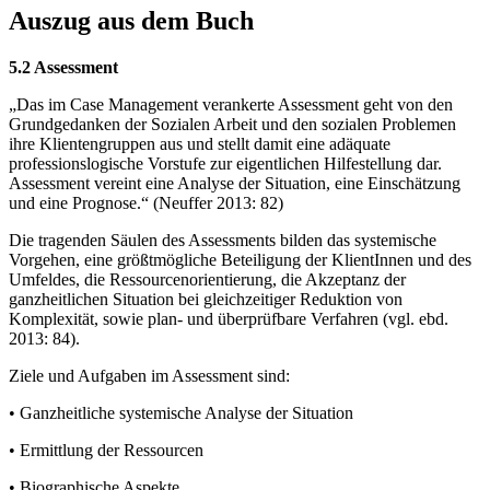
Auszug aus dem Buch
5.2 Assessment
„Das im Case Management verankerte Assessment geht von den
Grundgedanken der Sozialen Arbeit und den sozialen Problemen
ihre Klientengruppen aus und stellt damit eine adäquate
professionslogische Vorstufe zur eigentlichen Hilfestellung dar.
Assessment vereint eine Analyse der Situation, eine Einschätzung
und eine Prognose.“ (Neuffer 2013: 82)
Die tragenden Säulen des Assessments bilden das systemische
Vorgehen, eine größtmögliche Beteiligung der KlientInnen und des
Umfeldes, die Ressourcenorientierung, die Akzeptanz der
ganzheitlichen Situation bei gleichzeitiger Reduktion von
Komplexität, sowie plan- und überprüfbare Verfahren (vgl. ebd.
2013: 84).
Ziele und Aufgaben im Assessment sind:
• Ganzheitliche systemische Analyse der Situation
• Ermittlung der Ressourcen
• Biographische Aspekte