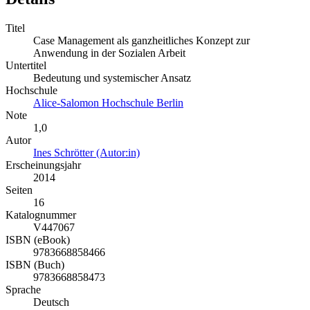
Titel
Case Management als ganzheitliches Konzept zur
Anwendung in der Sozialen Arbeit
Untertitel
Bedeutung und systemischer Ansatz
Hochschule
Alice-Salomon Hochschule Berlin
Note
1,0
Autor
Ines Schrötter (Autor:in)
Erscheinungsjahr
2014
Seiten
16
Katalognummer
V447067
ISBN (eBook)
9783668858466
ISBN (Buch)
9783668858473
Sprache
Deutsch