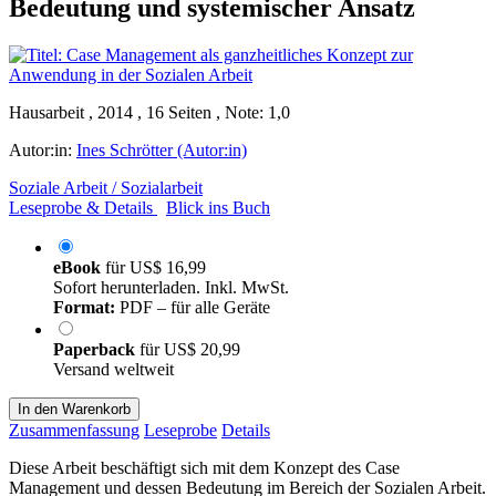
Bedeutung und systemischer Ansatz
Hausarbeit , 2014 , 16 Seiten , Note: 1,0
Autor:in:
Ines Schrötter (Autor:in)
Soziale Arbeit / Sozialarbeit
Leseprobe & Details
Blick ins Buch
eBook
für
US$ 16,99
Sofort herunterladen. Inkl. MwSt.
Format:
PDF – für alle Geräte
Paperback
für
US$ 20,99
Versand weltweit
In den Warenkorb
Zusammenfassung
Leseprobe
Details
Diese Arbeit beschäftigt sich mit dem Konzept des Case
Management und dessen Bedeutung im Bereich der Sozialen Arbeit.