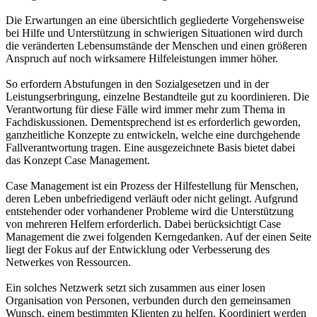
Die Erwartungen an eine übersichtlich gegliederte Vorgehensweise
bei Hilfe und Unterstützung in schwierigen Situationen wird durch
die veränderten Lebensumstände der Menschen und einen größeren
Anspruch auf noch wirksamere Hilfeleistungen immer höher.
So erfordern Abstufungen in den Sozialgesetzen und in der
Leistungserbringung, einzelne Bestandteile gut zu koordinieren. Die
Verantwortung für diese Fälle wird immer mehr zum Thema in
Fachdiskussionen. Dementsprechend ist es erforderlich geworden,
ganzheitliche Konzepte zu entwickeln, welche eine durchgehende
Fallverantwortung tragen. Eine ausgezeichnete Basis bietet dabei
das Konzept Case Management.
Case Management ist ein Prozess der Hilfestellung für Menschen,
deren Leben unbefriedigend verläuft oder nicht gelingt. Aufgrund
entstehender oder vorhandener Probleme wird die Unterstützung
von mehreren Helfern erforderlich. Dabei berücksichtigt Case
Management die zwei folgenden Kerngedanken. Auf der einen Seite
liegt der Fokus auf der Entwicklung oder Verbesserung des
Netwerkes von Ressourcen.
Ein solches Netzwerk setzt sich zusammen aus einer losen
Organisation von Personen, verbunden durch den gemeinsamen
Wunsch, einem bestimmten Klienten zu helfen. Koordiniert werden