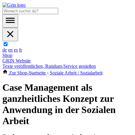
de
en
es
fr
Shop
GRIN Website
Texte veröffentlichen, Rundum-Service genießen
Zur Shop-Startseite
›
Soziale Arbeit / Sozialarbeit
Case Management als
ganzheitliches Konzept zur
Anwendung in der Sozialen
Arbeit