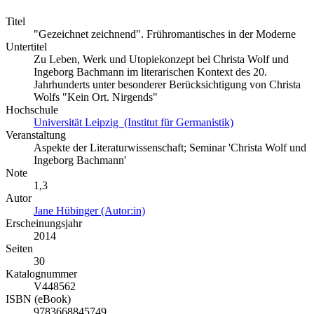
Titel
"Gezeichnet zeichnend". Frühromantisches in der Moderne
Untertitel
Zu Leben, Werk und Utopiekonzept bei Christa Wolf und
Ingeborg Bachmann im literarischen Kontext des 20.
Jahrhunderts unter besonderer Berücksichtigung von Christa
Wolfs "Kein Ort. Nirgends"
Hochschule
Universität Leipzig (Institut für Germanistik)
Veranstaltung
Aspekte der Literaturwissenschaft; Seminar 'Christa Wolf und
Ingeborg Bachmann'
Note
1,3
Autor
Jane Hübinger (Autor:in)
Erscheinungsjahr
2014
Seiten
30
Katalognummer
V448562
ISBN (eBook)
9783668845749