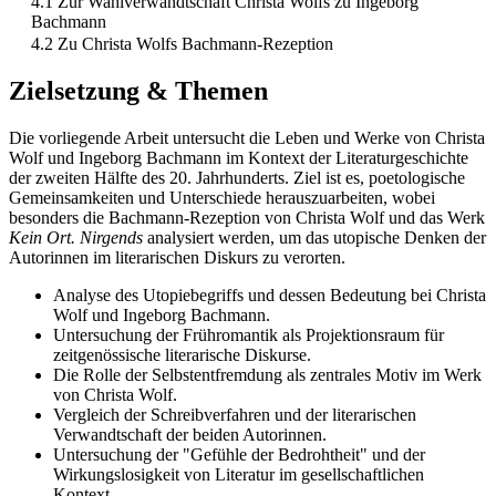
4.1 Zur Wahlverwandtschaft Christa Wolfs zu Ingeborg
Bachmann
4.2 Zu Christa Wolfs Bachmann-Rezeption
Zielsetzung & Themen
Die vorliegende Arbeit untersucht die Leben und Werke von Christa
Wolf und Ingeborg Bachmann im Kontext der Literaturgeschichte
der zweiten Hälfte des 20. Jahrhunderts. Ziel ist es, poetologische
Gemeinsamkeiten und Unterschiede herauszuarbeiten, wobei
besonders die Bachmann-Rezeption von Christa Wolf und das Werk
Kein Ort. Nirgends
analysiert werden, um das utopische Denken der
Autorinnen im literarischen Diskurs zu verorten.
Analyse des Utopiebegriffs und dessen Bedeutung bei Christa
Wolf und Ingeborg Bachmann.
Untersuchung der Frühromantik als Projektionsraum für
zeitgenössische literarische Diskurse.
Die Rolle der Selbstentfremdung als zentrales Motiv im Werk
von Christa Wolf.
Vergleich der Schreibverfahren und der literarischen
Verwandtschaft der beiden Autorinnen.
Untersuchung der "Gefühle der Bedrohtheit" und der
Wirkungslosigkeit von Literatur im gesellschaftlichen
Kontext.