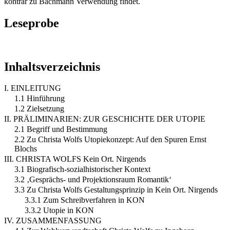
konträr zu Bachmann Verwendung findet.
Leseprobe
Inhaltsverzeichnis
I. EINLEITUNG
1.1 Hinführung
1.2 Zielsetzung
II. PRÄLIMINARIEN: ZUR GESCHICHTE DER UTOPIE
2.1 Begriff und Bestimmung
2.2 Zu Christa Wolfs Utopiekonzept: Auf den Spuren Ernst
Blochs
III. CHRISTA WOLFS Kein Ort. Nirgends
3.1 Biografisch-sozialhistorischer Kontext
3.2 ‚Gesprächs- und Projektionsraum Romantik‘
3.3 Zu Christa Wolfs Gestaltungsprinzip in Kein Ort. Nirgends
3.3.1 Zum Schreibverfahren in KON
3.3.2 Utopie in KON
IV. ZUSAMMENFASSUNG