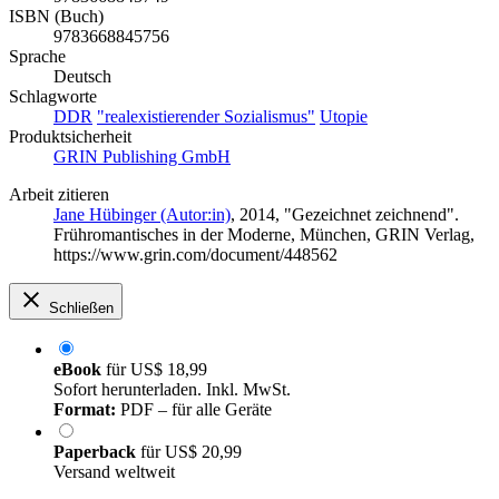
ISBN (Buch)
9783668845756
Sprache
Deutsch
Schlagworte
DDR
"realexistierender Sozialismus"
Utopie
Produktsicherheit
GRIN Publishing GmbH
Arbeit zitieren
Jane Hübinger (Autor:in)
, 2014, "Gezeichnet zeichnend".
Frühromantisches in der Moderne, München, GRIN Verlag,
https://www.grin.com/document/448562
Schließen
eBook
für
US$ 18,99
Sofort herunterladen. Inkl. MwSt.
Format:
PDF – für alle Geräte
Paperback
für
US$ 20,99
Versand weltweit