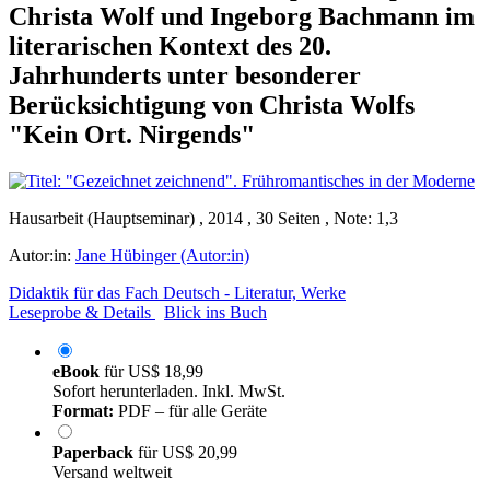
Christa Wolf und Ingeborg Bachmann im
literarischen Kontext des 20.
Jahrhunderts unter besonderer
Berücksichtigung von Christa Wolfs
"Kein Ort. Nirgends"
Hausarbeit (Hauptseminar) , 2014 , 30 Seiten , Note: 1,3
Autor:in:
Jane Hübinger (Autor:in)
Didaktik für das Fach Deutsch - Literatur, Werke
Leseprobe & Details
Blick ins Buch
eBook
für
US$ 18,99
Sofort herunterladen. Inkl. MwSt.
Format:
PDF – für alle Geräte
Paperback
für
US$ 20,99
Versand weltweit