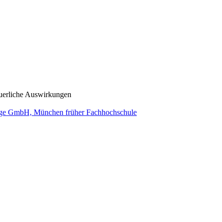
euerliche Auswirkungen
ge GmbH, München früher Fachhochschule