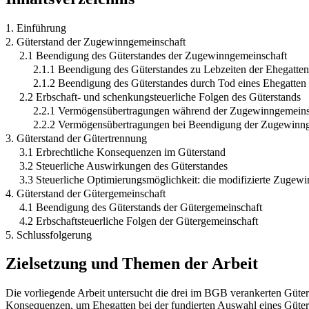
1. Einführung
2. Güterstand der Zugewinngemeinschaft
2.1 Beendigung des Güterstandes der Zugewinngemeinschaft
2.1.1 Beendigung des Güterstandes zu Lebzeiten der Ehegatten
2.1.2 Beendigung des Güterstandes durch Tod eines Ehegatten
2.2 Erbschaft- und schenkungsteuerliche Folgen des Güterstands
2.2.1 Vermögensübertragungen während der Zugewinngemeins
2.2.2 Vermögensübertragungen bei Beendigung der Zugewinn
3. Güterstand der Gütertrennung
3.1 Erbrechtliche Konsequenzen im Güterstand
3.2 Steuerliche Auswirkungen des Güterstandes
3.3 Steuerliche Optimierungsmöglichkeit: die modifizierte Zugew
4. Güterstand der Gütergemeinschaft
4.1 Beendigung des Güterstands der Gütergemeinschaft
4.2 Erbschaftsteuerliche Folgen der Gütergemeinschaft
5. Schlussfolgerung
Zielsetzung und Themen der Arbeit
Die vorliegende Arbeit untersucht die drei im BGB verankerten Güters
Konsequenzen, um Ehegatten bei der fundierten Auswahl eines Güters