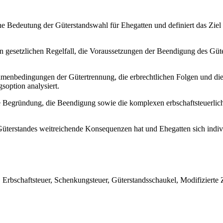
che Bedeutung der Güterstandswahl für Ehegatten und definiert das Ziel
en gesetzlichen Regelfall, die Voraussetzungen der Beendigung des Güte
menbedingungen der Gütertrennung, die erbrechtlichen Folgen und die
soption analysiert.
e Begründung, die Beendigung sowie die komplexen erbschaftsteuerli
Güterstandes weitreichende Konsequenzen hat und Ehegatten sich indiv
 Erbschaftsteuer, Schenkungsteuer, Güterstandsschaukel, Modifizier