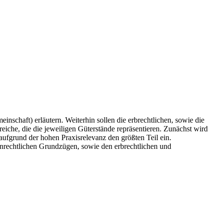
schaft) erläutern. Weiterhin sollen die erbrechtlichen, sowie die
eiche, die die jeweiligen Güterstände repräsentieren. Zunächst wird
 aufgrund der hohen Praxisrelevanz den größten Teil ein.
enrechtlichen Grundzügen, sowie den erbrechtlichen und