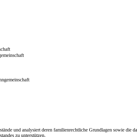
chaft
gemeinschaft
inngemeinschaft
tände und analysiert deren familienrechtliche Grundlagen sowie die dar
tandes zu unterstützen.