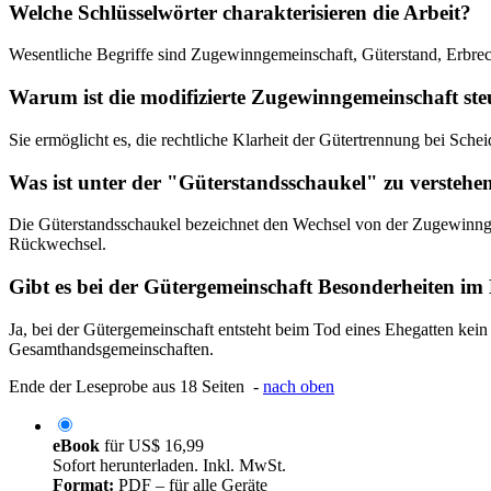
Welche Schlüsselwörter charakterisieren die Arbeit?
Wesentliche Begriffe sind Zugewinngemeinschaft, Güterstand, Erbrech
Warum ist die modifizierte Zugewinngemeinschaft steu
Sie ermöglicht es, die rechtliche Klarheit der Gütertrennung bei Sc
Was ist unter der "Güterstandsschaukel" zu verstehe
Die Güterstandsschaukel bezeichnet den Wechsel von der Zugewinnge
Rückwechsel.
Gibt es bei der Gütergemeinschaft Besonderheiten im 
Ja, bei der Gütergemeinschaft entsteht beim Tod eines Ehegatten kei
Gesamthandsgemeinschaften.
Ende der Leseprobe aus 18 Seiten -
nach oben
eBook
für
US$ 16,99
Sofort herunterladen. Inkl. MwSt.
Format:
PDF – für alle Geräte