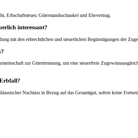
t, Erbschaftsteuer, Güterstandsschaukel und Ehevertrag.
erlich interessant?
heidung mit den erbrechtlichen und steuerlichen Begünstigungen der Zu
n?
meinschaft zur Gütertrennung, um eine steuerfreie Zugewinnausgleic
Erbfall?
n klassischer Nachlass in Bezug auf das Gesamtgut, sofern keine Forts