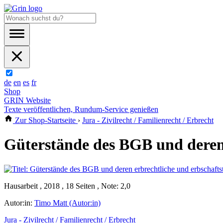
de
en
es
fr
Shop
GRIN Website
Texte veröffentlichen, Rundum-Service genießen
Zur Shop-Startseite
›
Jura - Zivilrecht / Familienrecht / Erbrecht
Güterstände des BGB und deren 
Hausarbeit , 2018 , 18 Seiten , Note: 2,0
Autor:in:
Timo Matt (Autor:in)
Jura - Zivilrecht / Familienrecht / Erbrecht