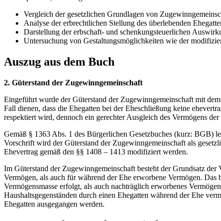
Vergleich der gesetzlichen Grundlagen von Zugewinngemeinsc
Analyse der erbrechtlichen Stellung des überlebenden Ehegatte
Darstellung der erbschaft- und schenkungsteuerlichen Auswir
Untersuchung von Gestaltungsmöglichkeiten wie der modifizie
Auszug aus dem Buch
2. Güterstand der Zugewinngemeinschaft
Eingeführt wurde der Güterstand der Zugewinngemeinschaft mit dem 
Fall dienen, dass die Ehegatten bei der Eheschließung keine ehevertr
respektiert wird, dennoch ein gerechter Ausgleich des Vermögens der
Gemäß § 1363 Abs. 1 des Bürgerlichen Gesetzbuches (kurz: BGB) lebe
Vorschrift wird der Güterstand der Zugewinngemeinschaft als gesetzl
Ehevertrag gemäß den §§ 1408 – 1413 modifiziert werden.
Im Güterstand der Zugewinngemeinschaft besteht der Grundsatz der 
Vermögen, als auch für während der Ehe erworbene Vermögen. Das be
Vermögensmasse erfolgt, als auch nachträglich erworbenes Vermögen
Haushaltsgegenständen durch einen Ehegatten während der Ehe vermute
Ehegatten ausgegangen werden.