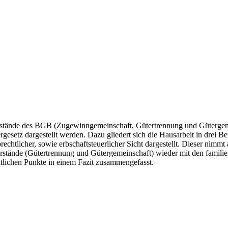
erstände des BGB (Zugewinngemeinschaft, Gütertrennung und Gütergemein
etz dargestellt werden. Dazu gliedert sich die Hausarbeit in drei Ber
echtlicher, sowie erbschaftsteuerlicher Sicht dargestellt. Dieser nimmt
erstände (Gütertrennung und Gütergemeinschaft) wieder mit den famili
tlichen Punkte in einem Fazit zusammengefasst.