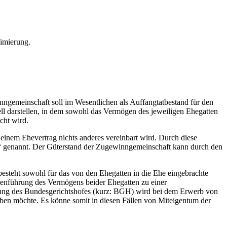
imierung.
ngemeinschaft soll im Wesentlichen als Auffangtatbestand für den
ell darstellen, in dem sowohl das Vermögen des jeweiligen Ehegatten
cht wird.
inem Ehevertrag nichts anderes vereinbart wird. Durch diese
and“ genannt. Der Güterstand der Zugewinngemeinschaft kann durch den
steht sowohl für das von den Ehegatten in die Ehe eingebrachte
enführung des Vermögens beider Ehegatten zu einer
hung des Bundesgerichtshofes (kurz: BGH) wird bei dem Erwerb von
rben möchte. Es könne somit in diesen Fällen von Miteigentum der