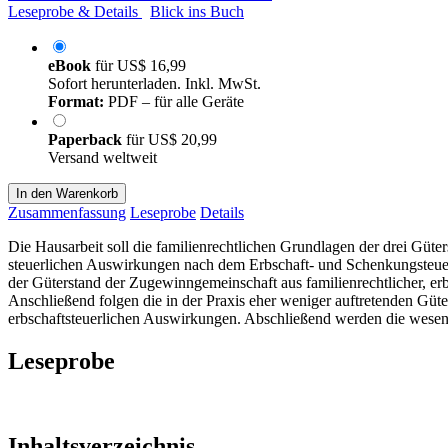
Leseprobe & Details
Blick ins Buch
eBook
für
US$ 16,99
Sofort herunterladen. Inkl. MwSt.
Format:
PDF – für alle Geräte
Paperback
für
US$ 20,99
Versand weltweit
In den Warenkorb
Zusammenfassung
Leseprobe
Details
Die Hausarbeit soll die familienrechtlichen Grundlagen der drei Güt
steuerlichen Auswirkungen nach dem Erbschaft- und Schenkungsteuerges
der Güterstand der Zugewinngemeinschaft aus familienrechtlicher, erbr
Anschließend folgen die in der Praxis eher weniger auftretenden Güt
erbschaftsteuerlichen Auswirkungen. Abschließend werden die wesen
Leseprobe
Inhaltsverzeichnis