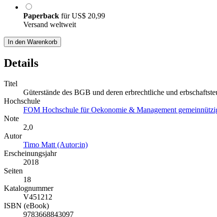
Paperback
für
US$ 20,99
Versand weltweit
In den Warenkorb
Details
Titel
Güterstände des BGB und deren erbrechtliche und erbschaftst
Hochschule
FOM Hochschule für Oekonomie & Management gemeinnützi
Note
2,0
Autor
Timo Matt (Autor:in)
Erscheinungsjahr
2018
Seiten
18
Katalognummer
V451212
ISBN (eBook)
9783668843097