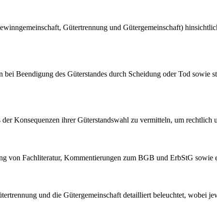
gewinngemeinschaft, Gütertrennung und Gütergemeinschaft) hinsichtlich
n bei Beendigung des Güterstandes durch Scheidung oder Tod sowie st
nis der Konsequenzen ihrer Güterstandswahl zu vermitteln, um rechtlich u
rtung von Fachliteratur, Kommentierungen zum BGB und ErbStG sowie e
rtrennung und die Gütergemeinschaft detailliert beleuchtet, wobei je