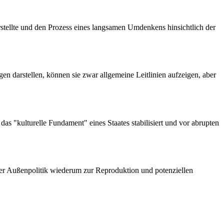
rstellte und den Prozess eines langsamen Umdenkens hinsichtlich der
en darstellen, können sie zwar allgemeine Leitlinien aufzeigen, aber
as "kulturelle Fundament" eines Staates stabilisiert und vor abrupten
 der Außenpolitik wiederum zur Reproduktion und potenziellen