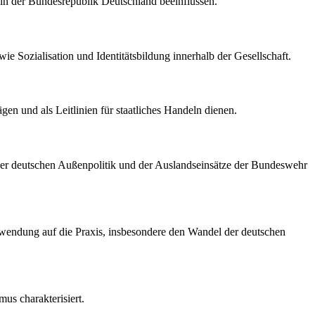
deln der Bundesrepublik Deutschland beeinflussen.
ie Sozialisation und Identitätsbildung innerhalb der Gesellschaft.
gen und als Leitlinien für staatliches Handeln dienen.
l der deutschen Außenpolitik und der Auslandseinsätze der Bundeswehr
Anwendung auf die Praxis, insbesondere den Wandel der deutschen
mus charakterisiert.