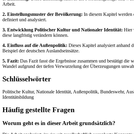
Arbeit.
2. Einstellungsmuster der Bevölkerung:
In diesem Kapitel werden d
definiert und analysiert.
3. Entwicklung Politischer Kultur und Nationaler Identität:
Hier 
diese langfristig verändern können.
4. Einfluss auf die Außenpolitik:
Dieses Kapitel analysiert anhand d
Beispiel der deutschen Auslandseinsätze.
5. Fazit:
Das Fazit fasst die Ergebnisse zusammen und bestätigt die wec
Wandel aufgrund der tiefen Verwurzelung der Überzeugungen unwahrs
Schlüsselwörter
Politische Kultur, Nationale Identität, Außenpolitik, Bundeswehr, Ausl
Identitätsbildung
Häufig gestellte Fragen
Worum geht es in dieser Arbeit grundsätzlich?