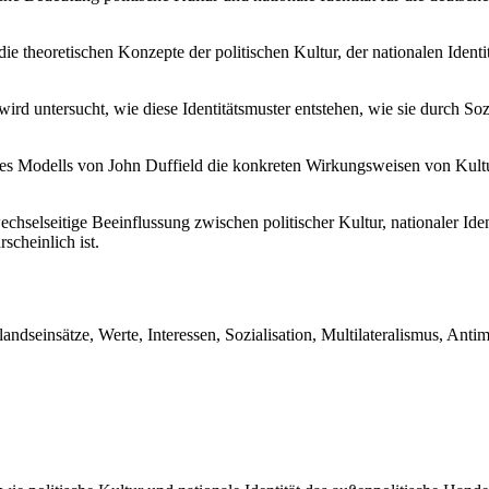
ie theoretischen Konzepte der politischen Kultur, der nationalen Identi
wird untersucht, wie diese Identitätsmuster entstehen, wie sie durch S
es Modells von John Duffield die konkreten Wirkungsweisen von Kultur 
hselseitige Beeinflussung zwischen politischer Kultur, nationaler Ident
cheinlich ist.
andseinsätze, Werte, Interessen, Sozialisation, Multilateralismus, Antim