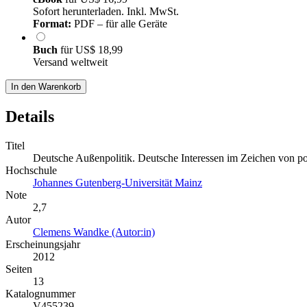
Sofort herunterladen. Inkl. MwSt.
Format:
PDF – für alle Geräte
Buch
für
US$ 18,99
Versand weltweit
In den Warenkorb
Details
Titel
Deutsche Außenpolitik. Deutsche Interessen im Zeichen von poli
Hochschule
Johannes Gutenberg-Universität Mainz
Note
2,7
Autor
Clemens Wandke (Autor:in)
Erscheinungsjahr
2012
Seiten
13
Katalognummer
V455239