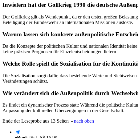
Inwiefern hat der Golfkrieg 1990 die deutsche Außenpo
Der Golfkrieg gilt als Wendepunkt, da er den ersten großen Belastung
Beteiligung der Bundeswehr an internationalen Missionen auslöste.
Warum lassen sich konkrete außenpolitische Entsche
Da die Konzepte der politischen Kultur und nationalen Identität kein
keine präzisen Prognosen für Einzelentscheidungen liefern.
Welche Rolle spielt die Sozialisation für die Kontinuit
Die Sozialisation sorgt dafür, dass bestehende Werte und Sichtweisen 
Veränderungen schützt.
Wie verändert sich die Außenpolitik durch Wechselw
Es findet ein dynamischer Prozess statt: Während die politische Kult
Anpassung der kulturellen Überzeugungen in der Gesellschaft.
Ende der Leseprobe aus 13 Seiten -
nach oben
eBook
für
US$ 16,99