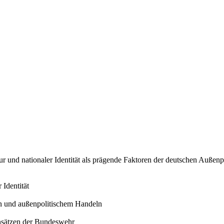
ur und nationaler Identität als prägende Faktoren der deutschen Außenp
 Identität
n und außenpolitischem Handeln
insätzen der Bundeswehr