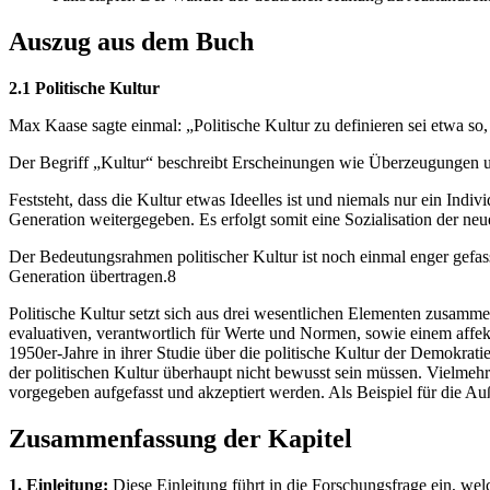
Auszug aus dem Buch
2.1 Politische Kultur
Max Kaase sagte einmal: „Politische Kultur zu definieren sei etwa so
Der Begriff „Kultur“ beschreibt Erscheinungen wie Überzeugungen u
Feststeht, dass die Kultur etwas Ideelles ist und niemals nur ein Ind
Generation weitergegeben. Es erfolgt somit eine Sozialisation der ne
Der Bedeutungsrahmen politischer Kultur ist noch einmal enger gefass
Generation übertragen.8
Politische Kultur setzt sich aus drei wesentlichen Elementen zusa
evaluativen, verantwortlich für Werte und Normen, sowie einem affe
1950er-Jahre in ihrer Studie über die politische Kultur der Demokratie
der politischen Kultur überhaupt nicht bewusst sein müssen. Vielmehr 
vorgegeben aufgefasst und akzeptiert werden. Als Beispiel für die Au
Zusammenfassung der Kapitel
1. Einleitung:
Diese Einleitung führt in die Forschungsfrage ein, wel