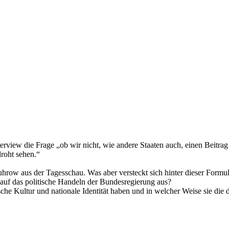
nterview die Frage „ob wir nicht, wie andere Staaten auch, einen Beitra
droht sehen.“
row aus der Tagesschau. Was aber versteckt sich hinter dieser Formul
auf das politische Handeln der Bundesregierung aus?
sche Kultur und nationale Identität haben und in welcher Weise sie die