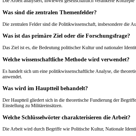
Die Arbeit analysiert, inwieweit gesellschaftlich verankerte Konzepte
Was sind die zentralen Themenfelder?
Die zentralen Felder sind die Politikwissenschaft, insbesondere die A
Was ist das primäre Ziel oder die Forschungsfrage?
Das Ziel ist es, die Bedeutung politischer Kultur und nationaler Ident
Welche wissenschaftliche Methode wird verwendet?
Es handelt sich um eine politikwissenschaftliche Analyse, die theore
anwendet.
Was wird im Hauptteil behandelt?
Der Hauptteil gliedert sich in die theoretische Fundierung der Begr
Einstellung zu Militäreinsätzen.
Welche Schlüsselwörter charakterisieren die Arbeit?
Die Arbeit wird durch Begriffe wie Politische Kultur, Nationale Identi