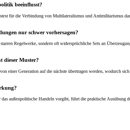
litik beeinflusst?
stest für die Verbindung von Multilateralismus und Antimilitarismus da
idungen nur schwer vorhersagen?
e starren Regelwerke, sondern oft widersprüchliche Sets an Überzeugung
ät dieser Muster?
von einer Generation auf die nächste übertragen werden, wodurch sich d
irkung?
ur das außenpolitische Handeln vorgibt, führt die praktische Ausübung