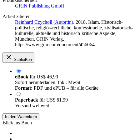
Produktsicherheit
GRIN Publishing GmbH
Arbeit zitieren
Reinhard Czycholl (Autor:in)
, 2018, Islam. Historisch-
politische, religiös-rechtliche, konfessionelle, zivilisatorisch-
kulturelle, aktuelle und historisch-kritische Aspekte,
München, GRIN Verlag,
https://www.grin.com/document/456064
Schließen
eBook
für
US$ 46,99
Sofort herunterladen. Inkl. MwSt.
Format:
PDF und ePUB – für alle Geräte
Paperback
für
US$ 61,99
Versand weltweit
In den Warenkorb
Blick ins Buch