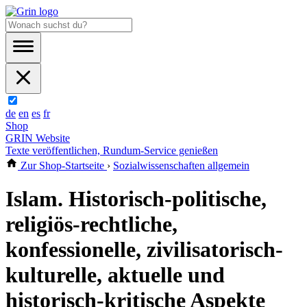
de
en
es
fr
Shop
GRIN Website
Texte veröffentlichen, Rundum-Service genießen
Zur Shop-Startseite
›
Sozialwissenschaften allgemein
Islam. Historisch-politische,
religiös-rechtliche,
konfessionelle, zivilisatorisch-
kulturelle, aktuelle und
historisch-kritische Aspekte