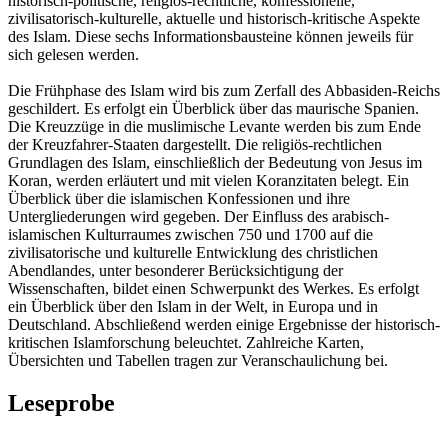
historisch-politische, religiös-rechtliche, konfessionelle,
zivilisatorisch-kulturelle, aktuelle und historisch-kritische Aspekte
des Islam. Diese sechs Informationsbausteine können jeweils für
sich gelesen werden.
Die Frühphase des Islam wird bis zum Zerfall des Abbasiden-Reichs
geschildert. Es erfolgt ein Überblick über das maurische Spanien.
Die Kreuzzüge in die muslimische Levante werden bis zum Ende
der Kreuzfahrer-Staaten dargestellt. Die religiös-rechtlichen
Grundlagen des Islam, einschließlich der Bedeutung von Jesus im
Koran, werden erläutert und mit vielen Koranzitaten belegt. Ein
Überblick über die islamischen Konfessionen und ihre
Untergliederungen wird gegeben. Der Einfluss des arabisch-
islamischen Kulturraumes zwischen 750 und 1700 auf die
zivilisatorische und kulturelle Entwicklung des christlichen
Abendlandes, unter besonderer Berücksichtigung der
Wissenschaften, bildet einen Schwerpunkt des Werkes. Es erfolgt
ein Überblick über den Islam in der Welt, in Europa und in
Deutschland. Abschließend werden einige Ergebnisse der historisch-
kritischen Islamforschung beleuchtet. Zahlreiche Karten,
Übersichten und Tabellen tragen zur Veranschaulichung bei.
Leseprobe