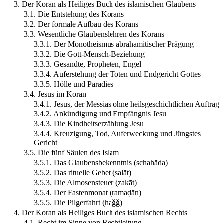
3. Der Koran als Heiliges Buch des islamischen Glaubens
3.1. Die Entstehung des Korans
3.2. Der formale Aufbau des Korans
3.3. Wesentliche Glaubenslehren des Korans
3.3.1. Der Monotheismus abrahamitischer Prägung
3.3.2. Die Gott-Mensch-Beziehung
3.3.3. Gesandte, Propheten, Engel
3.3.4. Auferstehung der Toten und Endgericht Gottes
3.3.5. Hölle und Paradies
3.4. Jesus im Koran
3.4.1. Jesus, der Messias ohne heilsgeschichtlichen Auftrag
3.4.2. Ankündigung und Empfängnis Jesu
3.4.3. Die Kindheitserzählung Jesu
3.4.4. Kreuzigung, Tod, Auferweckung und Jüngstes
Gericht
3.5. Die fünf Säulen des Islam
3.5.1. Das Glaubensbekenntnis (schahāda)
3.5.2. Das rituelle Gebet (salāt)
3.5.3. Die Almosensteuer (zakāt)
3.5.4. Der Fastenmonat (ramaḍān)
3.5.5. Die Pilgerfahrt (haǧǧ)
4. Der Koran als Heiliges Buch des islamischen Rechts
4.1. Recht im Sinne von Rechtleitung