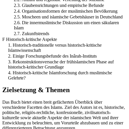
2.3. Glaubensrichtungen und empirische Befunde
2.4. Organisationsformen der muslimischen Bevölkerung
2.5. Moscheen und islamische Gebetshäuser in Deutschland
2.6. Die innermuslimische Diskussion um einen säkularen
Islam
2.7. Zukunftstrends
F Historisch-kritische Aspekte
1. Historisch-traditionelle versus historisch-kritische
Islamwissenschaft
2. Einige Forschungsbefunde des Inârah-Instituts
3. Rekonstruktionsversuche der frühislamischen Phase auf
historisch-kritischer Grundlage
4. Historisch-kritische Islamforschung durch muslimische
Gelehrte?
Zielsetzung & Themen
Das Buch bietet einen breit gefächerten Überblick über
verschiedene Facetten des Islams. Ziel des Autors ist es, historische,
politische, religiös-rechtliche, konfessionelle, zivilisatorisch-
kulturelle sowie aktuelle Aspekte der islamischen Welt und ihrer
Entwicklung zu beleuchten, um Vorurteile abzubauen und zu einer
differenzierteren Betrachtung anzuregen.