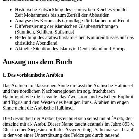
Historische Entwicklung des islamischen Reiches von der
Zeit Mohammeds bis zum Zerfall der Abbasiden
Analyse des Korans als Grundlage für Glauben und Recht
Differenzierung der islamischen Glaubensrichtungen
(Sunniten, Schiiten, Sufismus)
Bedeutung des arabisch-islamischen Kultureinflusses auf das
christliche Abendland
Aktuelle Situation des Islams in Deutschland und Europa
Auszug aus dem Buch
1. Das vorislamische Arabien
Das Arabien im klassischen Sinne umfasst die Arabische Halbinsel
und ihre nördlichen Nachbarregionen im sog. fruchtbaren
Halbmond, wie die Levante, das Zweistromland zwischen Euphrat
und Tigris und den Westen des heutigen Irans. Arabien im engen
Sinne meint die Arabische Halbinsel.
Die Gesamtheit der Araber bezeichnet sich selbst mit al-´Arab, der
einzelne mit al-´Arabî. Dieser Name taucht erstmals im Jahre 853 v.
Chr. in einer Siegesinschrift des Assyrerkönigs Salmanassar III. auf,
in der von einer Unterstützung des Feldzuges durch tausend