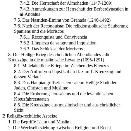
7.4.2. Die Herrschaft der Almohaden (1147-1269)
7.4.3. Anmerkungen zur Herrschaft der Berberdynastien in
al-Andalus
7.5. Das Nasriden-Emirat von Granada (1246-1492)
7.6. Nach der Reconquista: Die religionspolitische Säuberung
Spaniens und die Moriscos
7.6.1. Reconquista und Convivencia
7.6.2. Limpieza de sangre und Inquisition
7.6.3. Das Schicksal der Moriscos
8. Der Heilige Krieg des christlichen Abendlandes - die
Kreuzzüge in die muslimische Levante (1095-1291)
8.1. Mittelalterliche Kriege im Zeichen des Kreuzes
8.2. Der Aufruf von Papst Urban II. zum 1. Kreuzzug und
dessen Verlauf
8.3. Das Hauptangriffsziel: Jerusalem: Heilige Stadt der
Juden, Christen und Muslime
8.4. Die Eroberung Jerusalems und die levantinischen
Kreuzfahrerstaaten
8.5. Die Kreuzzüge aus muslimischer und aus christlicher
Sicht
B Religiös-rechtliche Aspekte
1. Die Begriffe Islam und Muslim
2. Die Wechselbeziehung zwischen Religion und Recht