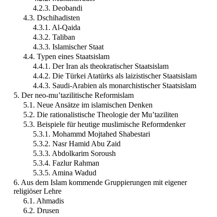
4.2.3. Deobandi
4.3. Dschihadisten
4.3.1. Al-Qaida
4.3.2. Taliban
4.3.3. Islamischer Staat
4.4. Typen eines Staatsislam
4.4.1. Der Iran als theokratischer Staatsislam
4.4.2. Die Türkei Atatürks als laizistischer Staatsislam
4.4.3. Saudi-Arabien als monarchistischer Staatsislam
5. Der neo-mu’tazilitische Reformislam
5.1. Neue Ansätze im islamischen Denken
5.2. Die rationalistische Theologie der Mu’taziliten
5.3. Beispiele für heutige muslimische Reformdenker
5.3.1. Mohammd Mojtahed Shabestari
5.3.2. Nasr Hamid Abu Zaid
5.3.3. Abdolkarim Soroush
5.3.4. Fazlur Rahman
5.3.5. Amina Wadud
6. Aus dem Islam kommende Gruppierungen mit eigener
religiöser Lehre
6.1. Ahmadis
6.2. Drusen