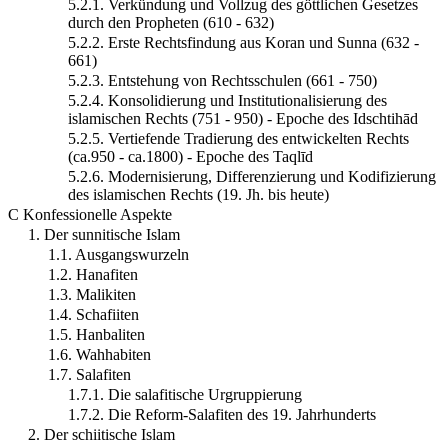
5.2.1. Verkündung und Vollzug des göttlichen Gesetzes
durch den Propheten (610 - 632)
5.2.2. Erste Rechtsfindung aus Koran und Sunna (632 -
661)
5.2.3. Entstehung von Rechtsschulen (661 - 750)
5.2.4. Konsolidierung und Institutionalisierung des
islamischen Rechts (751 - 950) - Epoche des Idschtihād
5.2.5. Vertiefende Tradierung des entwickelten Rechts
(ca.950 - ca.1800) - Epoche des Taqlīd
5.2.6. Modernisierung, Differenzierung und Kodifizierung
des islamischen Rechts (19. Jh. bis heute)
C Konfessionelle Aspekte
1. Der sunnitische Islam
1.1. Ausgangswurzeln
1.2. Hanafiten
1.3. Malikiten
1.4. Schafiiten
1.5. Hanbaliten
1.6. Wahhabiten
1.7. Salafiten
1.7.1. Die salafitische Urgruppierung
1.7.2. Die Reform-Salafiten des 19. Jahrhunderts
2. Der schiitische Islam