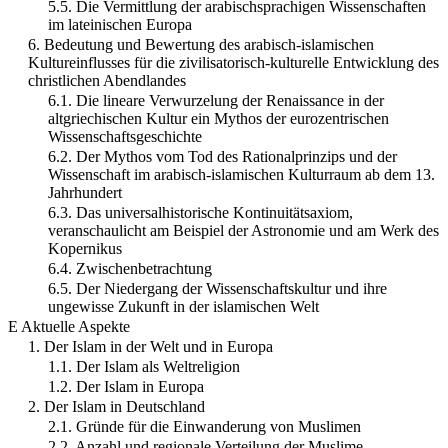
5.5. Die Vermittlung der arabischsprachigen Wissenschaften
im lateinischen Europa
6. Bedeutung und Bewertung des arabisch-islamischen
Kultureinflusses für die zivilisatorisch-kulturelle Entwicklung des
christlichen Abendlandes
6.1. Die lineare Verwurzelung der Renaissance in der
altgriechischen Kultur ein Mythos der eurozentrischen
Wissenschaftsgeschichte
6.2. Der Mythos vom Tod des Rationalprinzips und der
Wissenschaft im arabisch-islamischen Kulturraum ab dem 13.
Jahrhundert
6.3. Das universalhistorische Kontinuitätsaxiom,
veranschaulicht am Beispiel der Astronomie und am Werk des
Kopernikus
6.4. Zwischenbetrachtung
6.5. Der Niedergang der Wissenschaftskultur und ihre
ungewisse Zukunft in der islamischen Welt
E Aktuelle Aspekte
1. Der Islam in der Welt und in Europa
1.1. Der Islam als Weltreligion
1.2. Der Islam in Europa
2. Der Islam in Deutschland
2.1. Gründe für die Einwanderung von Muslimen
2.2. Anzahl und regionale Verteilung der Muslime