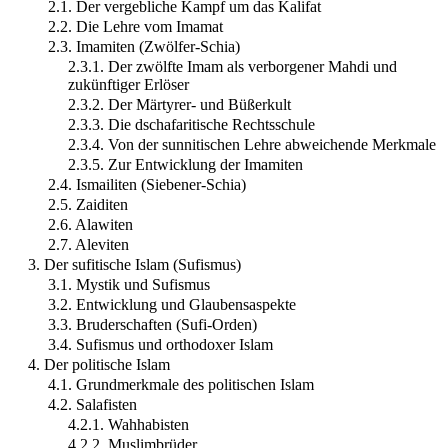
2.1. Der vergebliche Kampf um das Kalifat
2.2. Die Lehre vom Imamat
2.3. Imamiten (Zwölfer-Schia)
2.3.1. Der zwölfte Imam als verborgener Mahdi und
zukünftiger Erlöser
2.3.2. Der Märtyrer- und Büßerkult
2.3.3. Die dschafaritische Rechtsschule
2.3.4. Von der sunnitischen Lehre abweichende Merkmale
2.3.5. Zur Entwicklung der Imamiten
2.4. Ismailiten (Siebener-Schia)
2.5. Zaiditen
2.6. Alawiten
2.7. Aleviten
3. Der sufitische Islam (Sufismus)
3.1. Mystik und Sufismus
3.2. Entwicklung und Glaubensaspekte
3.3. Bruderschaften (Sufi-Orden)
3.4. Sufismus und orthodoxer Islam
4. Der politische Islam
4.1. Grundmerkmale des politischen Islam
4.2. Salafisten
4.2.1. Wahhabisten
4.2.2. Muslimbrüder