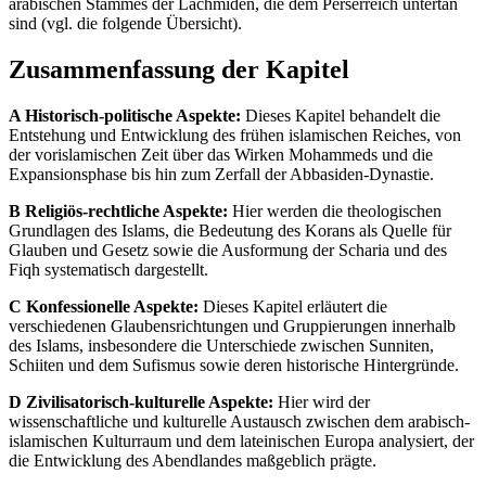
arabischen Stammes der Lachmiden, die dem Perserreich untertan
sind (vgl. die folgende Übersicht).
Zusammenfassung der Kapitel
A Historisch-politische Aspekte:
Dieses Kapitel behandelt die
Entstehung und Entwicklung des frühen islamischen Reiches, von
der vorislamischen Zeit über das Wirken Mohammeds und die
Expansionsphase bis hin zum Zerfall der Abbasiden-Dynastie.
B Religiös-rechtliche Aspekte:
Hier werden die theologischen
Grundlagen des Islams, die Bedeutung des Korans als Quelle für
Glauben und Gesetz sowie die Ausformung der Scharia und des
Fiqh systematisch dargestellt.
C Konfessionelle Aspekte:
Dieses Kapitel erläutert die
verschiedenen Glaubensrichtungen und Gruppierungen innerhalb
des Islams, insbesondere die Unterschiede zwischen Sunniten,
Schiiten und dem Sufismus sowie deren historische Hintergründe.
D Zivilisatorisch-kulturelle Aspekte:
Hier wird der
wissenschaftliche und kulturelle Austausch zwischen dem arabisch-
islamischen Kulturraum und dem lateinischen Europa analysiert, der
die Entwicklung des Abendlandes maßgeblich prägte.