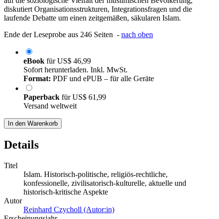
auf die soziologische Vielfalt der muslimischen Bevölkerung,
diskutiert Organisationsstrukturen, Integrationsfragen und die
laufende Debatte um einen zeitgemäßen, säkularen Islam.
Ende der Leseprobe aus 246 Seiten -
nach oben
eBook
für
US$ 46,99
Sofort herunterladen. Inkl. MwSt.
Format:
PDF und ePUB – für alle Geräte
Paperback
für
US$ 61,99
Versand weltweit
In den Warenkorb
Details
Titel
Islam. Historisch-politische, religiös-rechtliche,
konfessionelle, zivilisatorisch-kulturelle, aktuelle und
historisch-kritische Aspekte
Autor
Reinhard Czycholl (Autor:in)
Erscheinungsjahr