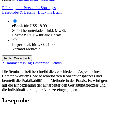
Führung und Personal - Sonstiges
Leseprobe & Details
Blick ins Buch
eBook
für
US$ 18,99
Sofort herunterladen. Inkl. MwSt.
Format:
PDF – für alle Geräte
Paperback
für
US$ 21,99
Versand weltweit
In den Warenkorb
Zusammenfassung
Leseprobe
Details
Die Seminararbeit beschreibt die verschiedenen Aspekte eines
Cafeteria-Systems. Sie beschreibt den Konzeptionsprozess und
beurteilt die Praktikabilität der Methode in der Praxis. Es wird genau
auf die Einbeziehung der Mitarbeiter den Gestaltungsprozess und
die Individualisierung der Anreize eingegangen.
Leseprobe