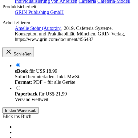
Individualisierung von Anreizen
Cafeteria
Cafeteria-Modell
Produktsicherheit
GRIN Publishing GmbH
Arbeit zitieren
Amelie Stöhr (Autor:in)
, 2019, Cafeteria-Systeme.
Konzeption und Praktikabilität, München, GRIN Verlag,
https://www.grin.com/document/456487
Schließen
eBook
für
US$ 18,99
Sofort herunterladen. Inkl. MwSt.
Format:
PDF – für alle Geräte
Paperback
für
US$ 21,99
Versand weltweit
In den Warenkorb
Blick ins Buch