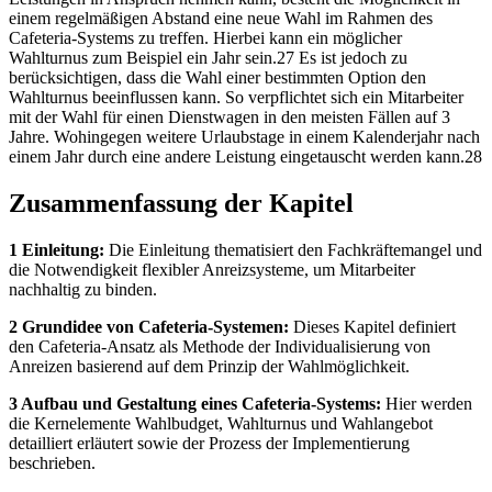
einem regelmäßigen Abstand eine neue Wahl im Rahmen des
Cafeteria-Systems zu treffen. Hierbei kann ein möglicher
Wahlturnus zum Beispiel ein Jahr sein.27 Es ist jedoch zu
berücksichtigen, dass die Wahl einer bestimmten Option den
Wahlturnus beeinflussen kann. So verpflichtet sich ein Mitarbeiter
mit der Wahl für einen Dienstwagen in den meisten Fällen auf 3
Jahre. Wohingegen weitere Urlaubstage in einem Kalenderjahr nach
einem Jahr durch eine andere Leistung eingetauscht werden kann.28
Zusammenfassung der Kapitel
1 Einleitung:
Die Einleitung thematisiert den Fachkräftemangel und
die Notwendigkeit flexibler Anreizsysteme, um Mitarbeiter
nachhaltig zu binden.
2 Grundidee von Cafeteria-Systemen:
Dieses Kapitel definiert
den Cafeteria-Ansatz als Methode der Individualisierung von
Anreizen basierend auf dem Prinzip der Wahlmöglichkeit.
3 Aufbau und Gestaltung eines Cafeteria-Systems:
Hier werden
die Kernelemente Wahlbudget, Wahlturnus und Wahlangebot
detailliert erläutert sowie der Prozess der Implementierung
beschrieben.