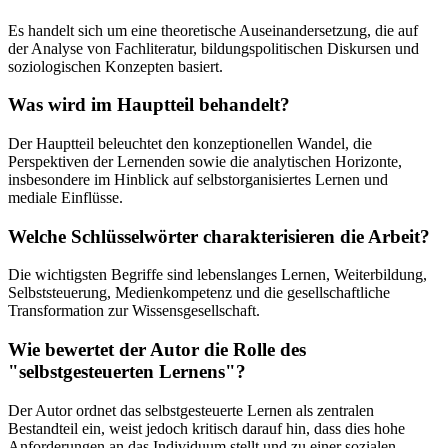
Es handelt sich um eine theoretische Auseinandersetzung, die auf
der Analyse von Fachliteratur, bildungspolitischen Diskursen und
soziologischen Konzepten basiert.
Was wird im Hauptteil behandelt?
Der Hauptteil beleuchtet den konzeptionellen Wandel, die
Perspektiven der Lernenden sowie die analytischen Horizonte,
insbesondere im Hinblick auf selbstorganisiertes Lernen und
mediale Einflüsse.
Welche Schlüsselwörter charakterisieren die Arbeit?
Die wichtigsten Begriffe sind lebenslanges Lernen, Weiterbildung,
Selbststeuerung, Medienkompetenz und die gesellschaftliche
Transformation zur Wissensgesellschaft.
Wie bewertet der Autor die Rolle des
"selbstgesteuerten Lernens"?
Der Autor ordnet das selbstgesteuerte Lernen als zentralen
Bestandteil ein, weist jedoch kritisch darauf hin, dass dies hohe
Anforderungen an das Individuum stellt und zu einer sozialen