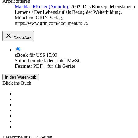
Arbeit zitieren
Matthias Rischer (Autor:in)
, 2002, Das Konzept lebenslangen
Lernens / Der Lebenslauf als Bezug der Weiterbildung,
München, GRIN Verlag,
https://www.grin.com/document/4575
Schließen
eBook
für
US$ 15,99
Sofort herunterladen. Inkl. MwSt.
Format:
PDF – für alle Geräte
In den Warenkorb
Blick ins Buch
Leseprobe aus 17 Seiten