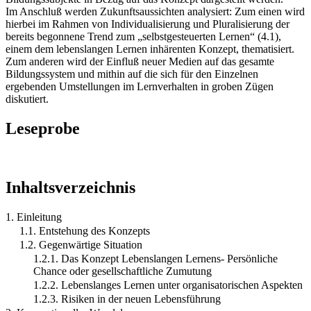
Im Anschluß werden Zukunftsaussichten analysiert: Zum einen wird
hierbei im Rahmen von Individualisierung und Pluralisierung der
bereits begonnene Trend zum „selbstgesteuerten Lernen“ (4.1),
einem dem lebenslangen Lernen inhärenten Konzept, thematisiert.
Zum anderen wird der Einfluß neuer Medien auf das gesamte
Bildungssystem und mithin auf die sich für den Einzelnen
ergebenden Umstellungen im Lernverhalten in groben Zügen
diskutiert.
Leseprobe
Inhaltsverzeichnis
1. Einleitung
1.1. Entstehung des Konzepts
1.2. Gegenwärtige Situation
1.2.1. Das Konzept Lebenslangen Lernens- Persönliche
Chance oder gesellschaftliche Zumutung
1.2.2. Lebenslanges Lernen unter organisatorischen Aspekten
1.2.3. Risiken in der neuen Lebensführung