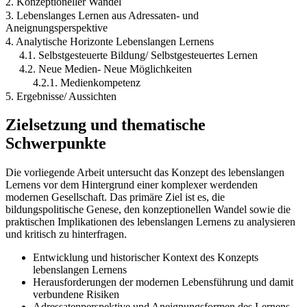
2. Konzeptioneller Wandel
3. Lebenslanges Lernen aus Adressaten- und
Aneignungsperspektive
4. Analytische Horizonte Lebenslangen Lernens
4.1. Selbstgesteuerte Bildung/ Selbstgesteuertes Lernen
4.2. Neue Medien- Neue Möglichkeiten
4.2.1. Medienkompetenz
5. Ergebnisse/ Aussichten
Zielsetzung und thematische
Schwerpunkte
Die vorliegende Arbeit untersucht das Konzept des lebenslangen
Lernens vor dem Hintergrund einer komplexer werdenden
modernen Gesellschaft. Das primäre Ziel ist es, die
bildungspolitische Genese, den konzeptionellen Wandel sowie die
praktischen Implikationen des lebenslangen Lernens zu analysieren
und kritisch zu hinterfragen.
Entwicklung und historischer Kontext des Konzepts
lebenslangen Lernens
Herausforderungen der modernen Lebensführung und damit
verbundene Risiken
Adressatenperspektive und Aneignungsformen des Lernens