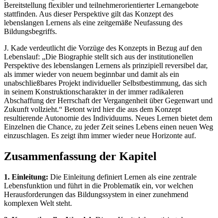
Bereitstellung flexibler und teilnehmerorientierter Lernangebote
stattfinden. Aus dieser Perspektive gilt das Konzept des
lebenslangen Lernens als eine zeitgemäße Neufassung des
Bildungsbegriffs.
J. Kade verdeutlicht die Vorzüge des Konzepts in Bezug auf den
Lebenslauf: „Die Biographie stellt sich aus der institutionellen
Perspektive des lebenslangen Lernens als prinzipiell reversibel dar,
als immer wieder von neuem beginnbar und damit als ein
unabschließbares Projekt individueller Selbstbestimmung, das sich
in seinem Konstruktionscharakter in der immer radikaleren
Abschaffung der Herrschaft der Vergangenheit über Gegenwart und
Zukunft vollzieht.“ Betont wird hier die aus dem Konzept
resultierende Autonomie des Individuums. Neues Lernen bietet dem
Einzelnen die Chance, zu jeder Zeit seines Lebens einen neuen Weg
einzuschlagen. Es zeigt ihm immer wieder neue Horizonte auf.
Zusammenfassung der Kapitel
1. Einleitung:
Die Einleitung definiert Lernen als eine zentrale
Lebensfunktion und führt in die Problematik ein, vor welchen
Herausforderungen das Bildungssystem in einer zunehmend
komplexen Welt steht.