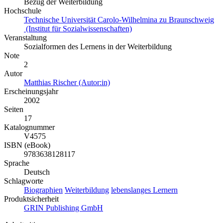
Bezug der Weiterbildung
Hochschule
Technische Universität Carolo-Wilhelmina zu Braunschweig
(Institut für Sozialwissenschaften)
Veranstaltung
Sozialformen des Lernens in der Weiterbildung
Note
2
Autor
Matthias Rischer (Autor:in)
Erscheinungsjahr
2002
Seiten
17
Katalognummer
V4575
ISBN (eBook)
9783638128117
Sprache
Deutsch
Schlagworte
Biographien
Weiterbildung
lebenslanges Lernern
Produktsicherheit
GRIN Publishing GmbH