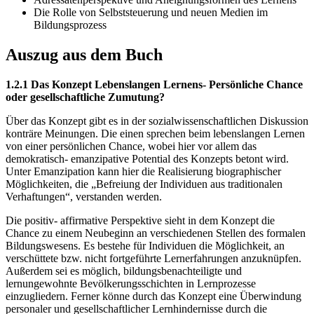
Die Rolle von Selbststeuerung und neuen Medien im
Bildungsprozess
Auszug aus dem Buch
1.2.1 Das Konzept Lebenslangen Lernens- Persönliche Chance
oder gesellschaftliche Zumutung?
Über das Konzept gibt es in der sozialwissenschaftlichen Diskussion
konträre Meinungen. Die einen sprechen beim lebenslangen Lernen
von einer persönlichen Chance, wobei hier vor allem das
demokratisch- emanzipative Potential des Konzepts betont wird.
Unter Emanzipation kann hier die Realisierung biographischer
Möglichkeiten, die „Befreiung der Individuen aus traditionalen
Verhaftungen“, verstanden werden.
Die positiv- affirmative Perspektive sieht in dem Konzept die
Chance zu einem Neubeginn an verschiedenen Stellen des formalen
Bildungswesens. Es bestehe für Individuen die Möglichkeit, an
verschüttete bzw. nicht fortgeführte Lernerfahrungen anzuknüpfen.
Außerdem sei es möglich, bildungsbenachteiligte und
lernungewohnte Bevölkerungsschichten in Lernprozesse
einzugliedern. Ferner könne durch das Konzept eine Überwindung
personaler und gesellschaftlicher Lernhindernisse durch die