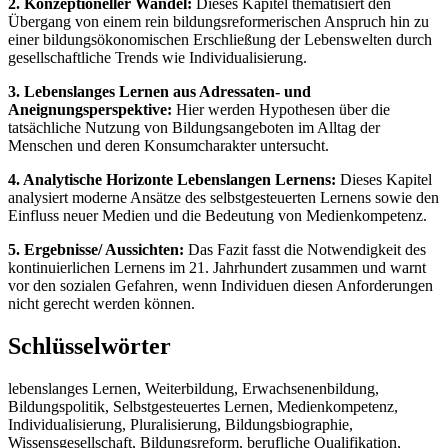
2. Konzeptioneller Wandel:
Dieses Kapitel thematisiert den
Übergang von einem rein bildungsreformerischen Anspruch hin zu
einer bildungsökonomischen Erschließung der Lebenswelten durch
gesellschaftliche Trends wie Individualisierung.
3. Lebenslanges Lernen aus Adressaten- und
Aneignungsperspektive:
Hier werden Hypothesen über die
tatsächliche Nutzung von Bildungsangeboten im Alltag der
Menschen und deren Konsumcharakter untersucht.
4. Analytische Horizonte Lebenslangen Lernens:
Dieses Kapitel
analysiert moderne Ansätze des selbstgesteuerten Lernens sowie den
Einfluss neuer Medien und die Bedeutung von Medienkompetenz.
5. Ergebnisse/ Aussichten:
Das Fazit fasst die Notwendigkeit des
kontinuierlichen Lernens im 21. Jahrhundert zusammen und warnt
vor den sozialen Gefahren, wenn Individuen diesen Anforderungen
nicht gerecht werden können.
Schlüsselwörter
lebenslanges Lernen, Weiterbildung, Erwachsenenbildung,
Bildungspolitik, Selbstgesteuertes Lernen, Medienkompetenz,
Individualisierung, Pluralisierung, Bildungsbiographie,
Wissensgesellschaft, Bildungsreform, berufliche Qualifikation,