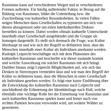
Rassismus kann auf verschiedenen Wegen und in verschiedenen
Formen auftreten. Ein häufig auftretender Faktor, in Bezug auf die
Bildung von Rassismus, bildet die Unterteilung bzw. die
Zuschreibung von kulturellen Besonderheiten. In vielen Fällen
neigen Menschen dazu Gesellschaften zu typisieren um sich von
diesen abzugrenzen oder um einen interkulturellen Diskurs
herstellen zu können. Dabei werden oftmals kulturelle Unterschiede
innerhalb einer Gesellschaft ausgeblendet und die Gruppe als
homogen dargestellt. Es stellt sich demnach die Frage, was Kultur
überhaupt ist und wie sich der Begriff so definieren lässt, dass die
Menschen innerhalb einer Kultur als Individuen anerkannt werden.
Rudolph Leiprecht beschäftigte sich mit dem Phänomen des
kulturellen Rassismus und beschreibt wie dieser zustande kommt
und welche Auswirkung ein solcher Rassismus mit sich bringt.
Darüber hinaus zeigt Leiprecht Möglichkeiten auf, wie sich das
Denken in Stereotypen vermeiden lässt und wie man den Begriff der
Kultur so definieren kann, dass die Menschen in einer Gesellschaft
als Individuen gesehen werden. Es folgt eine kurze Einführung über
die Entwicklung des kulturellen Rassismus nach Leiprecht und
anschließend die Erläuterung der Identitätsfrage nach Hall, welche
ebenfalls eine wichtige Rolle bei der Entstehung von Rassismus und
auch kulturellen Rassismus spielen kann und ferner auch von
rechten Parteien bewusst verwendet wird, um weitere Wähler zu
generieren.