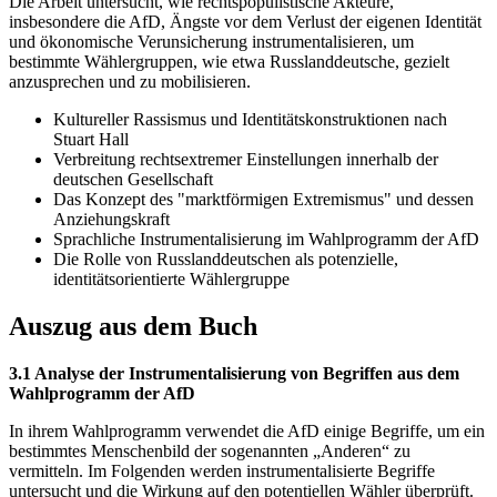
Die Arbeit untersucht, wie rechtspopulistische Akteure,
insbesondere die AfD, Ängste vor dem Verlust der eigenen Identität
und ökonomische Verunsicherung instrumentalisieren, um
bestimmte Wählergruppen, wie etwa Russlanddeutsche, gezielt
anzusprechen und zu mobilisieren.
Kultureller Rassismus und Identitätskonstruktionen nach
Stuart Hall
Verbreitung rechtsextremer Einstellungen innerhalb der
deutschen Gesellschaft
Das Konzept des "marktförmigen Extremismus" und dessen
Anziehungskraft
Sprachliche Instrumentalisierung im Wahlprogramm der AfD
Die Rolle von Russlanddeutschen als potenzielle,
identitätsorientierte Wählergruppe
Auszug aus dem Buch
3.1 Analyse der Instrumentalisierung von Begriffen aus dem
Wahlprogramm der AfD
In ihrem Wahlprogramm verwendet die AfD einige Begriffe, um ein
bestimmtes Menschenbild der sogenannten „Anderen“ zu
vermitteln. Im Folgenden werden instrumentalisierte Begriffe
untersucht und die Wirkung auf den potentiellen Wähler überprüft.