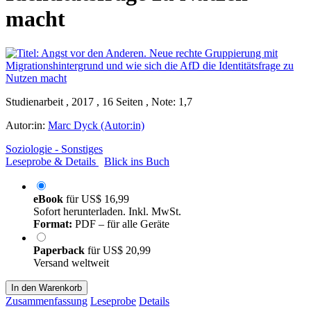
macht
Studienarbeit , 2017 , 16 Seiten , Note: 1,7
Autor:in:
Marc Dyck (Autor:in)
Soziologie - Sonstiges
Leseprobe & Details
Blick ins Buch
eBook
für
US$ 16,99
Sofort herunterladen. Inkl. MwSt.
Format:
PDF – für alle Geräte
Paperback
für
US$ 20,99
Versand weltweit
In den Warenkorb
Zusammenfassung
Leseprobe
Details