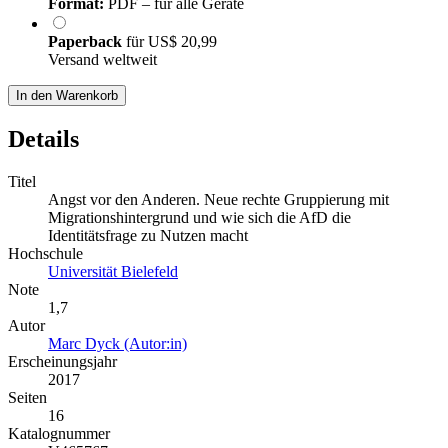
Format:
PDF – für alle Geräte
Paperback
für
US$ 20,99
Versand weltweit
In den Warenkorb
Details
Titel
Angst vor den Anderen. Neue rechte Gruppierung mit
Migrationshintergrund und wie sich die AfD die
Identitätsfrage zu Nutzen macht
Hochschule
Universität Bielefeld
Note
1,7
Autor
Marc Dyck (Autor:in)
Erscheinungsjahr
2017
Seiten
16
Katalognummer