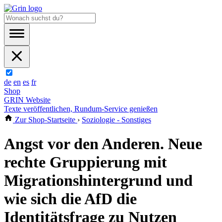
de
en
es
fr
Shop
GRIN Website
Texte veröffentlichen, Rundum-Service genießen
Zur Shop-Startseite
›
Soziologie - Sonstiges
Angst vor den Anderen. Neue
rechte Gruppierung mit
Migrationshintergrund und
wie sich die AfD die
Identitätsfrage zu Nutzen