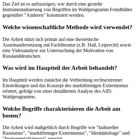
Das Ziel ist es aufzuzeigen, wie durch eine gezielte
Instrumentalisierung von Begriffen im Wahlprogramm Feindbilder
gegenüber "Anderen" konstruiert werden.
Welche wissenschaftliche Methode wird verwendet?
Die Arbeit stützt sich primär auf eine theoretische
Auseinandersetzung mit Fachliteratur (z.B. Hall, Leiprecht) sowie
eine Videoanalyse zur Untersuchung der Motivation von
Russlanddeutschen.
Was wird im Hauptteil der Arbeit behandelt?
Im Hauptteil werden zunächst die Verbreitung rechtsextremer
Einstellungen und das Konzept des marktförmigen Extremismus
erörtert, gefolgt von einer detaillierten Analyse des AfD-
Wahlprogramms.
Welche Begriffe charakterisieren die Arbeit am
besten?
Die Arbeit wird maßgeblich durch Begriffe wie "kultureller
Rassismus", "marktförmiger Extremismus", "Identitätsfrage" und
"Instrumentalisierung" geprägt.