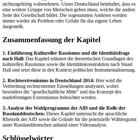
nichtzugehörig wahrnehmen. Unser Deutschland beinhaltet, dass es
eine weitere Gruppe von Menschen geben muss, welche die andere
Seite der Gesellschaft bildet. Die sogenannten Anderen werden
immer wieder als Problem oder Gefahr für das eigene Leben
dargestellt.
Zusammenfassung der Kapitel
1. Einführung Kultureller Rassismus und die Identitätsfrage
nach Hall:
Das Kapitel erläutert die theoretischen Grundlagen des
kulturellen Rassismus sowie die Identitätskonstruktion nach Stuart
Hall und setzt diese in den Kontext politischer Instrumentalisierung.
2. Rechtsextremismus in Deutschland 2014:
Hier wird die
Verbreitung rechtsextremer Einstellungen analysiert, wobei
besonders die "gesellschaftliche Mitte" und das Konzept des
marktförmigen Extremismus beleuchtet werden.
3. Analyse des Wahlprogramms der AfD und die Rolle der
Russlanddeutschen:
Dieses Kapitel untersucht die sprachliche
Rhetorik der AfD sowie die Gründe für die potenzielle Wählergunst
unter Russlanddeutschen anhand einer Videoanalyse.
Schlüsselwörter