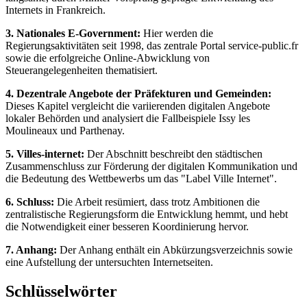
Internets in Frankreich.
3. Nationales E-Government:
Hier werden die
Regierungsaktivitäten seit 1998, das zentrale Portal service-public.fr
sowie die erfolgreiche Online-Abwicklung von
Steuerangelegenheiten thematisiert.
4. Dezentrale Angebote der Präfekturen und Gemeinden:
Dieses Kapitel vergleicht die variierenden digitalen Angebote
lokaler Behörden und analysiert die Fallbeispiele Issy les
Moulineaux und Parthenay.
5. Villes-internet:
Der Abschnitt beschreibt den städtischen
Zusammenschluss zur Förderung der digitalen Kommunikation und
die Bedeutung des Wettbewerbs um das "Label Ville Internet".
6. Schluss:
Die Arbeit resümiert, dass trotz Ambitionen die
zentralistische Regierungsform die Entwicklung hemmt, und hebt
die Notwendigkeit einer besseren Koordinierung hervor.
7. Anhang:
Der Anhang enthält ein Abkürzungsverzeichnis sowie
eine Aufstellung der untersuchten Internetseiten.
Schlüsselwörter