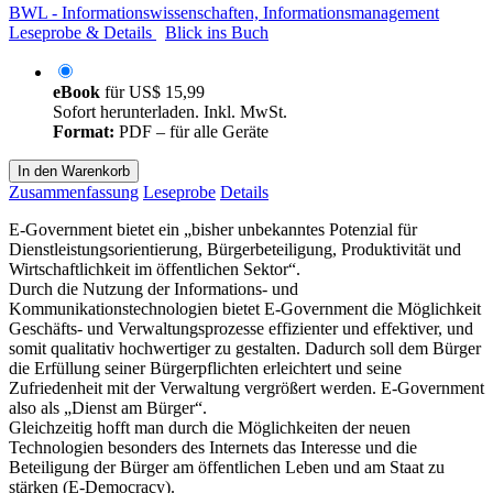
BWL - Informationswissenschaften, Informationsmanagement
Leseprobe & Details
Blick ins Buch
eBook
für
US$ 15,99
Sofort herunterladen. Inkl. MwSt.
Format:
PDF – für alle Geräte
In den Warenkorb
Zusammenfassung
Leseprobe
Details
E-Government bietet ein „bisher unbekanntes Potenzial für
Dienstleistungsorientierung, Bürgerbeteiligung, Produktivität und
Wirtschaftlichkeit im öffentlichen Sektor“.
Durch die Nutzung der Informations- und
Kommunikationstechnologien bietet E-Government die Möglichkeit
Geschäfts- und Verwaltungsprozesse effizienter und effektiver, und
somit qualitativ hochwertiger zu gestalten. Dadurch soll dem Bürger
die Erfüllung seiner Bürgerpflichten erleichtert und seine
Zufriedenheit mit der Verwaltung vergrößert werden. E-Government
also als „Dienst am Bürger“.
Gleichzeitig hofft man durch die Möglichkeiten der neuen
Technologien besonders des Internets das Interesse und die
Beteiligung der Bürger am öffentlichen Leben und am Staat zu
stärken (E-Democracy).