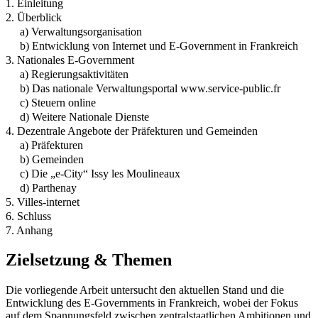
1. Einleitung
2. Überblick
a) Verwaltungsorganisation
b) Entwicklung von Internet und E-Government in Frankreich
3. Nationales E-Government
a) Regierungsaktivitäten
b) Das nationale Verwaltungsportal www.service-public.fr
c) Steuern online
d) Weitere Nationale Dienste
4. Dezentrale Angebote der Präfekturen und Gemeinden
a) Präfekturen
b) Gemeinden
c) Die „e-City“ Issy les Moulineaux
d) Parthenay
5. Villes-internet
6. Schluss
7. Anhang
Zielsetzung & Themen
Die vorliegende Arbeit untersucht den aktuellen Stand und die
Entwicklung des E-Governments in Frankreich, wobei der Fokus
auf dem Spannungsfeld zwischen zentralstaatlichen Ambitionen und