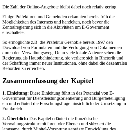
Die Zahl der Online-Angebote bleibt dabei noch relativ gering.
Einige Präfekturen und Gemeinden erkannten bereits früh die
Möglichkeiten des Internets und handelten, noch bevor die
Zentralregierung sich in die Aktivitäten um E-Government
einschaltete.
So ermöglichte z.B. die Präfektur Grenoble bereits 1997 den
Download von Formularen und die Verfolgung von Dokumenten
durch den Verwaltungsweg. Denn viele lokale Akteure sehen die
Regierung als Hauptbehinderung, sie verliere sich in Rhetorik und
der Schaffung immer neuer Institutionen, ohne dabei die dezentralen
Behörden zu erreichen.
Zusammenfassung der Kapitel
1. Einleitung:
Diese Einleitung führt in das Potenzial von E-
Government für Dienstleistungsorientierung und Bürgerbeteiligung
ein und erläutert die Forschungsfrage hinsichtlich der Umsetzung in
Frankreich.
2. Überblick:
Das Kapitel erläutert die französische
Verwaltungsstruktur mit ihren vier Ebenen und skizziert die
langsame, durch Minitel-Vorsprung geprägte Entwicklung des