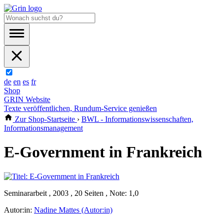
de
en
es
fr
Shop
GRIN Website
Texte veröffentlichen, Rundum-Service genießen
Zur Shop-Startseite
›
BWL - Informationswissenschaften,
Informationsmanagement
E-Government in Frankreich
Seminararbeit , 2003 , 20 Seiten , Note: 1,0
Autor:in:
Nadine Mattes (Autor:in)