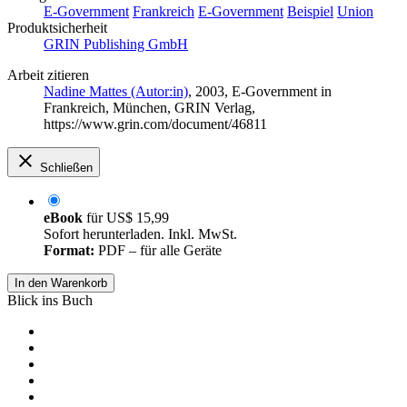
E-Government
Frankreich
E-Government
Beispiel
Union
Produktsicherheit
GRIN Publishing GmbH
Arbeit zitieren
Nadine Mattes (Autor:in)
, 2003, E-Government in
Frankreich, München, GRIN Verlag,
https://www.grin.com/document/46811
Schließen
eBook
für
US$ 15,99
Sofort herunterladen. Inkl. MwSt.
Format:
PDF – für alle Geräte
In den Warenkorb
Blick ins Buch