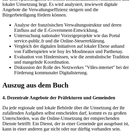
lokaler Umsetzung liegt. Es wird analysiert, inwieweit digitale
Angebote die Verwaltungseffizienz steigern und die
Bürgerbeteiligung fördern können.
Analyse der französischen Verwaltungsstruktur und deren
Einfluss auf die E-Government-Entwicklung.
Untersuchung nationaler Vorzeigeprojekte wie das Portal
service-public.fr und die Online-Steuererklärung.
Vergleich der digitalen Initiativen auf lokaler Ebene anhand
von Fallbeispielen wie Issy les Moulineaux und Parthenay.
Evaluation von Hindernissen, wie die zentralistische Tradition
und mangelnde Koordination.
Diskussion der Rolle des Netzwerkes "Villes-internet" bei der
Förderung kommunaler Digitalisierung.
Auszug aus dem Buch
4. Dezentrale Angebote der Präfekturen und Gemeinden
Da jede regionale und lokale Behörde über die Umsetzung der ihr
zufallenden Aufgaben selbst entscheiden darf, kommt es zu großen
Unterschieden, was die Online-Umsetzung der entsprechenden
Dienste betrifft: Ein Dienst, der in einer Gemeinde gut ausgebaut ist,
kann in einer anderen gar nicht oder nur dürftig vorhanden sein.