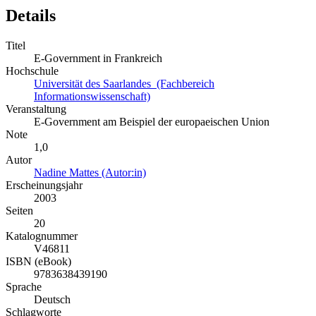
Details
Titel
E-Government in Frankreich
Hochschule
Universität des Saarlandes (Fachbereich
Informationswissenschaft)
Veranstaltung
E-Government am Beispiel der europaeischen Union
Note
1,0
Autor
Nadine Mattes (Autor:in)
Erscheinungsjahr
2003
Seiten
20
Katalognummer
V46811
ISBN (eBook)
9783638439190
Sprache
Deutsch
Schlagworte