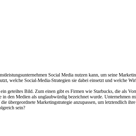
enstleistungsunternehmen Social Media nutzen kann, um seine Marketing
utzt, welche Social-Media-Strategien sie dabei einsetzt und welche 
 ein geteiltes Bild. Zum einen gibt es Firmen wie Starbucks, die als V
e in den Medien als unglaubwürdig bezeichnet wurde. Unternehmen mit 
e übergeordnete Marketingstrategie anzupassen, um letztendlich ihre 
lgreich sein?