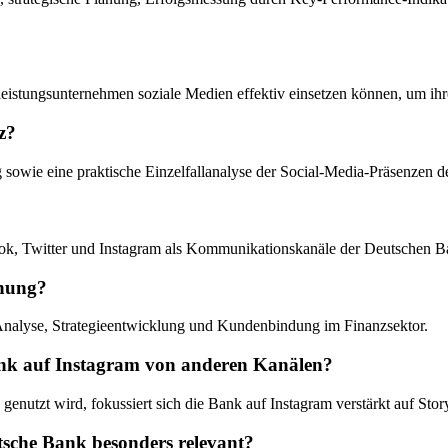
leistungsunternehmen soziale Medien effektiv einsetzen können, um ihr
z?
ng sowie eine praktische Einzelfallanalyse der Social-Media-Präsenzen
book, Twitter und Instagram als Kommunikationskanäle der Deutschen 
chung?
Analyse, Strategieentwicklung und Kundenbindung im Finanzsektor.
Bank auf Instagram von anderen Kanälen?
utzt wird, fokussiert sich die Bank auf Instagram verstärkt auf Storyt
tsche Bank besonders relevant?