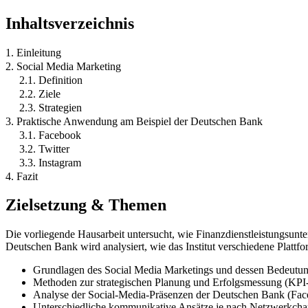
Inhaltsverzeichnis
1. Einleitung
2. Social Media Marketing
2.1. Definition
2.2. Ziele
2.3. Strategien
3. Praktische Anwendung am Beispiel der Deutschen Bank
3.1. Facebook
3.2. Twitter
3.3. Instagram
4. Fazit
Zielsetzung & Themen
Die vorliegende Hausarbeit untersucht, wie Finanzdienstleistungsunte
Deutschen Bank wird analysiert, wie das Institut verschiedene Plattf
Grundlagen des Social Media Marketings und dessen Bedeutu
Methoden zur strategischen Planung und Erfolgsmessung (KPI
Analyse der Social-Media-Präsenzen der Deutschen Bank (Face
Unterschiedliche kommunikative Ansätze je nach Netzwerkchar