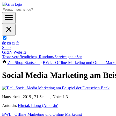
de
en
es
fr
Shop
GRIN Website
Texte veröffentlichen, Rundum-Service genießen
Zur Shop-Startseite
›
BWL - Offline-Marketing und Online-Marke
Social Media Marketing am Bei
Hausarbeit , 2019 , 21 Seiten , Note: 1,3
Autor:in:
Himtak Liong (Autor:in)
BWL - Offline-Marketing und Online-Marketing