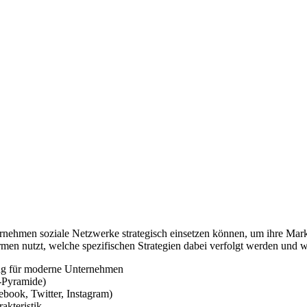
rnehmen soziale Netzwerke strategisch einsetzen können, um ihre Market
ormen nutzt, welche spezifischen Strategien dabei verfolgt werden und
ng für moderne Unternehmen
-Pyramide)
book, Twitter, Instagram)
akteristik