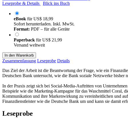
Leseprobe & Details
Blick ins Buch
eBook
für
US$ 18,99
Sofort herunterladen. Inkl. MwSt.
Format:
PDF – für alle Geräte
Paperback
für
US$ 21,99
Versand weltweit
In den Warenkorb
Zusammenfassung
Leseprobe
Details
Das Ziel der Arbeit ist die Beantwortung der Frage, wie ein Finanzdi
Deutschen Bank untersucht, wie die Bank soziale Netzwerke bisher n
In der Praxis zeigt sich bei Social-Media-Auftritten von Unternehmen
Beispiele wie die Marketing-Kampagne für das Waschmittel Coral, di
Kommunikation und ihre Markenwirkung zu vereinheitlichen und auf di
Finanzdienstleister wie die Deutsche Bank um und kann sie damit erfo
Leseprobe