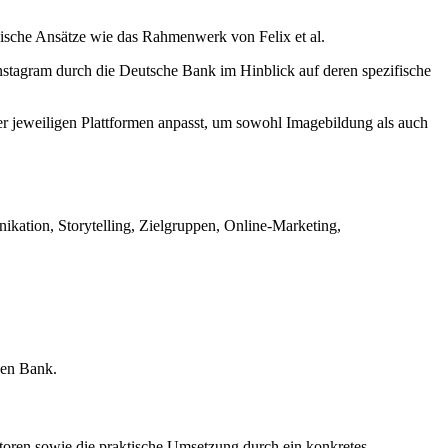
gische Ansätze wie das Rahmenwerk von Felix et al.
nstagram durch die Deutsche Bank im Hinblick auf deren spezifische
 der jeweiligen Plattformen anpasst, um sowohl Imagebildung als auch
kation, Storytelling, Zielgruppen, Online-Marketing,
hen Bank.
toren sowie die praktische Umsetzung durch ein konkretes