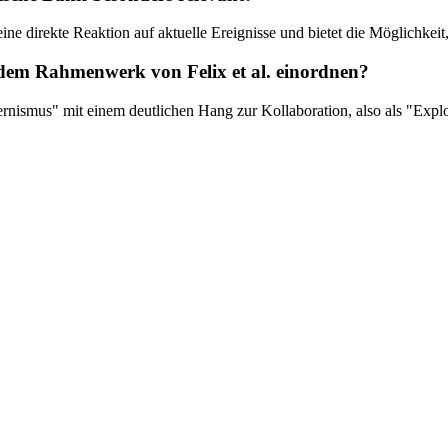
eine direkte Reaktion auf aktuelle Ereignisse und bietet die Möglichkei
h dem Rahmenwerk von Felix et al. einordnen?
smus" mit einem deutlichen Hang zur Kollaboration, also als "Explore