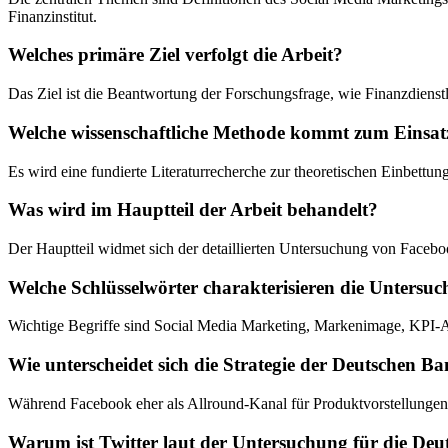
Finanzinstitut.
Welches primäre Ziel verfolgt die Arbeit?
Das Ziel ist die Beantwortung der Forschungsfrage, wie Finanzdienst
Welche wissenschaftliche Methode kommt zum Einsat
Es wird eine fundierte Literaturrecherche zur theoretischen Einbettu
Was wird im Hauptteil der Arbeit behandelt?
Der Hauptteil widmet sich der detaillierten Untersuchung von Face
Welche Schlüsselwörter charakterisieren die Untersu
Wichtige Begriffe sind Social Media Marketing, Markenimage, KPI-
Wie unterscheidet sich die Strategie der Deutschen 
Während Facebook eher als Allround-Kanal für Produktvorstellungen gen
Warum ist Twitter laut der Untersuchung für die Deu