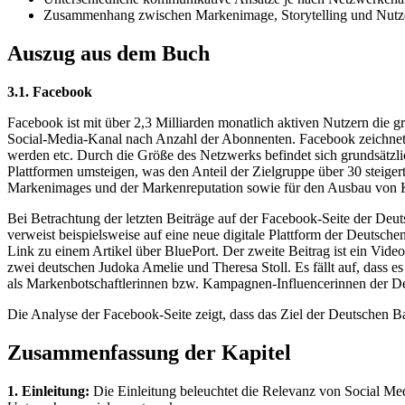
Zusammenhang zwischen Markenimage, Storytelling und Nutz
Auszug aus dem Buch
3.1. Facebook
Facebook ist mit über 2,3 Milliarden monatlich aktiven Nutzern die 
Social-Media-Kanal nach Anzahl der Abonnenten. Facebook zeichnet si
werden etc. Durch die Größe des Netzwerks befindet sich grundsätzli
Plattformen umsteigen, was den Anteil der Zielgruppe über 30 steige
Markenimages und der Markenreputation sowie für den Ausbau von
Bei Betrachtung der letzten Beiträge auf der Facebook-Seite der Deu
verweist beispielsweise auf eine neue digitale Plattform der Deutsch
Link zu einem Artikel über BluePort. Der zweite Beitrag ist ein Vide
zwei deutschen Judoka Amelie und Theresa Stoll. Es fällt auf, dass e
als Markenbotschaftlerinnen bzw. Kampagnen-Influencerinnen der D
Die Analyse der Facebook-Seite zeigt, dass das Ziel der Deutschen B
Zusammenfassung der Kapitel
1. Einleitung:
Die Einleitung beleuchtet die Relevanz von Social Med