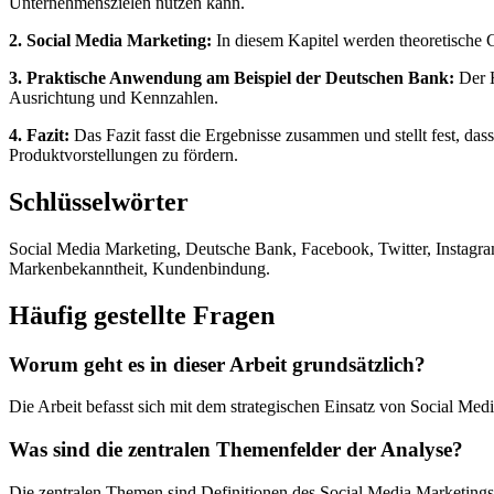
Unternehmenszielen nutzen kann.
2. Social Media Marketing:
In diesem Kapitel werden theoretische G
3. Praktische Anwendung am Beispiel der Deutschen Bank:
Der H
Ausrichtung und Kennzahlen.
4. Fazit:
Das Fazit fasst die Ergebnisse zusammen und stellt fest, das
Produktvorstellungen zu fördern.
Schlüsselwörter
Social Media Marketing, Deutsche Bank, Facebook, Twitter, Instagra
Markenbekanntheit, Kundenbindung.
Häufig gestellte Fragen
Worum geht es in dieser Arbeit grundsätzlich?
Die Arbeit befasst sich mit dem strategischen Einsatz von Social Me
Was sind die zentralen Themenfelder der Analyse?
Die zentralen Themen sind Definitionen des Social Media Marketings