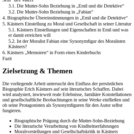
3.1. Die Mutter-Sohn Beziehung in „Emil und die Detektive“
3.2. Die Mutter-Sohn Beziehung in „Fabian“
4. Biographische Übereinstimmungen in „Emil und die Detektive“
5. Kästners Einstellung zu Moral und Gesellschaft in seiner Literatur
5.1. Kästners Einstellungen und Eigenschaften in Emil und was
er damit erreichen will
5.2. Ist der Moralist Fabian eine Synonymfigur des Moralisten
Kästners?
6. Kästners „Memoiren“ in Form eines Kinderbuchs
Fazit
Zielsetzung & Themen
Die vorliegende Arbeit untersucht den Einfluss der persönlichen
Biographie Erich Kästners auf sein literarisches Schaffen. Dabei
wird analysiert, inwieweit reale Erlebnisse, familiäre Konstellationen
und gesellschaftliche Beobachtungen in seine Werke einfließen und
ob seine Protagonisten als Synonymfiguren für den Autor selbst
fungieren.
Biographische Prägung durch die Mutter-Sohn-Beziehung
Die literarische Verarbeitung von Kindheitserfahrungen
Moralvorstellungen und Gesellschaftskritik in Kästners