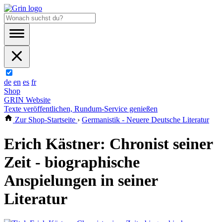
de
en
es
fr
Shop
GRIN Website
Texte veröffentlichen, Rundum-Service genießen
Zur Shop-Startseite
›
Germanistik - Neuere Deutsche Literatur
Erich Kästner: Chronist seiner
Zeit - biographische
Anspielungen in seiner
Literatur