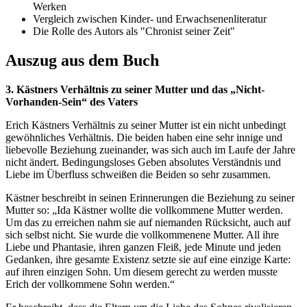
Werken
Vergleich zwischen Kinder- und Erwachsenenliteratur
Die Rolle des Autors als "Chronist seiner Zeit"
Auszug aus dem Buch
3. Kästners Verhältnis zu seiner Mutter und das „Nicht-
Vorhanden-Sein“ des Vaters
Erich Kästners Verhältnis zu seiner Mutter ist ein nicht unbedingt
gewöhnliches Verhältnis. Die beiden haben eine sehr innige und
liebevolle Beziehung zueinander, was sich auch im Laufe der Jahre
nicht ändert. Bedingungsloses Geben absolutes Verständnis und
Liebe im Überfluss schweißen die Beiden so sehr zusammen.
Kästner beschreibt in seinen Erinnerungen die Beziehung zu seiner
Mutter so: „Ida Kästner wollte die vollkommene Mutter werden.
Um das zu erreichen nahm sie auf niemanden Rücksicht, auch auf
sich selbst nicht. Sie wurde die vollkommenene Mutter. All ihre
Liebe und Phantasie, ihren ganzen Fleiß, jede Minute und jeden
Gedanken, ihre gesamte Existenz setzte sie auf eine einzige Karte:
auf ihren einzigen Sohn. Um diesem gerecht zu werden musste
Erich der vollkommene Sohn werden.“