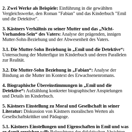
2. Zwei Werke als Beispiele:
Einführung in die gewählten
Vergleichswerke, den Roman "Fabian" und das Kinderbuch "Emil
und die Detektive".
3. Kästners Verhältnis zu seiner Mutter und das „Nicht-
Vorhanden-Sein“ des Vaters:
Analyse der prägenden, innigen
Mutter-Sohn-Beziehung und der Abwesenheit des Vaters.
3.1. Die Mutter-Sohn Beziehung in „Emil und die Detektive“:
Untersuchung der Mutterfigur im Kinderbuch und deren Parallelen
zur Realität.
3.2. Die Mutter-Sohn Beziehung in „Fabian“:
Analyse der
Bindung an die Mutter im Kontext des Erwachsenenromans.
4. Biographische Übereinstimmungen in „Emil und die
Detektive“:
Aufzählung konkreter biographischer Anspielungen
und Details im Kinderbuch.
5. Kästners Einstellung zu Moral und Gesellschaft in seiner
Literatur:
Diskussion von Kästners moralischen Werten als
Gesellschaftskritiker und Pädagoge.
5.1. Kästners Einstellungen und Eigenschaften in Emil und was
er damit erreichen will:
Beleuchtung der didaktischen Absichten