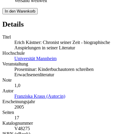
Versand weltweit
In den Warenkorb
Details
Titel
Erich Kästner: Chronist seiner Zeit - biographische
Anspielungen in seiner Literatur
Hochschule
Universität Mannheim
Veranstaltung
Proseminar: Kinderbuchautoren schreiben
Erwachsenenliteratur
Note
1,0
Autor
Franziska Kraus (Autor:in)
Erscheinungsjahr
2005
Seiten
17
Katalognummer
V48275
ISBN (eBook)