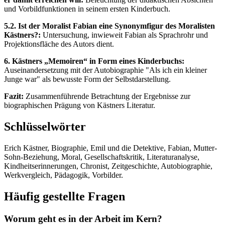
und Vorbildfunktionen in seinem ersten Kinderbuch.
5.2. Ist der Moralist Fabian eine Synonymfigur des Moralisten
Kästners?:
Untersuchung, inwieweit Fabian als Sprachrohr und
Projektionsfläche des Autors dient.
6. Kästners „Memoiren“ in Form eines Kinderbuchs:
Auseinandersetzung mit der Autobiographie "Als ich ein kleiner
Junge war" als bewusste Form der Selbstdarstellung.
Fazit:
Zusammenführende Betrachtung der Ergebnisse zur
biographischen Prägung von Kästners Literatur.
Schlüsselwörter
Erich Kästner, Biographie, Emil und die Detektive, Fabian, Mutter-
Sohn-Beziehung, Moral, Gesellschaftskritik, Literaturanalyse,
Kindheitserinnerungen, Chronist, Zeitgeschichte, Autobiographie,
Werkvergleich, Pädagogik, Vorbilder.
Häufig gestellte Fragen
Worum geht es in der Arbeit im Kern?