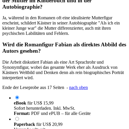
der Mutter im Kinderbuch und in der
Autobiographie?
Ja, während in den Romanen oft eine idealisierte Mutterfigur
erscheint, schildert Kästner in seiner Autobiographie "Als ich ein
kleiner Junge war" die Mutter differenzierter, auch mit ihren
psychischen Labilitäten und Fehlern.
Wird die Romanfigur Fabian als direktes Abbild des
Autors gesehen?
Die Arbeit diskutiert Fabian als eine Art Sprachrohr und
Synonymfigur, wobei das gesamte Werk eher als Ausdruck von
Kästners Weltbild und Denken denn als rein biographisches Porträt
interpretiert wird.
Ende der Leseprobe aus 17 Seiten -
nach oben
eBook
für
US$ 15,99
Sofort herunterladen. Inkl. MwSt.
Format:
PDF und ePUB – für alle Geräte
Paperback
für
US$ 20,99