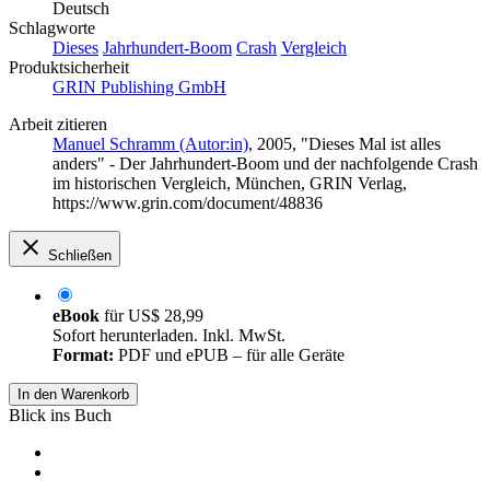
Deutsch
Schlagworte
Dieses
Jahrhundert-Boom
Crash
Vergleich
Produktsicherheit
GRIN Publishing GmbH
Arbeit zitieren
Manuel Schramm (Autor:in)
, 2005, "Dieses Mal ist alles
anders" - Der Jahrhundert-Boom und der nachfolgende Crash
im historischen Vergleich, München, GRIN Verlag,
https://www.grin.com/document/48836
Schließen
eBook
für
US$ 28,99
Sofort herunterladen. Inkl. MwSt.
Format:
PDF und ePUB – für alle Geräte
In den Warenkorb
Blick ins Buch