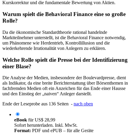
Kurskorrektur und die fundamentale Bewertung von Aktien.
Warum spielt die Behavioral Finance eine so große
Rolle?
Da die ökonomische Standardtheorie rational handelnde
Marktteilnehmer unterstellt, ist die Behavioral Finance notwendig,
um Phänomene wie Herdentrieb, Kontrollillusion und die
wiederkehrende Irrationalität von Anlegern zu erklären.
Welche Rolle spielt die Presse bei der Identifizierung
einer Blase?
Die Analyse der Medien, insbesondere der Boulevardpresse, dient
als Indikator, da eine breite Berichterstattung über Börsenthemen in
fachfremden Medien oft ein Anzeichen für das Ende einer Hausse
und den Einstieg der „naiven“ Anleger darstellt.
Ende der Leseprobe aus 136 Seiten -
nach oben
eBook
für
US$ 28,99
Sofort herunterladen. Inkl. MwSt.
Format:
PDF und ePUB – für alle Geräte