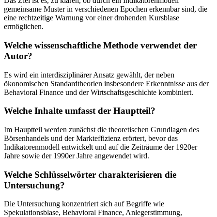
Das Ziel ist es, zu klären, ob durch ein Indikatorenmodell
gemeinsame Muster in verschiedenen Epochen erkennbar sind, die
eine rechtzeitige Warnung vor einer drohenden Kursblase
ermöglichen.
Welche wissenschaftliche Methode verwendet der
Autor?
Es wird ein interdisziplinärer Ansatz gewählt, der neben
ökonomischen Standardtheorien insbesondere Erkenntnisse aus der
Behavioral Finance und der Wirtschaftsgeschichte kombiniert.
Welche Inhalte umfasst der Hauptteil?
Im Hauptteil werden zunächst die theoretischen Grundlagen des
Börsenhandels und der Markteffizienz erörtert, bevor das
Indikatorenmodell entwickelt und auf die Zeiträume der 1920er
Jahre sowie der 1990er Jahre angewendet wird.
Welche Schlüsselwörter charakterisieren die
Untersuchung?
Die Untersuchung konzentriert sich auf Begriffe wie
Spekulationsblase, Behavioral Finance, Anlegerstimmung,