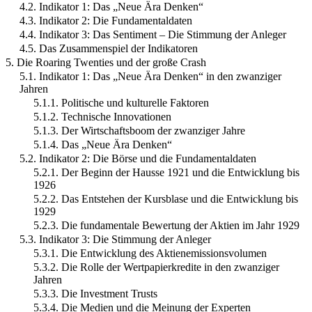
4.2. Indikator 1: Das „Neue Ära Denken“
4.3. Indikator 2: Die Fundamentaldaten
4.4. Indikator 3: Das Sentiment – Die Stimmung der Anleger
4.5. Das Zusammenspiel der Indikatoren
5. Die Roaring Twenties und der große Crash
5.1. Indikator 1: Das „Neue Ära Denken“ in den zwanziger
Jahren
5.1.1. Politische und kulturelle Faktoren
5.1.2. Technische Innovationen
5.1.3. Der Wirtschaftsboom der zwanziger Jahre
5.1.4. Das „Neue Ära Denken“
5.2. Indikator 2: Die Börse und die Fundamentaldaten
5.2.1. Der Beginn der Hausse 1921 und die Entwicklung bis
1926
5.2.2. Das Entstehen der Kursblase und die Entwicklung bis
1929
5.2.3. Die fundamentale Bewertung der Aktien im Jahr 1929
5.3. Indikator 3: Die Stimmung der Anleger
5.3.1. Die Entwicklung des Aktienemissionsvolumen
5.3.2. Die Rolle der Wertpapierkredite in den zwanziger
Jahren
5.3.3. Die Investment Trusts
5.3.4. Die Medien und die Meinung der Experten