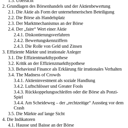
1.5. Übersicht
2. Grundlagen des Börsenhandels und der Aktienbewertung
2.1. Die Aktie als Form der unternehmerischen Beteiligung
2.2. Die Börse als Handelsplatz
2.3. Der Marktmechanismus an der Börse
2.4. Der „faire“ Wert einer Aktie
2.4.1. Diskontierungsverfahren
2.4.2. Bewertungskennziffern
2.4.3. Die Rolle von Geld und Zinsen
3. Effiziente Märkte und irrationale Anleger
3.1. Die Effizientmarkthypothese
3.2. Kritik an der Effizienzmarkthypothese
3.3. Behavioral Finance als Erklärung für irrationales Verhalten
3.4. The Madness of Crowds
3.4.1. Aktieninvestment als soziale Handlung
3.4.2. Luftschlösser und Greater Fools
3.4.3. Rückkoppelungsschleifen oder die Börse als Ponzi-
Spiel
3.4.4. Am Scheideweg – der „rechtzeitige“ Ausstieg vor dem
Crash
3.5. Die Märkte auf lange Sicht
4. Die Indikatoren
4.1. Hausse und Baisse an der Börse