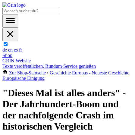
de
en
es
fr
Shop
GRIN Website
Texte veröffentlichen, Rundum-Service genießen
Zur Shop-Startseite
›
Geschichte Europas - Neueste Geschichte,
Europäische Einigung
"Dieses Mal ist alles anders" -
Der Jahrhundert-Boom und
der nachfolgende Crash im
historischen Vergleich