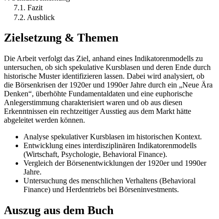
7.1. Fazit
7.2. Ausblick
Zielsetzung & Themen
Die Arbeit verfolgt das Ziel, anhand eines Indikatorenmodells zu
untersuchen, ob sich spekulative Kursblasen und deren Ende durch
historische Muster identifizieren lassen. Dabei wird analysiert, ob
die Börsenkrisen der 1920er und 1990er Jahre durch ein „Neue Ära
Denken“, überhöhte Fundamentaldaten und eine euphorische
Anlegerstimmung charakterisiert waren und ob aus diesen
Erkenntnissen ein rechtzeitiger Ausstieg aus dem Markt hätte
abgeleitet werden können.
Analyse spekulativer Kursblasen im historischen Kontext.
Entwicklung eines interdisziplinären Indikatorenmodells
(Wirtschaft, Psychologie, Behavioral Finance).
Vergleich der Börsenentwicklungen der 1920er und 1990er
Jahre.
Untersuchung des menschlichen Verhaltens (Behavioral
Finance) und Herdentriebs bei Börseninvestments.
Auszug aus dem Buch