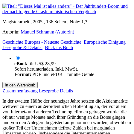
Magisterarbeit , 2005 , 136 Seiten , Note: 1,3
Autor:in:
Manuel Schramm (Autor:in)
Geschichte Europas - Neueste Geschichte, Europäische Einigung
Leseprobe & Details
Blick ins Buch
eBook
für
US$ 28,99
Sofort herunterladen. Inkl. MwSt.
Format:
PDF und ePUB – für alle Geräte
In den Warenkorb
Zusammenfassung
Leseprobe
Details
In der zweiten Hälfte der neunziger Jahre setzten die Aktienmärkte
weltweit zu einem außerordentlichen Höhenflug an, der vor allem
von Internet- und anderen Technologiefirmen getragen wurde, die
oft nur wenige Monate nach ihrer Gründung an die Börse gingen
und von den Anlegern begeistert aufgenommen wurden, obwohl ein
großer Teil der Unternehmen tiefrote Zahlen bei marginalen
Umsätzen schrieb. Insbesondere die Internetunternehmen