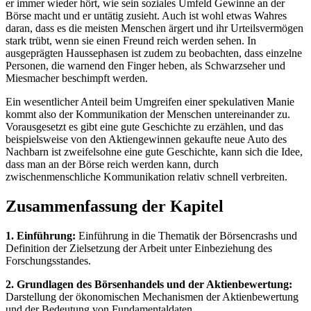
er immer wieder hört, wie sein soziales Umfeld Gewinne an der
Börse macht und er untätig zusieht. Auch ist wohl etwas Wahres
daran, dass es die meisten Menschen ärgert und ihr Urteilsvermögen
stark trübt, wenn sie einen Freund reich werden sehen. In
ausgeprägten Haussephasen ist zudem zu beobachten, dass einzelne
Personen, die warnend den Finger heben, als Schwarzseher und
Miesmacher beschimpft werden.
Ein wesentlicher Anteil beim Umgreifen einer spekulativen Manie
kommt also der Kommunikation der Menschen untereinander zu.
Vorausgesetzt es gibt eine gute Geschichte zu erzählen, und das
beispielsweise von den Aktiengewinnen gekaufte neue Auto des
Nachbarn ist zweifelsohne eine gute Geschichte, kann sich die Idee,
dass man an der Börse reich werden kann, durch
zwischenmenschliche Kommunikation relativ schnell verbreiten.
Zusammenfassung der Kapitel
1. Einführung:
Einführung in die Thematik der Börsencrashs und
Definition der Zielsetzung der Arbeit unter Einbeziehung des
Forschungsstandes.
2. Grundlagen des Börsenhandels und der Aktienbewertung:
Darstellung der ökonomischen Mechanismen der Aktienbewertung
und der Bedeutung von Fundamentaldaten.