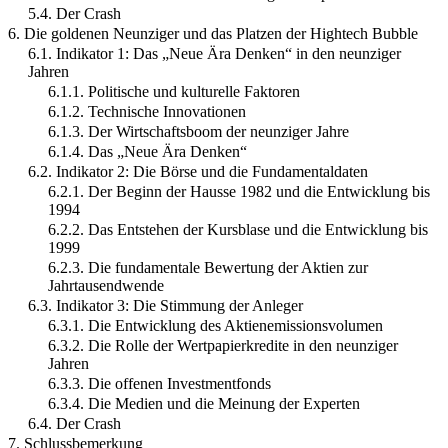
5.4. Der Crash
6. Die goldenen Neunziger und das Platzen der Hightech Bubble
6.1. Indikator 1: Das „Neue Ära Denken“ in den neunziger
Jahren
6.1.1. Politische und kulturelle Faktoren
6.1.2. Technische Innovationen
6.1.3. Der Wirtschaftsboom der neunziger Jahre
6.1.4. Das „Neue Ära Denken“
6.2. Indikator 2: Die Börse und die Fundamentaldaten
6.2.1. Der Beginn der Hausse 1982 und die Entwicklung bis
1994
6.2.2. Das Entstehen der Kursblase und die Entwicklung bis
1999
6.2.3. Die fundamentale Bewertung der Aktien zur
Jahrtausendwende
6.3. Indikator 3: Die Stimmung der Anleger
6.3.1. Die Entwicklung des Aktienemissionsvolumen
6.3.2. Die Rolle der Wertpapierkredite in den neunziger
Jahren
6.3.3. Die offenen Investmentfonds
6.3.4. Die Medien und die Meinung der Experten
6.4. Der Crash
7. Schlussbemerkung