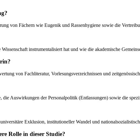
ng?
ierung von Fächern wie Eugenik und Rassenhygiene sowie die Vertreibun
ie Wissenschaft instrumentalisiert hat und wie die akademische Gemeinsc
rin?
swertung von Fachliteratur, Vorlesungsverzeichnissen und zeitgenössis
, die Auswirkungen der Personalpolitik (Entlassungen) sowie die spezifi
versitäre Exklusion, institutioneller Wandel und nationalsozialistisch
re Rolle in dieser Studie?