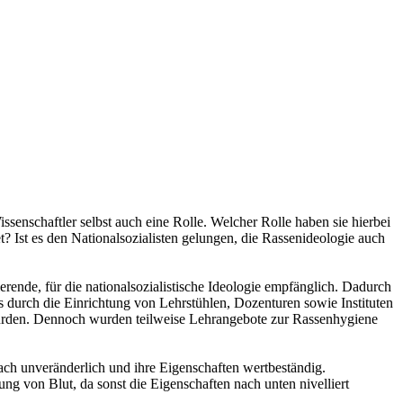
ssenschaftler selbst auch eine Rolle. Welcher Rolle haben sie hierbei
? Ist es den Nationalsozialisten gelungen, die Rassenideologie auch
erende, für die nationalsozialistische Ideologie empfänglich. Dadurch
s durch die Einrichtung von Lehrstühlen, Dozenturen sowie Instituten
t wurden. Dennoch wurden teilweise Lehrangebote zur Rassenhygiene
nach unveränderlich und ihre Eigenschaften wertbeständig.
g von Blut, da sonst die Eigenschaften nach unten nivelliert