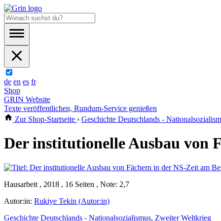
de
en
es
fr
Shop
GRIN Website
Texte veröffentlichen, Rundum-Service genießen
Zur Shop-Startseite
›
Geschichte Deutschlands - Nationalsozialism
Der institutionelle Ausbau von 
Hausarbeit , 2018 , 16 Seiten , Note: 2,7
Autor:in:
Rukiye Tekin (Autor:in)
Geschichte Deutschlands - Nationalsozialismus, Zweiter Weltkrieg