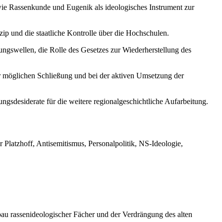
 wie Rassenkunde und Eugenik als ideologisches Instrument zur
ip und die staatliche Kontrolle über die Hochschulen.
ssungswellen, die Rolle des Gesetzes zur Wiederherstellung des
er möglichen Schließung und bei der aktiven Umsetzung der
gsdesiderate für die weitere regionalgeschichtliche Aufarbeitung.
 Platzhoff, Antisemitismus, Personalpolitik, NS-Ideologie,
sbau rassenideologischer Fächer und der Verdrängung des alten