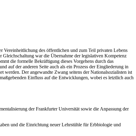
r Vereinheitlichung des öffentlichen und zum Teil privaten Lebens
er Gleichschaltung war die Übernahme der legislativen Kompetenz
mmt die formelle Bekräftigung dieses Vorgehens durch das
d auf der anderen Seite auch als ein Prozess der Eingliederung in
et werden. Der angewandte Zwang seitens der Nationalsozialisten ist
maßgebenden Einfluss auf die Entwicklungen, wobei es letztlich auch
rumentalisierung der Frankfurter Universität sowie die Anpassung der
gaben und die Einrichtung neuer Lehrstühle für Erbbiologie und