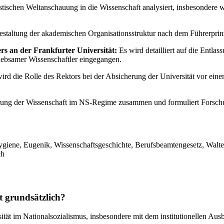
istischen Weltanschauung in die Wissenschaft analysiert, insbesondere
estaltung der akademischen Organisationsstruktur nach dem Führerprinz
s an der Frankfurter Universität:
Es wird detailliert auf die Entla
liebsamer Wissenschaftler eingegangen.
ird die Rolle des Rektors bei der Absicherung der Universität vor ein
ierung der Wissenschaft im NS-Regime zusammen und formuliert Forschun
ygiene, Eugenik, Wissenschaftsgeschichte, Berufsbeamtengesetz, Walter
ch
t grundsätzlich?
rsität im Nationalsozialismus, insbesondere mit dem institutionellen Au