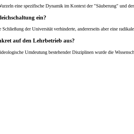
sche Wurzeln eine spezifische Dynamik im Kontext der "Säuberung" und 
leichschaltung ein?
ne Schließung der Universität verhinderte, andererseits aber eine radika
onkret auf den Lehrbetrieb aus?
ideologische Umdeutung bestehender Disziplinen wurde die Wissenschaft