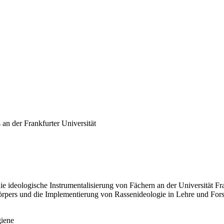
an der Frankfurter Universität
die ideologische Instrumentalisierung von Fächern an der Universität F
rpers und die Implementierung von Rassenideologie in Lehre und For
giene