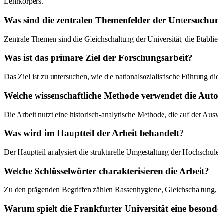
Lehrkörpers.
Was sind die zentralen Themenfelder der Untersuchu
Zentrale Themen sind die Gleichschaltung der Universität, die Etabl
Was ist das primäre Ziel der Forschungsarbeit?
Das Ziel ist zu untersuchen, wie die nationalsozialistische Führung d
Welche wissenschaftliche Methode verwendet die Auto
Die Arbeit nutzt eine historisch-analytische Methode, die auf der Au
Was wird im Hauptteil der Arbeit behandelt?
Der Hauptteil analysiert die strukturelle Umgestaltung der Hochschule
Welche Schlüsselwörter charakterisieren die Arbeit?
Zu den prägenden Begriffen zählen Rassenhygiene, Gleichschaltung, uni
Warum spielt die Frankfurter Universität eine besonde