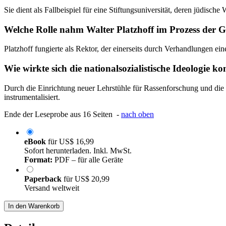
Sie dient als Fallbeispiel für eine Stiftungsuniversität, deren jüdi
Welche Rolle nahm Walter Platzhoff im Prozess der G
Platzhoff fungierte als Rektor, der einerseits durch Verhandlungen ei
Wie wirkte sich die nationalsozialistische Ideologie k
Durch die Einrichtung neuer Lehrstühle für Rassenforschung und die 
instrumentalisiert.
Ende der Leseprobe aus 16 Seiten -
nach oben
eBook
für
US$ 16,99
Sofort herunterladen. Inkl. MwSt.
Format:
PDF – für alle Geräte
Paperback
für
US$ 20,99
Versand weltweit
In den Warenkorb