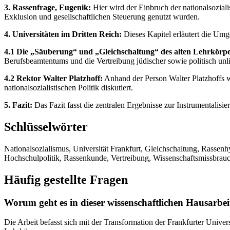
3. Rassenfrage, Eugenik:
Hier wird der Einbruch der nationalsozial
Exklusion und gesellschaftlichen Steuerung genutzt wurden.
4. Universitäten im Dritten Reich:
Dieses Kapitel erläutert die Umg
4.1 Die „Säuberung“ und „Gleichschaltung“ des alten Lehrkörper
Berufsbeamtentums und die Vertreibung jüdischer sowie politisch un
4.2 Rektor Walter Platzhoff:
Anhand der Person Walter Platzhoffs w
nationalsozialistischen Politik diskutiert.
5. Fazit:
Das Fazit fasst die zentralen Ergebnisse zur Instrumentalis
Schlüsselwörter
Nationalsozialismus, Universität Frankfurt, Gleichschaltung, Rassenh
Hochschulpolitik, Rassenkunde, Vertreibung, Wissenschaftsmissbrau
Häufig gestellte Fragen
Worum geht es in dieser wissenschaftlichen Hausarbei
Die Arbeit befasst sich mit der Transformation der Frankfurter Unive