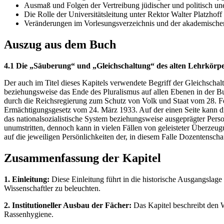
Ausmaß und Folgen der Vertreibung jüdischer und politisch un
Die Rolle der Universitätsleitung unter Rektor Walter Platzhoff
Veränderungen im Vorlesungsverzeichnis und der akademische
Auszug aus dem Buch
4.1 Die „Säuberung“ und „Gleichschaltung“ des alten Lehrkörpe
Der auch im Titel dieses Kapitels verwendete Begriff der Gleichscha
beziehungsweise das Ende des Pluralismus auf allen Ebenen in der 
durch die Reichsregierung zum Schutz von Volk und Staat vom 28. F
Ermächtigungsgesetz vom 24. März 1933. Auf der einen Seite kann die
das nationalsozialistische System beziehungsweise ausgeprägter Pers
unumstritten, dennoch kann in vielen Fällen von geleisteter Überze
auf die jeweiligen Persönlichkeiten der, in diesem Falle Dozentenscha
Zusammenfassung der Kapitel
1. Einleitung:
Diese Einleitung führt in die historische Ausgangslage 
Wissenschaftler zu beleuchten.
2. Institutioneller Ausbau der Fächer:
Das Kapitel beschreibt den W
Rassenhygiene.