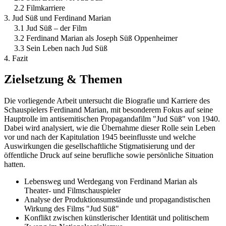
2.2 Filmkarriere
3. Jud Süß und Ferdinand Marian
3.1 Jud Süß – der Film
3.2 Ferdinand Marian als Joseph Süß Oppenheimer
3.3 Sein Leben nach Jud Süß
4. Fazit
Zielsetzung & Themen
Die vorliegende Arbeit untersucht die Biografie und Karriere des
Schauspielers Ferdinand Marian, mit besonderem Fokus auf seine
Hauptrolle im antisemitischen Propagandafilm "Jud Süß" von 1940.
Dabei wird analysiert, wie die Übernahme dieser Rolle sein Leben
vor und nach der Kapitulation 1945 beeinflusste und welche
Auswirkungen die gesellschaftliche Stigmatisierung und der
öffentliche Druck auf seine berufliche sowie persönliche Situation
hatten.
Lebensweg und Werdegang von Ferdinand Marian als
Theater- und Filmschauspieler
Analyse der Produktionsumstände und propagandistischen
Wirkung des Films "Jud Süß"
Konflikt zwischen künstlerischer Identität und politischem