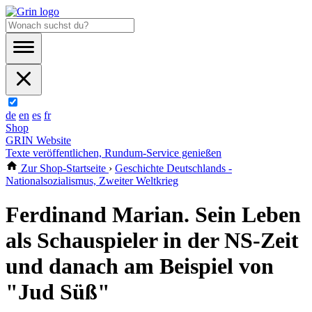
de
en
es
fr
Shop
GRIN Website
Texte veröffentlichen, Rundum-Service genießen
Zur Shop-Startseite
›
Geschichte Deutschlands -
Nationalsozialismus, Zweiter Weltkrieg
Ferdinand Marian. Sein Leben
als Schauspieler in der NS-Zeit
und danach am Beispiel von
"Jud Süß"