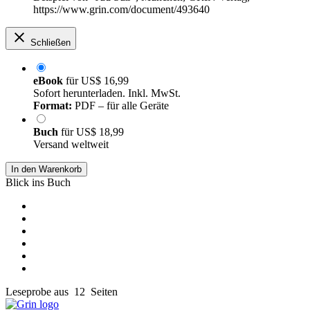
https://www.grin.com/document/493640
Schließen
eBook
für
US$ 16,99
Sofort herunterladen. Inkl. MwSt.
Format:
PDF – für alle Geräte
Buch
für
US$ 18,99
Versand weltweit
In den Warenkorb
Blick ins Buch
Leseprobe aus 12 Seiten