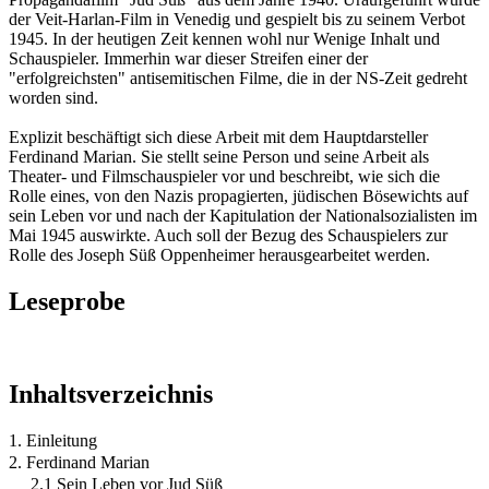
der Veit-Harlan-Film in Venedig und gespielt bis zu seinem Verbot
1945. In der heutigen Zeit kennen wohl nur Wenige Inhalt und
Schauspieler. Immerhin war dieser Streifen einer der
"erfolgreichsten" antisemitischen Filme, die in der NS-Zeit gedreht
worden sind.
Explizit beschäftigt sich diese Arbeit mit dem Hauptdarsteller
Ferdinand Marian. Sie stellt seine Person und seine Arbeit als
Theater- und Filmschauspieler vor und beschreibt, wie sich die
Rolle eines, von den Nazis propagierten, jüdischen Bösewichts auf
sein Leben vor und nach der Kapitulation der Nationalsozialisten im
Mai 1945 auswirkte. Auch soll der Bezug des Schauspielers zur
Rolle des Joseph Süß Oppenheimer herausgearbeitet werden.
Leseprobe
Inhaltsverzeichnis
1. Einleitung
2. Ferdinand Marian
2.1 Sein Leben vor Jud Süß