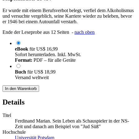
Er wurde mit einem Berufsverbot belegt, verfiel dem Alkoholismus
und versuchte vergeblich, seine Karriere wieder zu beleben, bevor
er 1946 bei einem Autounfall verstarb.
Ende der Leseprobe aus 12 Seiten -
nach oben
eBook
für
US$ 16,99
Sofort herunterladen. Inkl. MwSt.
Format:
PDF – für alle Geräte
Buch
für
US$ 18,99
Versand weltweit
In den Warenkorb
Details
Titel
Ferdinand Marian. Sein Leben als Schauspieler in der NS-
Zeit und danach am Beispiel von "Jud Süß"
Hochschule
Universität Potsdam