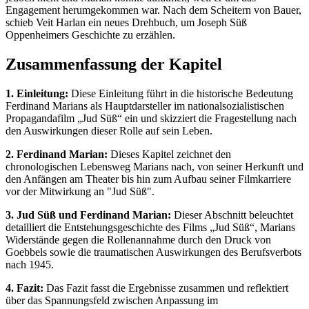
Engagement herumgekommen war. Nach dem Scheitern von Bauer,
schieb Veit Harlan ein neues Drehbuch, um Joseph Süß
Oppenheimers Geschichte zu erzählen.
Zusammenfassung der Kapitel
1. Einleitung:
Diese Einleitung führt in die historische Bedeutung
Ferdinand Marians als Hauptdarsteller im nationalsozialistischen
Propagandafilm „Jud Süß“ ein und skizziert die Fragestellung nach
den Auswirkungen dieser Rolle auf sein Leben.
2. Ferdinand Marian:
Dieses Kapitel zeichnet den
chronologischen Lebensweg Marians nach, von seiner Herkunft und
den Anfängen am Theater bis hin zum Aufbau seiner Filmkarriere
vor der Mitwirkung an "Jud Süß".
3. Jud Süß und Ferdinand Marian:
Dieser Abschnitt beleuchtet
detailliert die Entstehungsgeschichte des Films „Jud Süß“, Marians
Widerstände gegen die Rollenannahme durch den Druck von
Goebbels sowie die traumatischen Auswirkungen des Berufsverbots
nach 1945.
4. Fazit:
Das Fazit fasst die Ergebnisse zusammen und reflektiert
über das Spannungsfeld zwischen Anpassung im