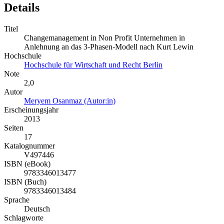
Details
Titel
Changemanagement in Non Profit Unternehmen in
Anlehnung an das 3-Phasen-Modell nach Kurt Lewin
Hochschule
Hochschule für Wirtschaft und Recht Berlin
Note
2,0
Autor
Meryem Osanmaz (Autor:in)
Erscheinungsjahr
2013
Seiten
17
Katalognummer
V497446
ISBN (eBook)
9783346013477
ISBN (Buch)
9783346013484
Sprache
Deutsch
Schlagworte