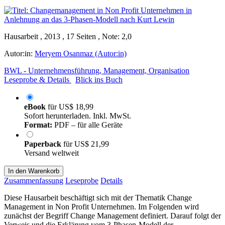
Hausarbeit , 2013 , 17 Seiten , Note: 2,0
Autor:in:
Meryem Osanmaz (Autor:in)
BWL - Unternehmensführung, Management, Organisation
Leseprobe & Details
Blick ins Buch
eBook
für
US$ 18,99
Sofort herunterladen. Inkl. MwSt.
Format:
PDF – für alle Geräte
Paperback
für
US$ 21,99
Versand weltweit
In den Warenkorb
Zusammenfassung
Leseprobe
Details
Diese Hausarbeit beschäftigt sich mit der Thematik Change
Management in Non Profit Unternehmen. Im Folgenden wird
zunächst der Begriff Change Management definiert. Darauf folgt der
Verweis und die Erklärung vom 3-Phasen-Modell der