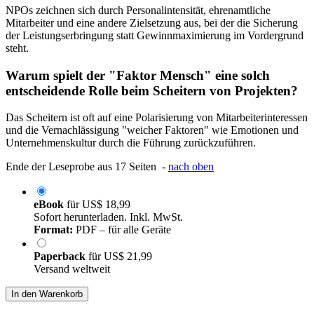
NPOs zeichnen sich durch Personalintensität, ehrenamtliche
Mitarbeiter und eine andere Zielsetzung aus, bei der die Sicherung
der Leistungserbringung statt Gewinnmaximierung im Vordergrund
steht.
Warum spielt der "Faktor Mensch" eine solch
entscheidende Rolle beim Scheitern von Projekten?
Das Scheitern ist oft auf eine Polarisierung von Mitarbeiterinteressen
und die Vernachlässigung "weicher Faktoren" wie Emotionen und
Unternehmenskultur durch die Führung zurückzuführen.
Ende der Leseprobe aus 17 Seiten -
nach oben
eBook
für
US$ 18,99
Sofort herunterladen. Inkl. MwSt.
Format:
PDF – für alle Geräte
Paperback
für
US$ 21,99
Versand weltweit
In den Warenkorb