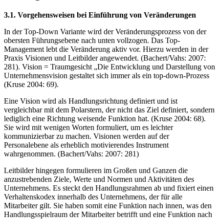
3.1. Vorgehensweisen bei Einführung von Veränderungen
In der Top-Down Variante wird der Veränderungsprozess von der
obersten Führungsebene nach unten vollzogen. Das Top-
Management lebt die Veränderung aktiv vor. Hierzu werden in der
Praxis Visionen und Leitbilder angewendet. (Bachert/Vahs: 2007:
281). Vision = Traumgesicht „Die Entwicklung und Darstellung von
Unternehmensvision gestaltet sich immer als ein top-down-Prozess
(Kruse 2004: 69).
Eine Vision wird als Handlungsrichtung definiert und ist
vergleichbar mit dem Polarstern, der nicht das Ziel definiert, sondern
lediglich eine Richtung weisende Funktion hat. (Kruse 2004: 68).
Sie wird mit wenigen Worten formuliert, um es leichter
kommunizierbar zu machen. Visionen werden auf der
Personalebene als erheblich motivierendes Instrument
wahrgenommen. (Bachert/Vahs: 2007: 281)
Leitbilder hingegen formulieren im Großen und Ganzen die
anzustrebenden Ziele, Werte und Normen und Aktivitäten des
Unternehmens. Es steckt den Handlungsrahmen ab und fixiert einen
Verhaltenskodex innerhalb des Unternehmens, der für alle
Mitarbeiter gilt. Sie haben somit eine Funktion nach innen, was den
Handlungsspielraum der Mitarbeiter betrifft und eine Funktion nach