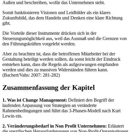
Außen und beschreiben, wofür das Unternehmen steht.
Somit funktionieren Visionen und Leidbilder als ein klares
Zukunftsbild, das dem Handeln und Denken eine klare Richtung
gibt.
Die Vorteile dieser Instrumente drücken sich in der
Steuerungsmöglichkeit aus, weil das Ausmaß und die Grenzen von
den Führungskräften vorgelebt werden.
Aber zu beachten ist, dass die betroffenen Mitarbeiter bei der
Gestaltung beteiligt werden sollten, da sonst leicht der Eindruck
entstehen kann, dass die Regeln als aufgezwungen empfunden
werden und dies zu massiven Widerständen führen kann.
(Bachert/Vahs: 2007: 281-282)
Zusammenfassung der Kapitel
1. Was ist Change Management:
Definiert den Begriff der
laufenden Anpassung von Strategien an veränderte
Rahmenbedingungen und führt das 3-Phasen-Modell nach Kurt
Lewin ein.
2. Veränderungsbedarf in Non Profit Unternehmen:
Erläutert
die spezifischen Herausforderungen von Non-Profit-Organisationen,