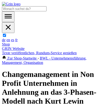
de
en
es
fr
Shop
GRIN Website
Texte veröffentlichen, Rundum-Service genießen
Zur Shop-Startseite
›
BWL - Unternehmensführung,
Management, Organisation
Changemanagement in Non
Profit Unternehmen in
Anlehnung an das 3-Phasen-
Modell nach Kurt Lewin