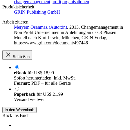
changemanagement
profit
organisationen
Produktsicherheit
GRIN Publishing GmbH
Arbeit zitieren
Meryem Osanmaz (Autor:in)
, 2013, Changemanagement in
Non Profit Unternehmen in Anlehnung an das 3-Phasen-
Modell nach Kurt Lewin, München, GRIN Verlag,
https://www.grin.com/document/497446
Schließen
eBook
für
US$ 18,99
Sofort herunterladen. Inkl. MwSt.
Format:
PDF – für alle Geräte
Paperback
für
US$ 21,99
Versand weltweit
In den Warenkorb
Blick ins Buch