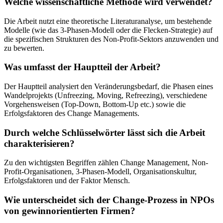
Welche wissenschaftliche Methode wird verwendet?
Die Arbeit nutzt eine theoretische Literaturanalyse, um bestehende
Modelle (wie das 3-Phasen-Modell oder die Flecken-Strategie) auf
die spezifischen Strukturen des Non-Profit-Sektors anzuwenden und
zu bewerten.
Was umfasst der Hauptteil der Arbeit?
Der Hauptteil analysiert den Veränderungsbedarf, die Phasen eines
Wandelprojekts (Unfreezing, Moving, Refreezing), verschiedene
Vorgehensweisen (Top-Down, Bottom-Up etc.) sowie die
Erfolgsfaktoren des Change Managements.
Durch welche Schlüsselwörter lässt sich die Arbeit
charakterisieren?
Zu den wichtigsten Begriffen zählen Change Management, Non-
Profit-Organisationen, 3-Phasen-Modell, Organisationskultur,
Erfolgsfaktoren und der Faktor Mensch.
Wie unterscheidet sich der Change-Prozess in NPOs
von gewinnorientierten Firmen?