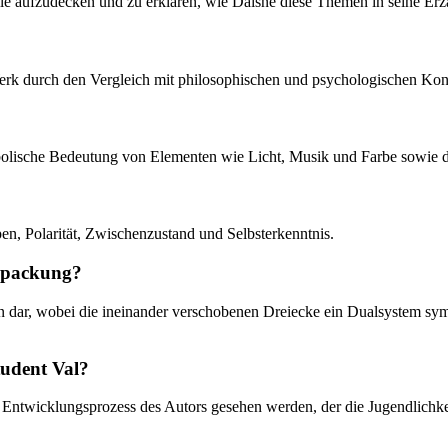
lle aufzudecken und zu erklären, wie Daisne diese Themen in seine Er
Werk durch den Vergleich mit philosophischen und psychologischen Konz
mbolische Bedeutung von Elementen wie Licht, Musik und Farbe sowie d
n, Polarität, Zwischenzustand und Selbsterkenntnis.
enpackung?
sten dar, wobei die ineinander verschobenen Dreiecke ein Dualsystem 
tudent Val?
Entwicklungsprozess des Autors gesehen werden, der die Jugendlichkei