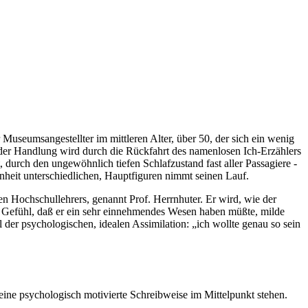
 Museumsangestellter im mittleren Alter, über 50, der sich ein wenig
uf der Handlung wird durch die Rückfahrt des namenlosen Ich-Erzählers
t, durch den ungewöhnlich tiefen Schlafzustand fast aller Passagiere -
enheit unterschiedlichen, Hauptfiguren nimmt seinen Lauf.
en Hochschullehrers, genannt Prof. Herrnhuter. Er wird, wie der
das Gefühl, daß er ein sehr einnehmendes Wesen haben müßte, milde
 der psychologischen, idealen Assimilation: „ich wollte genau so sein
ine psychologisch motivierte Schreibweise im Mittelpunkt stehen.