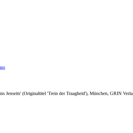
mus
 ins Jenseits' (Originaltitel 'Trein der Traagheid'), München, GRIN Ve