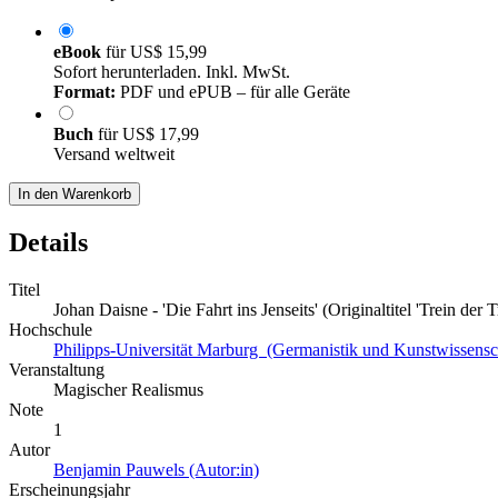
eBook
für
US$ 15,99
Sofort herunterladen. Inkl. MwSt.
Format:
PDF und ePUB – für alle Geräte
Buch
für
US$ 17,99
Versand weltweit
In den Warenkorb
Details
Titel
Johan Daisne - 'Die Fahrt ins Jenseits' (Originaltitel 'Trein der 
Hochschule
Philipps-Universität Marburg (Germanistik und Kunstwissensc
Veranstaltung
Magischer Realismus
Note
1
Autor
Benjamin Pauwels (Autor:in)
Erscheinungsjahr