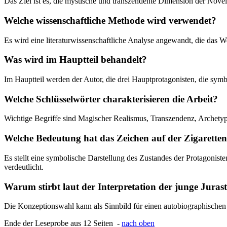
Das Ziel ist es, die mystische und transzendente Dimension der Nove
Welche wissenschaftliche Methode wird verwendet?
Es wird eine literaturwissenschaftliche Analyse angewandt, die das 
Was wird im Hauptteil behandelt?
Im Hauptteil werden der Autor, die drei Hauptprotagonisten, die sy
Welche Schlüsselwörter charakterisieren die Arbeit?
Wichtige Begriffe sind Magischer Realismus, Transzendenz, Archetype
Welche Bedeutung hat das Zeichen auf der Zigarett
Es stellt eine symbolische Darstellung des Zustandes der Protagoni
verdeutlicht.
Warum stirbt laut der Interpretation der junge Juras
Die Konzeptionswahl kann als Sinnbild für einen autobiographischen 
Ende der Leseprobe aus 12 Seiten -
nach oben