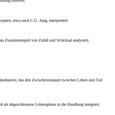
zählung einwebt.
epten, etwa nach C.G. Jung, interpretiert.
as Zusammenspiel von Zufall und Schicksal analysiert.
symbolisieren, das den Zwischenzustand zwischen Leben und Tod
t als abgeschlossene Lebensphase in die Handlung integriert.