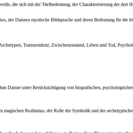
ovelle, die sich mit der Titelbedeutung, der Charakterisierung der dr
kes, der Daisnes mystische Bildsprache und deren Bedeutung für die l
 Archetypen, Transzendenz, Zwischenzustand, Leben und Tod, Psycholog
Johan Daisne unter Berücksichtigung von biografischen, psychologisch
m magischen Realismus, der Rolle der Symbolik und der archetypische