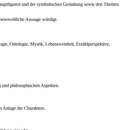
ei Hauptfiguren und der symbolischen Gestaltung sowie den Themen
ebensweltliche Aussage würdigt.
ie, Ontologie, Mystik, Lebensweisheit, Erzählperspektive,
en und philosophischen Aspekten.
n Anlage der Charaktere.