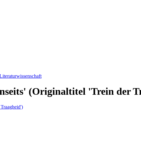
Literaturwissenschaft
seits' (Originaltitel 'Trein der 