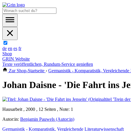
de
en
es
fr
Shop
GRIN Website
Texte veröffentlichen, Rundum-Service genießen
Zur Shop-Startseite
›
Germanistik - Komparatistik, Vergleichende 
Johan Daisne - 'Die Fahrt ins Jen
Hausarbeit , 2000 , 12 Seiten , Note: 1
Autor:in:
Benjamin Pauwels (Autor:in)
Germanistik - Komparatistik, Vergleichende Literaturwissenschaft