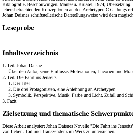
Bibliografie, Beschouwingen. Manteau. Brüssel. 1974; Übersetzung: 
lebensbetrachtenden Konzeptionen an den Archetypen C.G. Jungs orie
Johan Daisnes schriftstellerische Darstellungsweise wird dem magis
Leseprobe
Inhaltsverzeichnis
1. Teil: Johan Daisne
Über den Autor, seine Einflüsse, Motivationen, Theorien und Mo
2. Teil: Die Fahrt ins Jenseits
1. Der Titel
2. Die drei Protagonisten, eine Anlehnung an Archetypen
3. Symbolik, Perspektive, Musik, Farbe und Licht, Zufall und Sch
3. Fazit
Zielsetzung und thematische Schwerpunkt
Diese Arbeit analysiert Johan Daisnes Novelle "Die Fahrt ins Jenseit
von Leben, Tod und Transzendenz im Werk zu untersuchen.